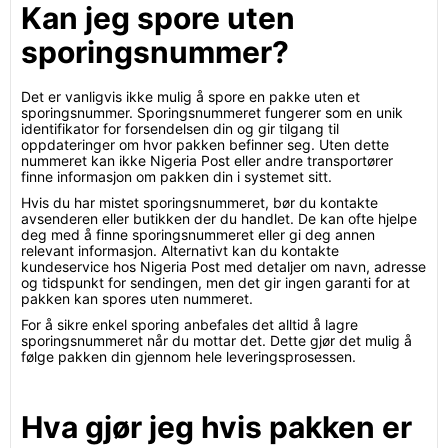
Kan jeg spore uten
sporingsnummer?
Det er vanligvis ikke mulig å spore en pakke uten et
sporingsnummer. Sporingsnummeret fungerer som en unik
identifikator for forsendelsen din og gir tilgang til
oppdateringer om hvor pakken befinner seg. Uten dette
nummeret kan ikke Nigeria Post eller andre transportører
finne informasjon om pakken din i systemet sitt.
Hvis du har mistet sporingsnummeret, bør du kontakte
avsenderen eller butikken der du handlet. De kan ofte hjelpe
deg med å finne sporingsnummeret eller gi deg annen
relevant informasjon. Alternativt kan du kontakte
kundeservice hos Nigeria Post med detaljer om navn, adresse
og tidspunkt for sendingen, men det gir ingen garanti for at
pakken kan spores uten nummeret.
For å sikre enkel sporing anbefales det alltid å lagre
sporingsnummeret når du mottar det. Dette gjør det mulig å
følge pakken din gjennom hele leveringsprosessen.
Hva gjør jeg hvis pakken er