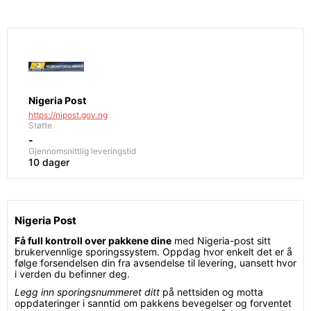
Nigeria Post
https://nipost.gov.ng
Støtte
-
Gjennomsnittlig leveringstid
10 dager
Nigeria Post
Få full kontroll over pakkene dine
med Nigeria-post sitt
brukervennlige sporingssystem. Oppdag hvor enkelt det er å
følge forsendelsen din fra avsendelse til levering, uansett hvor
i verden du befinner deg.
Legg inn sporingsnummeret ditt
på nettsiden og motta
oppdateringer i sanntid om pakkens bevegelser og forventet