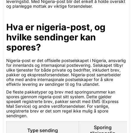
leveringstid. Med Nigeria-post blir det enkelt å holde oversikt
og planlegge mottak av viktige forsendelser.
Hva er nigeria-post, og
hvilke sendinger kan
spores?
Nigeria-post er det offisielle postselskapet i Nigeria, ansvarlig
for innenlands og internasjonal postlevering. Selskapet tilbyr
ulike tjenester for både private og bedrifter, inkludert brev,
pakker og ekspressforsendelser. Nigeria-post samarbeider
ofte med andre internasjonale postselskaper for å sikre
effektiv levering av sendinger til og fra utlandet.
De fleste pakketyper og brev med sporingsnummer kan
spores gjennom nigeria-post sitt system. Dette gjelder
spesielt registrerte brev, pakker sendt med EMS (Express
Mail Service) og andre verdiforsendelser. For vanlige,
uregistrerte brev er det som regel ikke mulig å spore
sendingen.
Sporing
Type sending