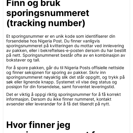
Finn og bruk
sporingsnummeret
(tracking number)
Et sporingsnummer er en unik kode som identifiserer din
forsendelse hos Nigeria Post. Du finner vanligvis
sporingsnummeret på kvitteringen du mottar ved innlevering
av pakken, eller i bekreftelses-e-posten dersom du har bestilt
på nett. Sporingsnummeret består ofte av en kombinasjon av
bokstaver og tall.
For å spore pakken, går du til Nigeria Posts offisielle nettside
og finner seksjonen for sporing av pakker. Skriv inn
sporingsnummeret nøyaktig slik det står oppgitt, og trykk på
søk eller lignende knapp. Systemet vil vise deg status og
posisjon for din forsendelse, samt forventet leveringstid.
Det er viktig å oppgi riktig sporingsnummer for å få korrekt
informasjon. Dersom du ikke finner nummeret, kontakt
avsender eller leverandør for å få det tilsendt på nytt.
Hvor finner jeg