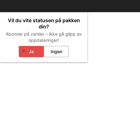
Vil du vite statusen på pakken
din?
Abonner på varsler – ikke gå glipp av
oppdateringer!
Ja
Ingen