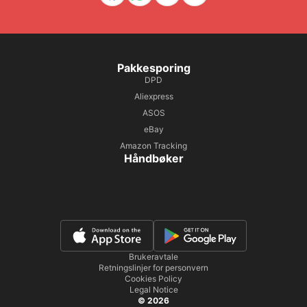
Pakkesporing
DPD
Aliexpress
ASOS
eBay
Amazon Tracking
Håndbøker
Brukeravtale
Retningslinjer for personvern
Cookies Policy
Legal Notice
© 2026