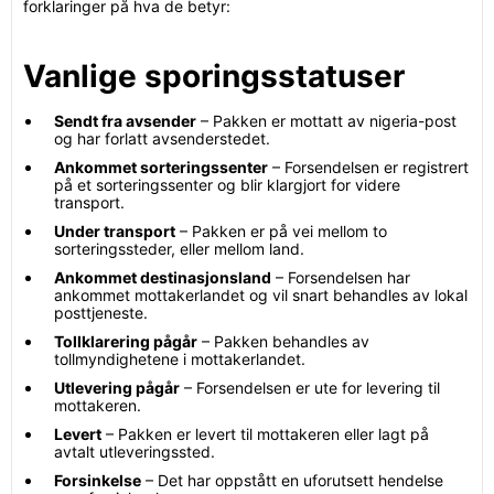
forklaringer på hva de betyr:
Vanlige sporingsstatuser
Sendt fra avsender
– Pakken er mottatt av nigeria-post
og har forlatt avsenderstedet.
Ankommet sorteringssenter
– Forsendelsen er registrert
på et sorteringssenter og blir klargjort for videre
transport.
Under transport
– Pakken er på vei mellom to
sorteringssteder, eller mellom land.
Ankommet destinasjonsland
– Forsendelsen har
ankommet mottakerlandet og vil snart behandles av lokal
posttjeneste.
Tollklarering pågår
– Pakken behandles av
tollmyndighetene i mottakerlandet.
Utlevering pågår
– Forsendelsen er ute for levering til
mottakeren.
Levert
– Pakken er levert til mottakeren eller lagt på
avtalt utleveringssted.
Forsinkelse
– Det har oppstått en uforutsett hendelse