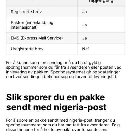
tilgjengelig
Registrerte brev
Ja
Pakker (innenlands og
Ja
internasjonalt)
EMS (Express Mail Service)
Ja
Uregistrerte brev
Nei
For å kunne spore en sending, må du ha et gyldig
sporingsnummer som du får fra avsenderen eller posten ved
innlevering av pakken. Sporingssystemet gir oppdateringer
om hvor sendingen befinner seg og forventet leveringstid.
Slik sporer du en pakke
sendt med nigeria-post
For å spore en pakke sendt med nigeria-post, trenger du
sporingsnummeret som du har mottatt fra avsenderen. Følg
disse trinnene for å holde oversikt over forsendelsen: