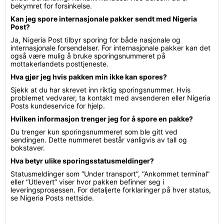
bekymret for forsinkelse.
Kan jeg spore internasjonale pakker sendt med Nigeria
Post?
Ja, Nigeria Post tilbyr sporing for både nasjonale og
internasjonale forsendelser. For internasjonale pakker kan det
også være mulig å bruke sporingsnummeret på
mottakerlandets posttjeneste.
Hva gjør jeg hvis pakken min ikke kan spores?
Sjekk at du har skrevet inn riktig sporingsnummer. Hvis
problemet vedvarer, ta kontakt med avsenderen eller Nigeria
Posts kundeservice for hjelp.
Hvilken informasjon trenger jeg for å spore en pakke?
Du trenger kun sporingsnummeret som ble gitt ved
sendingen. Dette nummeret består vanligvis av tall og
bokstaver.
Hva betyr ulike sporingsstatusmeldinger?
Statusmeldinger som “Under transport”, “Ankommet terminal”
eller “Utlevert” viser hvor pakken befinner seg i
leveringsprosessen. For detaljerte forklaringer på hver status,
se Nigeria Posts nettside.