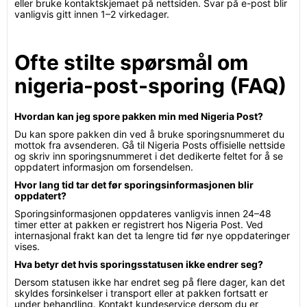
eller bruke kontaktskjemaet på nettsiden. Svar på e-post blir
vanligvis gitt innen 1–2 virkedager.
Ofte stilte spørsmål om
nigeria-post-sporing (FAQ)
Hvordan kan jeg spore pakken min med Nigeria Post?
Du kan spore pakken din ved å bruke sporingsnummeret du
mottok fra avsenderen. Gå til Nigeria Posts offisielle nettside
og skriv inn sporingsnummeret i det dedikerte feltet for å se
oppdatert informasjon om forsendelsen.
Hvor lang tid tar det før sporingsinformasjonen blir
oppdatert?
Sporingsinformasjonen oppdateres vanligvis innen 24–48
timer etter at pakken er registrert hos Nigeria Post. Ved
internasjonal frakt kan det ta lengre tid før nye oppdateringer
vises.
Hva betyr det hvis sporingsstatusen ikke endrer seg?
Dersom statusen ikke har endret seg på flere dager, kan det
skyldes forsinkelser i transport eller at pakken fortsatt er
under behandling. Kontakt kundeservice dersom du er