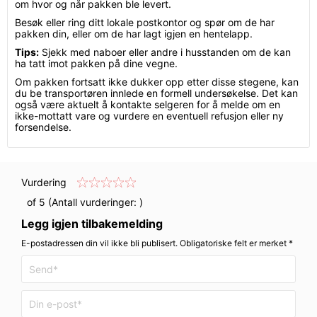
om hvor og når pakken ble levert.
Besøk eller ring ditt lokale postkontor og spør om de har
pakken din, eller om de har lagt igjen en hentelapp.
Tips:
Sjekk med naboer eller andre i husstanden om de kan
ha tatt imot pakken på dine vegne.
Om pakken fortsatt ikke dukker opp etter disse stegene, kan
du be transportøren innlede en formell undersøkelse. Det kan
også være aktuelt å kontakte selgeren for å melde om en
ikke-mottatt vare og vurdere en eventuell refusjon eller ny
forsendelse.
Vurdering
of 5 (Antall vurderinger:
)
Legg igjen tilbakemelding
E-postadressen din vil ikke bli publisert. Obligatoriske felt er merket *