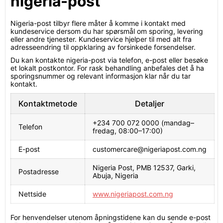
nigeria-post
Nigeria-post tilbyr flere måter å komme i kontakt med
kundeservice dersom du har spørsmål om sporing, levering
eller andre tjenester. Kundeservice hjelper til med alt fra
adresseendring til oppklaring av forsinkede forsendelser.
Du kan kontakte nigeria-post via telefon, e-post eller besøke
et lokalt postkontor. For rask behandling anbefales det å ha
sporingsnummer og relevant informasjon klar når du tar
kontakt.
Kontaktmetode
Detaljer
+234 700 072 0000 (mandag–
Telefon
fredag, 08:00–17:00)
E-post
customercare@nigeriapost.com.ng
Nigeria Post, PMB 12537, Garki,
Postadresse
Abuja, Nigeria
Nettside
www.nigeriapost.com.ng
For henvendelser utenom åpningstidene kan du sende e-post