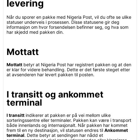
levering
Når du sporer en pakke med Nigeria Post, vil du ofte se ulike
statuser underveis i prosessen. Disse statusene gir deg
informasjon om hvor forsendelsen befinner seg, og hva som
har skjedd med pakken din.
Mottatt
Mottatt
betyr at Nigeria Post har registrert pakken og at den
er klar for videre behandling. Dette er det første steget etter
at avsenderen har levert pakken til posten.
I transitt og ankommet
terminal
I transitt
indikerer at pakken er på vei mellom ulike
sorteringssentre eller terminaler. Pakken kan være i transport
både innenlands og internasjonalt. Når pakken har kommet
frem til en ny destinasjon, vil statusen endres til
Ankommet
terminal
. Dette betyr at sendingen har nådd et