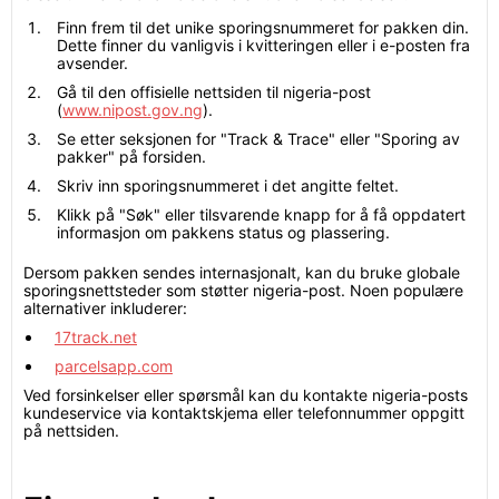
Finn frem til det unike sporingsnummeret for pakken din.
Dette finner du vanligvis i kvitteringen eller i e-posten fra
avsender.
Gå til den offisielle nettsiden til nigeria-post
(
www.nipost.gov.ng
).
Se etter seksjonen for "Track & Trace" eller "Sporing av
pakker" på forsiden.
Skriv inn sporingsnummeret i det angitte feltet.
Klikk på "Søk" eller tilsvarende knapp for å få oppdatert
informasjon om pakkens status og plassering.
Dersom pakken sendes internasjonalt, kan du bruke globale
sporingsnettsteder som støtter nigeria-post. Noen populære
alternativer inkluderer:
17track.net
parcelsapp.com
Ved forsinkelser eller spørsmål kan du kontakte nigeria-posts
kundeservice via kontaktskjema eller telefonnummer oppgitt
på nettsiden.