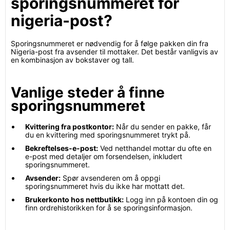
sporingsnummeret for
nigeria-post?
Sporingsnummeret er nødvendig for å følge pakken din fra
Nigeria-post fra avsender til mottaker. Det består vanligvis av
en kombinasjon av bokstaver og tall.
Vanlige steder å finne
sporingsnummeret
Kvittering fra postkontor:
Når du sender en pakke, får
du en kvittering med sporingsnummeret trykt på.
Bekreftelses-e-post:
Ved netthandel mottar du ofte en
e-post med detaljer om forsendelsen, inkludert
sporingsnummeret.
Avsender:
Spør avsenderen om å oppgi
sporingsnummeret hvis du ikke har mottatt det.
Brukerkonto hos nettbutikk:
Logg inn på kontoen din og
finn ordrehistorikken for å se sporingsinformasjon.