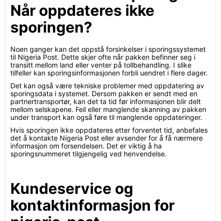
Når oppdateres ikke
sporingen?
Noen ganger kan det oppstå forsinkelser i sporingssystemet
til Nigeria Post. Dette skjer ofte når pakken befinner seg i
transitt mellom land eller venter på tollbehandling. I slike
tilfeller kan sporingsinformasjonen forbli uendret i flere dager.
Det kan også være tekniske problemer med oppdatering av
sporingsdata i systemet. Dersom pakken er sendt med en
partnertransportør, kan det ta tid før informasjonen blir delt
mellom selskapene. Feil eller manglende skanning av pakken
under transport kan også føre til manglende oppdateringer.
Hvis sporingen ikke oppdateres etter forventet tid, anbefales
det å kontakte Nigeria Post eller avsender for å få nærmere
informasjon om forsendelsen. Det er viktig å ha
sporingsnummeret tilgjengelig ved henvendelse.
Kundeservice og
kontaktinformasjon for