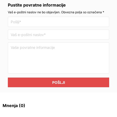
Pustite povratne informacije
Vaš e-poštni naslov ne bo objavljen. Obvezna polja so označena *
POŠLJI
Mnenja
(0)