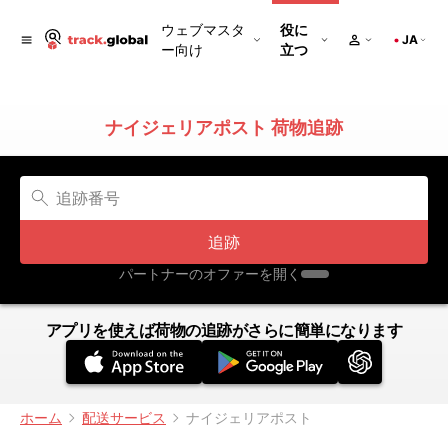
ウェブマスタ
役に
JA
ー向け
立つ
ナイジェリアポスト 荷物追跡
追跡
パートナーのオファーを開く
アプリを使えば荷物の追跡がさらに簡単になります
ホーム
配送サービス
ナイジェリアポスト