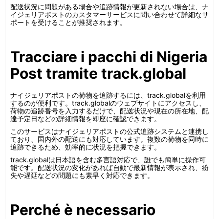
配送状況に問題がある場合や追跡情報が更新されない場合は、ナ
イジェリアポストのカスタマーサービスに問い合わせて詳細なサ
ポートを受けることが推奨されます。
Tracciare i pacchi di Nigeria
Post tramite track.global
ナイジェリアポストの荷物を追跡するには、track.globalを利用
するのが便利です。track.globalのウェブサイトにアクセスし、
荷物の追跡番号を入力するだけで、配送状況や現在の所在地、配
達予定日などの詳細情報を即座に確認できます。
このサービスはナイジェリアポストの公式追跡システムと連携し
ており、国内外の配送にも対応しています。複数の荷物を同時に
追跡できるため、効率的に状況を把握できます。
track.globalは日本語を含む多言語対応で、誰でも簡単に操作可
能です。配送状況の変化があれば自動で最新情報が表示され、紛
失や遅延などの問題にも素早く対応できます。
Perché è necessario