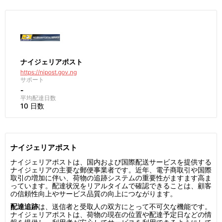
ナイジェリアポスト
https://nipost.gov.ng
サポート
-
平均配達日数
10 日数
ナイジェリアポスト
ナイジェリアポストは、国内および国際配送サービスを提供する
ナイジェリアの主要な郵便事業者です。近年、電子商取引や国際
取引の増加に伴い、荷物の追跡システムの重要性がますます高ま
っています。配達状況をリアルタイムで確認できることは、顧客
の信頼性向上やサービス品質の向上につながります。
配達追跡
は、送信者と受取人の双方にとって不可欠な機能です。
ナイジェリアポストは、荷物の現在の位置や配達予定日などの情