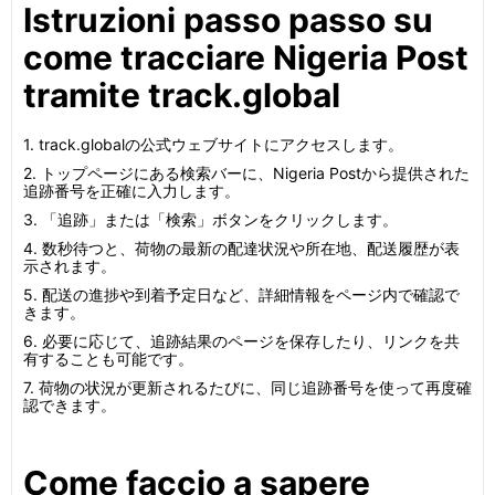
Istruzioni passo passo su
come tracciare Nigeria Post
tramite track.global
1. track.globalの公式ウェブサイトにアクセスします。
2. トップページにある検索バーに、Nigeria Postから提供された
追跡番号を正確に入力します。
3. 「追跡」または「検索」ボタンをクリックします。
4. 数秒待つと、荷物の最新の配達状況や所在地、配送履歴が表
示されます。
5. 配送の進捗や到着予定日など、詳細情報をページ内で確認で
きます。
6. 必要に応じて、追跡結果のページを保存したり、リンクを共
有することも可能です。
7. 荷物の状況が更新されるたびに、同じ追跡番号を使って再度確
認できます。
Come faccio a sapere