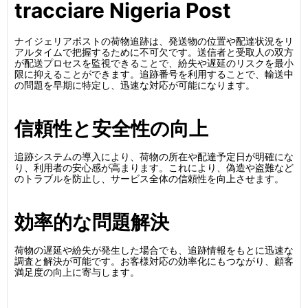
tracciare Nigeria Post
ナイジェリアポストの荷物追跡は、発送物の位置や配達状況をリ
アルタイムで把握するために不可欠です。送信者と受取人の双方
が配送プロセスを監視できることで、紛失や遅延のリスクを最小
限に抑えることができます。追跡番号を利用することで、輸送中
の問題を早期に特定し、迅速な対応が可能になります。
信頼性と安全性の向上
追跡システムの導入により、荷物の所在や配達予定日が明確にな
り、利用者の安心感が高まります。これにより、偽造や盗難など
のトラブルを防止し、サービス全体の信頼性を向上させます。
効率的な問題解決
荷物の遅延や紛失が発生した場合でも、追跡情報をもとに迅速な
調査と解決が可能です。お客様対応の効率化にもつながり、顧客
満足度の向上に寄与します。