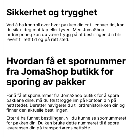
Sikkerhet og trygghet
Ved å ha kontroll over hvor pakken din er til enhver tid, kan
du sikre deg mot tap eller tyveri. Med JomaShop
ordresporing kan du være trygg på at bestillingen din blir
levert til rett tid og på rett sted.
Hvordan få et spornummer
fra JomaShop butikk for
sporing av pakker
For å få et spornummer fra JomaShop butikk for å spore
pakkene dine, må du først logge inn på kontoen din på
nettstedet. Deretter navigerer du til ordrehistorikken din og
finner den aktuelle bestillingen.
Etter å ha funnet bestillingen, vil du kunne se spornummeret
for pakken din. Du kan bruke dette nummeret til å spore
leveransen din på transportørens nettside.