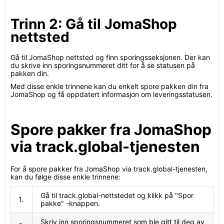
Trinn 2: Gå til JomaShop
nettsted
Gå til JomaShop nettsted og finn sporingsseksjonen. Der kan
du skrive inn sporingsnummeret ditt for å se statusen på
pakken din.
Med disse enkle trinnene kan du enkelt spore pakken din fra
JomaShop og få oppdatert informasjon om leveringsstatusen.
Spore pakker fra JomaShop
via track.global-tjenesten
For å spore pakker fra JomaShop via track.global-tjenesten,
kan du følge disse enkle trinnene:
Gå til track.global-nettstedet og klikk på "Spor
1.
pakke" -knappen.
Skriv inn sporingsnummeret som ble gitt til deg av