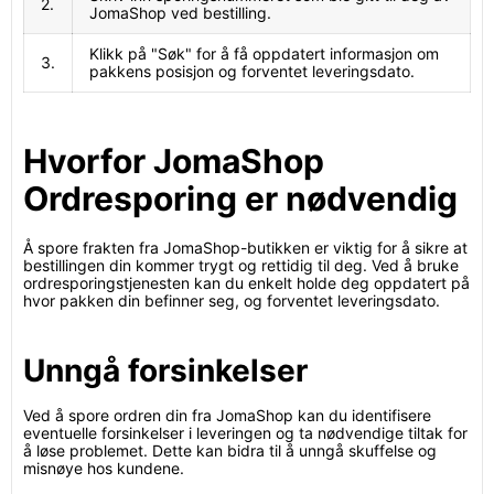
2.
JomaShop ved bestilling.
Klikk på "Søk" for å få oppdatert informasjon om
3.
pakkens posisjon og forventet leveringsdato.
Hvorfor JomaShop
Ordresporing er nødvendig
Å spore frakten fra JomaShop-butikken er viktig for å sikre at
bestillingen din kommer trygt og rettidig til deg. Ved å bruke
ordresporingstjenesten kan du enkelt holde deg oppdatert på
hvor pakken din befinner seg, og forventet leveringsdato.
Unngå forsinkelser
Ved å spore ordren din fra JomaShop kan du identifisere
eventuelle forsinkelser i leveringen og ta nødvendige tiltak for
å løse problemet. Dette kan bidra til å unngå skuffelse og
misnøye hos kundene.