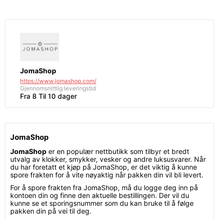
JomaShop
https://www.jomashop.com/
Gjennomsnittlig leveringstid
Fra 8 Til 10 dager
JomaShop
JomaShop
er en populær nettbutikk som tilbyr et bredt
utvalg av klokker, smykker, vesker og andre luksusvarer. Når
du har foretatt et kjøp på JomaShop, er det viktig å kunne
spore frakten for å vite nøyaktig når pakken din vil bli levert.
For å spore frakten fra JomaShop, må du logge deg inn på
kontoen din og finne den aktuelle bestillingen. Der vil du
kunne se et sporingsnummer som du kan bruke til å følge
pakken din på vei til deg.