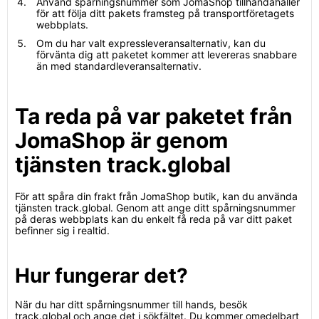
Använd spårningsnummer som JomaShop tillhandahåller
för att följa ditt pakets framsteg på transportföretagets
webbplats.
Om du har valt expressleveransalternativ, kan du
förvänta dig att paketet kommer att levereras snabbare
än med standardleveransalternativ.
Ta reda på var paketet från
JomaShop är genom
tjänsten track.global
För att spåra din frakt från JomaShop butik, kan du använda
tjänsten track.global. Genom att ange ditt spårningsnummer
på deras webbplats kan du enkelt få reda på var ditt paket
befinner sig i realtid.
Hur fungerar det?
När du har ditt spårningsnummer till hands, besök
track.global och ange det i sökfältet. Du kommer omedelbart