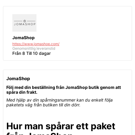
JomaShop
https://www.jomashop.com/
Genomsnittlig
leveranstid
Från 8 Till 10 dagar
JomaShop
Följ med din beställning från JomaShop butik genom att
spåra din frakt.
Med hjälp av din spårningsnummer kan du enkelt följa
paketets väg från butiken till din dörr.
Hur man spårar ett paket