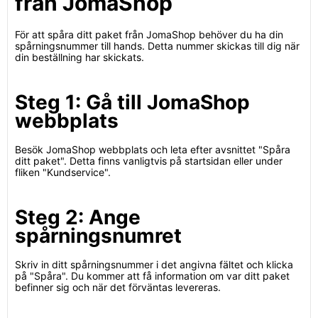
från JomaShop
För att spåra ditt paket från JomaShop behöver du ha din
spårningsnummer till hands. Detta nummer skickas till dig när
din beställning har skickats.
Steg 1: Gå till JomaShop
webbplats
Besök JomaShop webbplats och leta efter avsnittet "Spåra
ditt paket". Detta finns vanligtvis på startsidan eller under
fliken "Kundservice".
Steg 2: Ange
spårningsnumret
Skriv in ditt spårningsnummer i det angivna fältet och klicka
på "Spåra". Du kommer att få information om var ditt paket
befinner sig och när det förväntas levereras.