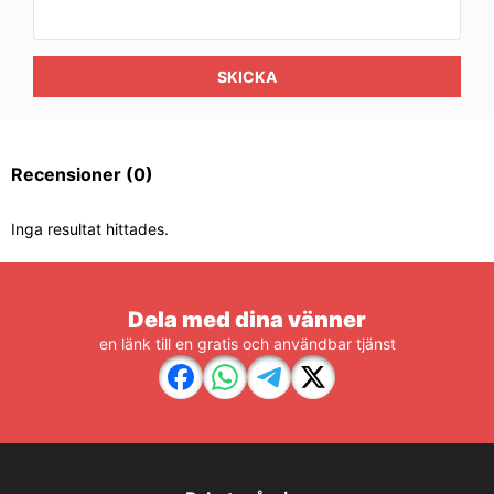
SKICKA
Recensioner
(0)
Inga resultat hittades.
Dela med dina vänner
en länk till en gratis och användbar tjänst