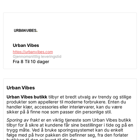
Urban Vibes
https://urbanvibes.com
Gjennomsnittlig leveringstid
Fra 8 Til 10 dager
Urban Vibes
Urban Vibes butikk
tilbyr et bredt utvalg av trendy og stilige
produkter som appellerer til moderne forbrukere. Enten du
handler klær, accessories eller interiørvarer, kan du være
sikker på å finne noe som passer din personlige stil.
Sporing av frakt
er en viktig tjeneste som Urban Vibes butikk
tilbyr for å sikre at kundene får sine bestillinger i tide og på en
trygg måte. Ved å bruke sporingssystemet kan du enkelt
følge med på hvor pakken din befinner seg, fra den forlater
butikken til den er levert til din dør.