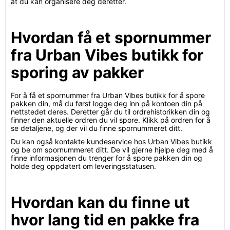
at du kan organisere deg deretter.
Hvordan få et spornummer
fra Urban Vibes butikk for
sporing av pakker
For å få et spornummer fra Urban Vibes butikk for å spore
pakken din, må du først logge deg inn på kontoen din på
nettstedet deres. Deretter går du til ordrehistorikken din og
finner den aktuelle ordren du vil spore. Klikk på ordren for å
se detaljene, og der vil du finne spornummeret ditt.
Du kan også kontakte kundeservice hos Urban Vibes butikk
og be om spornummeret ditt. De vil gjerne hjelpe deg med å
finne informasjonen du trenger for å spore pakken din og
holde deg oppdatert om leveringsstatusen.
Hvordan kan du finne ut
hvor lang tid en pakke fra