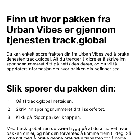
Finn ut hvor pakken fra
Urban Vibes er gjennom
tjenesten track.global
Du kan enkelt spore frakten din fra Urban Vibes ved å bruke
tjenesten track.global. Alt du trenger å gjøre er å skrive inn
sporingsnummeret ditt på nettsiden deres, og du vil få
oppdatert informasjon om hvor pakken din befinner seg.
Slik sporer du pakken din:
Gå til track.global nettsiden.
Skriv inn sporingsnummeret ditt i søkefeltet.
Klikk på "Spor pakke" knappen.
Med track.global kan du være trygg på at du alltid vet hvor
pakken din er, og når den forventes å komme frem til deg. Så
ikke nøl med å bruke denne praktiske tjenesten for å holde