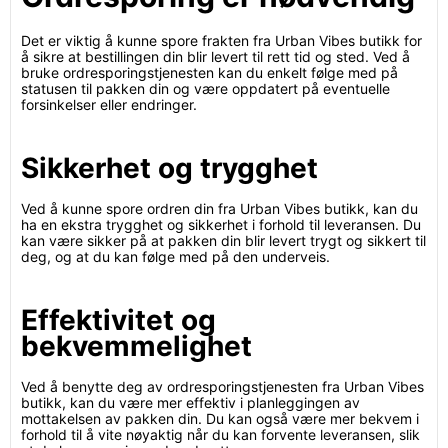
Det er viktig å kunne spore frakten fra Urban Vibes butikk for
å sikre at bestillingen din blir levert til rett tid og sted. Ved å
bruke ordresporingstjenesten kan du enkelt følge med på
statusen til pakken din og være oppdatert på eventuelle
forsinkelser eller endringer.
Sikkerhet og trygghet
Ved å kunne spore ordren din fra Urban Vibes butikk, kan du
ha en ekstra trygghet og sikkerhet i forhold til leveransen. Du
kan være sikker på at pakken din blir levert trygt og sikkert til
deg, og at du kan følge med på den underveis.
Effektivitet og
bekvemmelighet
Ved å benytte deg av ordresporingstjenesten fra Urban Vibes
butikk, kan du være mer effektiv i planleggingen av
mottakelsen av pakken din. Du kan også være mer bekvem i
forhold til å vite nøyaktig når du kan forvente leveransen, slik