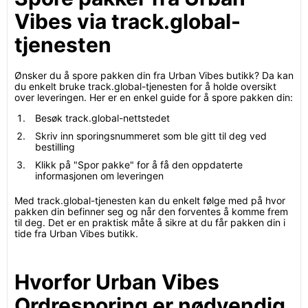
Vibes via track.global-
tjenesten
Ønsker du å spore pakken din fra Urban Vibes butikk? Da kan
du enkelt bruke track.global-tjenesten for å holde oversikt
over leveringen. Her er en enkel guide for å spore pakken din:
Besøk track.global-nettstedet
Skriv inn sporingsnummeret som ble gitt til deg ved
bestilling
Klikk på "Spor pakke" for å få den oppdaterte
informasjonen om leveringen
Med track.global-tjenesten kan du enkelt følge med på hvor
pakken din befinner seg og når den forventes å komme frem
til deg. Det er en praktisk måte å sikre at du får pakken din i
tide fra Urban Vibes butikk.
Hvorfor Urban Vibes
Ordresporing er nødvendig