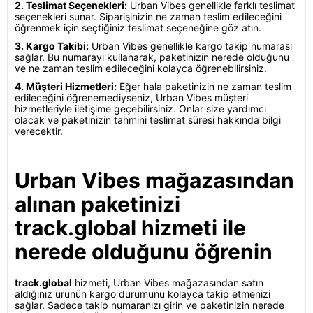
2. Teslimat Seçenekleri:
Urban Vibes genellikle farklı teslimat
seçenekleri sunar. Siparişinizin ne zaman teslim edileceğini
öğrenmek için seçtiğiniz teslimat seçeneğine göz atın.
3. Kargo Takibi:
Urban Vibes genellikle kargo takip numarası
sağlar. Bu numarayı kullanarak, paketinizin nerede olduğunu
ve ne zaman teslim edileceğini kolayca öğrenebilirsiniz.
4. Müşteri Hizmetleri:
Eğer hala paketinizin ne zaman teslim
edileceğini öğrenemediyseniz, Urban Vibes müşteri
hizmetleriyle iletişime geçebilirsiniz. Onlar size yardımcı
olacak ve paketinizin tahmini teslimat süresi hakkında bilgi
verecektir.
Urban Vibes mağazasından
alınan paketinizi
track.global hizmeti ile
nerede olduğunu öğrenin
track.global
hizmeti, Urban Vibes mağazasından satın
aldığınız ürünün kargo durumunu kolayca takip etmenizi
sağlar. Sadece takip numaranızı girin ve paketinizin nerede