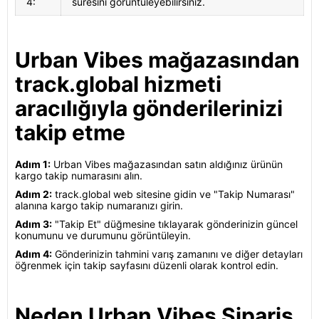
4:
süresini görüntüleyebilirsiniz.
Urban Vibes mağazasından
track.global hizmeti
aracılığıyla gönderilerinizi
takip etme
Adım 1:
Urban Vibes mağazasından satın aldığınız ürünün
kargo takip numarasını alın.
Adım 2:
track.global web sitesine gidin ve "Takip Numarası"
alanına kargo takip numaranızı girin.
Adım 3:
"Takip Et" düğmesine tıklayarak gönderinizin güncel
konumunu ve durumunu görüntüleyin.
Adım 4:
Gönderinizin tahmini varış zamanını ve diğer detayları
öğrenmek için takip sayfasını düzenli olarak kontrol edin.
Neden Urban Vibes Sipariş