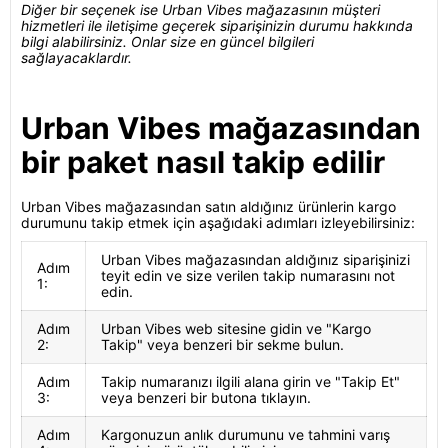
Diğer bir seçenek ise Urban Vibes mağazasının müşteri
hizmetleri ile iletişime geçerek siparişinizin durumu hakkında
bilgi alabilirsiniz. Onlar size en güncel bilgileri
sağlayacaklardır.
Urban Vibes mağazasından
bir paket nasıl takip edilir
Urban Vibes mağazasından satın aldığınız ürünlerin kargo
durumunu takip etmek için aşağıdaki adımları izleyebilirsiniz:
Urban Vibes mağazasından aldığınız siparişinizi
Adım
teyit edin ve size verilen takip numarasını not
1:
edin.
Adım
Urban Vibes web sitesine gidin ve "Kargo
2:
Takip" veya benzeri bir sekme bulun.
Adım
Takip numaranızı ilgili alana girin ve "Takip Et"
3:
veya benzeri bir butona tıklayın.
Adım
Kargonuzun anlık durumunu ve tahmini varış