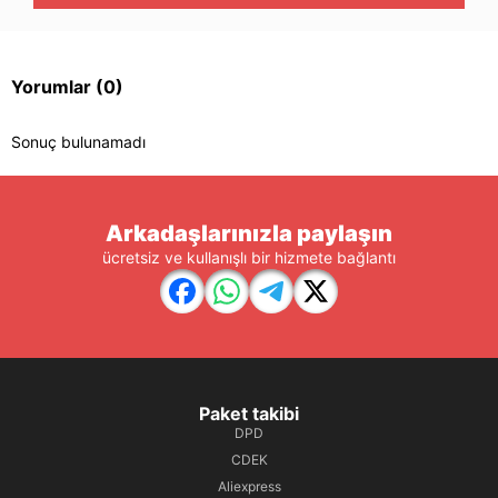
Yorumlar
(0)
Sonuç bulunamadı
Arkadaşlarınızla paylaşın
ücretsiz ve kullanışlı bir hizmete bağlantı
Paket takibi
DPD
CDEK
Aliexpress