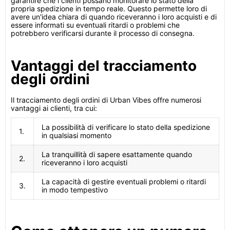
garantire che i clienti possano monitorare lo stato della
propria spedizione in tempo reale. Questo permette loro di
avere un'idea chiara di quando riceveranno i loro acquisti e di
essere informati su eventuali ritardi o problemi che
potrebbero verificarsi durante il processo di consegna.
Vantaggi del tracciamento
degli ordini
Il tracciamento degli ordini di Urban Vibes offre numerosi
vantaggi ai clienti, tra cui:
La possibilità di verificare lo stato della spedizione
1.
in qualsiasi momento
La tranquillità di sapere esattamente quando
2.
riceveranno i loro acquisti
La capacità di gestire eventuali problemi o ritardi
3.
in modo tempestivo