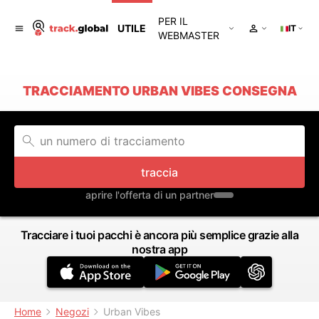
PER IL
UTILE
IT
WEBMASTER
TRACCIAMENTO URBAN VIBES CONSEGNA
traccia
aprire l'offerta di un partner
Tracciare i tuoi pacchi è ancora più semplice grazie alla
nostra app
Home
Negozi
Urban Vibes