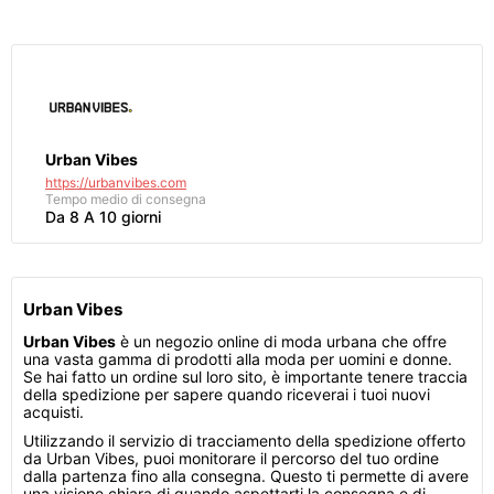
Urban Vibes
https://urbanvibes.com
Tempo medio di consegna
Da 8 A 10 giorni
Urban Vibes
Urban Vibes
è un negozio online di moda urbana che offre
una vasta gamma di prodotti alla moda per uomini e donne.
Se hai fatto un ordine sul loro sito, è importante tenere traccia
della spedizione per sapere quando riceverai i tuoi nuovi
acquisti.
Utilizzando il servizio di tracciamento della spedizione offerto
da Urban Vibes, puoi monitorare il percorso del tuo ordine
dalla partenza fino alla consegna. Questo ti permette di avere
una visione chiara di quando aspettarti la consegna e di