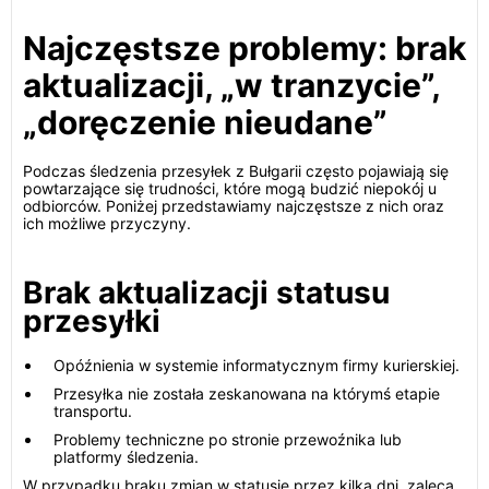
Najczęstsze problemy: brak
aktualizacji, „w tranzycie”,
„doręczenie nieudane”
Podczas śledzenia przesyłek z Bułgarii często pojawiają się
powtarzające się trudności, które mogą budzić niepokój u
odbiorców. Poniżej przedstawiamy najczęstsze z nich oraz
ich możliwe przyczyny.
Brak aktualizacji statusu
przesyłki
Opóźnienia w systemie informatycznym firmy kurierskiej.
Przesyłka nie została zeskanowana na którymś etapie
transportu.
Problemy techniczne po stronie przewoźnika lub
platformy śledzenia.
W przypadku braku zmian w statusie przez kilka dni, zaleca