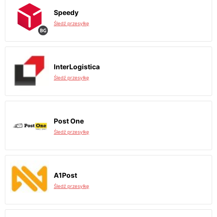
Speedy
Śledź przesyłkę
InterLogistica
Śledź przesyłkę
Post One
Śledź przesyłkę
A1Post
Śledź przesyłkę