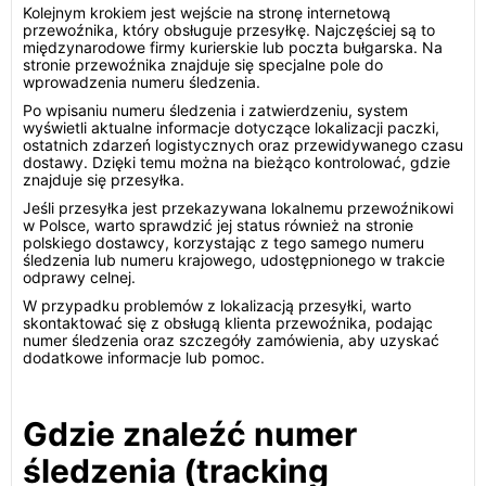
Kolejnym krokiem jest wejście na stronę internetową
przewoźnika, który obsługuje przesyłkę. Najczęściej są to
międzynarodowe firmy kurierskie lub poczta bułgarska. Na
stronie przewoźnika znajduje się specjalne pole do
wprowadzenia numeru śledzenia.
Po wpisaniu numeru śledzenia i zatwierdzeniu, system
wyświetli aktualne informacje dotyczące lokalizacji paczki,
ostatnich zdarzeń logistycznych oraz przewidywanego czasu
dostawy. Dzięki temu można na bieżąco kontrolować, gdzie
znajduje się przesyłka.
Jeśli przesyłka jest przekazywana lokalnemu przewoźnikowi
w Polsce, warto sprawdzić jej status również na stronie
polskiego dostawcy, korzystając z tego samego numeru
śledzenia lub numeru krajowego, udostępnionego w trakcie
odprawy celnej.
W przypadku problemów z lokalizacją przesyłki, warto
skontaktować się z obsługą klienta przewoźnika, podając
numer śledzenia oraz szczegóły zamówienia, aby uzyskać
dodatkowe informacje lub pomoc.
Gdzie znaleźć numer
śledzenia (tracking