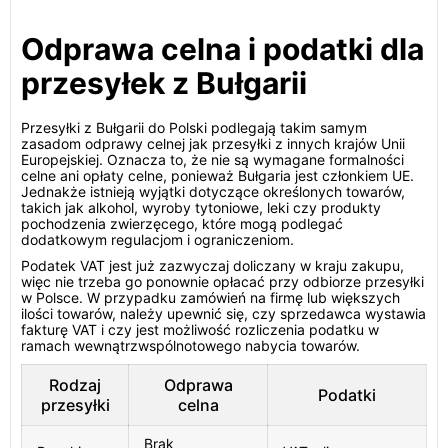
Odprawa celna i podatki dla
przesyłek z Bułgarii
Przesyłki z Bułgarii do Polski podlegają takim samym
zasadom odprawy celnej jak przesyłki z innych krajów Unii
Europejskiej. Oznacza to, że nie są wymagane formalności
celne ani opłaty celne, ponieważ Bułgaria jest członkiem UE.
Jednakże istnieją wyjątki dotyczące określonych towarów,
takich jak alkohol, wyroby tytoniowe, leki czy produkty
pochodzenia zwierzęcego, które mogą podlegać
dodatkowym regulacjom i ograniczeniom.
Podatek VAT jest już zazwyczaj doliczany w kraju zakupu,
więc nie trzeba go ponownie opłacać przy odbiorze przesyłki
w Polsce. W przypadku zamówień na firmę lub większych
ilości towarów, należy upewnić się, czy sprzedawca wystawia
fakturę VAT i czy jest możliwość rozliczenia podatku w
ramach wewnątrzwspólnotowego nabycia towarów.
Rodzaj
Odprawa
Podatki
przesyłki
celna
Brak