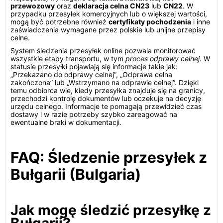
przewozowy
oraz
deklaracja celna CN23
lub
CN22
. W
przypadku przesyłek komercyjnych lub o większej wartości,
mogą być potrzebne również
certyfikaty pochodzenia
i inne
zaświadczenia wymagane przez polskie lub unijne przepisy
celne.
System śledzenia przesyłek online pozwala monitorować
wszystkie etapy transportu, w tym
proces odprawy celnej
. W
statusie przesyłki pojawiają się informacje takie jak:
„Przekazano do odprawy celnej”, „Odprawa celna
zakończona” lub „Wstrzymano na odprawie celnej”. Dzięki
temu odbiorca wie, kiedy przesyłka znajduje się na granicy,
przechodzi kontrolę dokumentów lub oczekuje na decyzję
urzędu celnego. Informacje te pomagają przewidzieć czas
dostawy i w razie potrzeby szybko zareagować na
ewentualne braki w dokumentacji.
FAQ: Śledzenie przesyłek z
Bułgarii (Bulgaria)
Jak mogę śledzić przesyłkę z