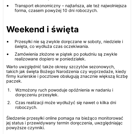
Transport ekonomiczny – najtańsza, ale też najwolniejsza
forma, czasem powyżej 10 dni roboczych.
Weekend i święta
Przesyłki nie są zwykle doręczane w soboty, niedziele i
święta, co wydłuża czas oczekiwania.
Zamówienia złożone w piątek po południu są zwykle
realizowane dopiero w poniedziałek.
Warto uwzględnić także okresy szczytów sezonowych,
takich jak święta Bożego Narodzenia czy wyprzedaże, kiedy
firmy kurierskie i pocztowe obsługują znacznie większą liczbę
paczek.
Wzmożony ruch powoduje opóźnienia w nadaniu i
doręczeniu przesyłek.
Czas realizacji może wydłużyć się nawet o kilka dni
roboczych.
Śledzenie przesyłki online pomaga na bieżąco monitorować
jej status i przewidywany termin doręczenia, uwzględniając
powyższe czynniki.