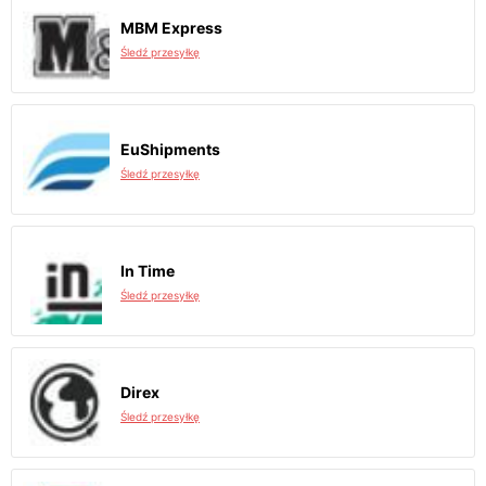
MBM Express
Śledź przesyłkę
EuShipments
Śledź przesyłkę
In Time
Śledź przesyłkę
Direx
Śledź przesyłkę