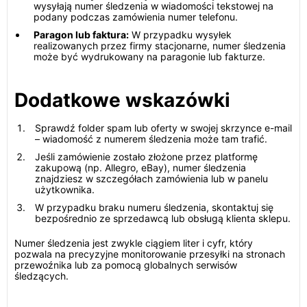
wysyłają numer śledzenia w wiadomości tekstowej na
podany podczas zamówienia numer telefonu.
Paragon lub faktura:
W przypadku wysyłek
realizowanych przez firmy stacjonarne, numer śledzenia
może być wydrukowany na paragonie lub fakturze.
Dodatkowe wskazówki
Sprawdź folder spam lub oferty w swojej skrzynce e-mail
– wiadomość z numerem śledzenia może tam trafić.
Jeśli zamówienie zostało złożone przez platformę
zakupową (np. Allegro, eBay), numer śledzenia
znajdziesz w szczegółach zamówienia lub w panelu
użytkownika.
W przypadku braku numeru śledzenia, skontaktuj się
bezpośrednio ze sprzedawcą lub obsługą klienta sklepu.
Numer śledzenia jest zwykle ciągiem liter i cyfr, który
pozwala na precyzyjne monitorowanie przesyłki na stronach
przewoźnika lub za pomocą globalnych serwisów
śledzących.