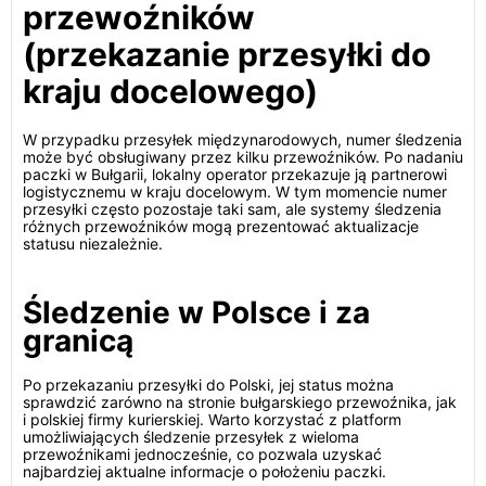
przewoźników
(przekazanie przesyłki do
kraju docelowego)
W przypadku przesyłek międzynarodowych, numer śledzenia
może być obsługiwany przez kilku przewoźników. Po nadaniu
paczki w Bułgarii, lokalny operator przekazuje ją partnerowi
logistycznemu w kraju docelowym. W tym momencie numer
przesyłki często pozostaje taki sam, ale systemy śledzenia
różnych przewoźników mogą prezentować aktualizacje
statusu niezależnie.
Śledzenie w Polsce i za
granicą
Po przekazaniu przesyłki do Polski, jej status można
sprawdzić zarówno na stronie bułgarskiego przewoźnika, jak
i polskiej firmy kurierskiej. Warto korzystać z platform
umożliwiających śledzenie przesyłek z wieloma
przewoźnikami jednocześnie, co pozwala uzyskać
najbardziej aktualne informacje o położeniu paczki.