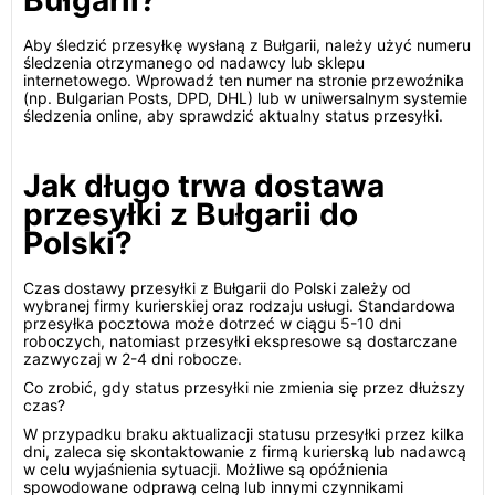
Bułgarii?
Aby śledzić przesyłkę wysłaną z Bułgarii, należy użyć numeru
śledzenia otrzymanego od nadawcy lub sklepu
internetowego. Wprowadź ten numer na stronie przewoźnika
(np. Bulgarian Posts, DPD, DHL) lub w uniwersalnym systemie
śledzenia online, aby sprawdzić aktualny status przesyłki.
Jak długo trwa dostawa
przesyłki z Bułgarii do
Polski?
Czas dostawy przesyłki z Bułgarii do Polski zależy od
wybranej firmy kurierskiej oraz rodzaju usługi. Standardowa
przesyłka pocztowa może dotrzeć w ciągu 5-10 dni
roboczych, natomiast przesyłki ekspresowe są dostarczane
zazwyczaj w 2-4 dni robocze.
Co zrobić, gdy status przesyłki nie zmienia się przez dłuższy
czas?
W przypadku braku aktualizacji statusu przesyłki przez kilka
dni, zaleca się skontaktowanie z firmą kurierską lub nadawcą
w celu wyjaśnienia sytuacji. Możliwe są opóźnienia
spowodowane odprawą celną lub innymi czynnikami