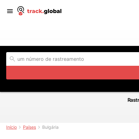
Rastr
Início
Países
Bulgária