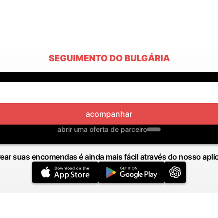
SEGUIMENTO DO BULGÁRIA
acompanhar
abrir uma oferta de parceiro
ear suas encomendas é ainda mais fácil através do nosso apli