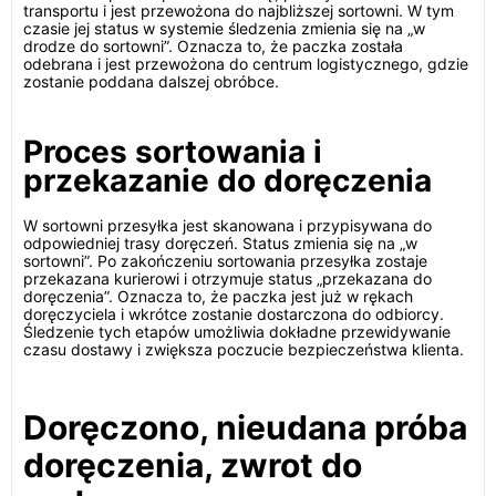
transportu i jest przewożona do najbliższej sortowni. W tym
czasie jej status w systemie śledzenia zmienia się na „w
drodze do sortowni”. Oznacza to, że paczka została
odebrana i jest przewożona do centrum logistycznego, gdzie
zostanie poddana dalszej obróbce.
Proces sortowania i
przekazanie do doręczenia
W sortowni przesyłka jest skanowana i przypisywana do
odpowiedniej trasy doręczeń. Status zmienia się na „w
sortowni”. Po zakończeniu sortowania przesyłka zostaje
przekazana kurierowi i otrzymuje status „przekazana do
doręczenia”. Oznacza to, że paczka jest już w rękach
doręczyciela i wkrótce zostanie dostarczona do odbiorcy.
Śledzenie tych etapów umożliwia dokładne przewidywanie
czasu dostawy i zwiększa poczucie bezpieczeństwa klienta.
Doręczono, nieudana próba
doręczenia, zwrot do