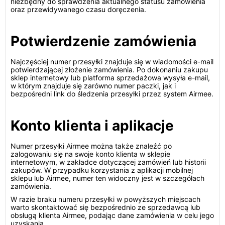
niezbędny do sprawdzenia aktualnego statusu zamówienia
oraz przewidywanego czasu doręczenia.
Potwierdzenie zamówienia
Najczęściej numer przesyłki znajduje się w wiadomości e-mail
potwierdzającej złożenie zamówienia. Po dokonaniu zakupu
sklep internetowy lub platforma sprzedażowa wysyła e-mail,
w którym znajduje się zarówno numer paczki, jak i
bezpośredni link do śledzenia przesyłki przez system Airmee.
Konto klienta i aplikacje
Numer przesyłki Airmee można także znaleźć po
zalogowaniu się na swoje konto klienta w sklepie
internetowym, w zakładce dotyczącej zamówień lub historii
zakupów. W przypadku korzystania z aplikacji mobilnej
sklepu lub Airmee, numer ten widoczny jest w szczegółach
zamówienia.
W razie braku numeru przesyłki w powyższych miejscach
warto skontaktować się bezpośrednio ze sprzedawcą lub
obsługą klienta Airmee, podając dane zamówienia w celu jego
uzyskania.