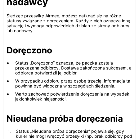
nadawcy
Śledząc przesyłkę Airmee, możesz natknąć się na różne
statusy związane z doręczeniem. Każdy z nich oznacza inną
sytuację i wymaga odpowiednich działań ze strony odbiorcy
lub nadawcy.
Doręczono
Status „Doręczono” oznacza, że paczka została
przekazana odbiorcy. Dostawa zakończona sukcesem, a
odbiorca potwierdził jej odbiór.
W przypadku odbioru przez osobę trzecią, informacja ta
powinna być widoczna w szczegółach śledzenia.
Warto zachować potwierdzenie doręczenia na wypadek
jakichkolwiek niejasności.
Nieudana próba doręczenia
Status „Nieudana próba doręczenia” pojawia się, gdy
kurier nie mógł wręczyć przesyłki (np. brak odbiorcy pod