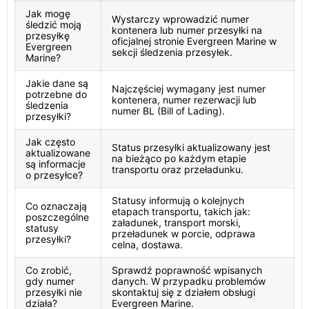
Jak mogę
Wystarczy wprowadzić numer
śledzić moją
kontenera lub numer przesyłki na
przesyłkę
oficjalnej stronie Evergreen Marine w
Evergreen
sekcji śledzenia przesyłek.
Marine?
Jakie dane są
Najczęściej wymagany jest numer
potrzebne do
kontenera, numer rezerwacji lub
śledzenia
numer BL (Bill of Lading).
przesyłki?
Jak często
Status przesyłki aktualizowany jest
aktualizowane
na bieżąco po każdym etapie
są informacje
transportu oraz przeładunku.
o przesyłce?
Statusy informują o kolejnych
Co oznaczają
etapach transportu, takich jak:
poszczególne
załadunek, transport morski,
statusy
przeładunek w porcie, odprawa
przesyłki?
celna, dostawa.
Co zrobić,
Sprawdź poprawność wpisanych
gdy numer
danych. W przypadku problemów
przesyłki nie
skontaktuj się z działem obsługi
działa?
Evergreen Marine.