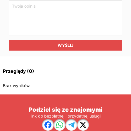
WYŚLIJ
Przeglądy
(0)
Brak wyników.
Podziel się ze znajomymi
link do bezpłatnej i przydatnej usługi