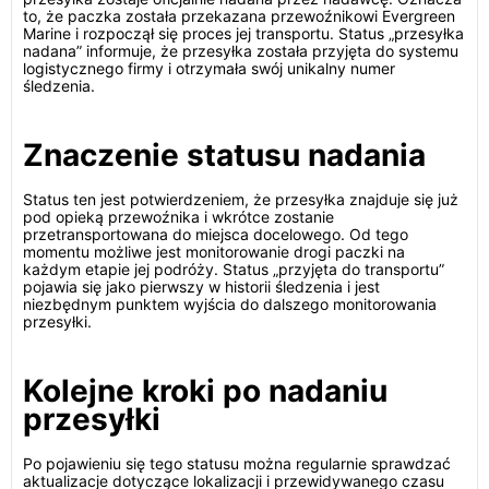
to, że paczka została przekazana przewoźnikowi Evergreen
Marine i rozpoczął się proces jej transportu. Status „przesyłka
nadana” informuje, że przesyłka została przyjęta do systemu
logistycznego firmy i otrzymała swój unikalny numer
śledzenia.
Znaczenie statusu nadania
Status ten jest potwierdzeniem, że przesyłka znajduje się już
pod opieką przewoźnika i wkrótce zostanie
przetransportowana do miejsca docelowego. Od tego
momentu możliwe jest monitorowanie drogi paczki na
każdym etapie jej podróży. Status „przyjęta do transportu”
pojawia się jako pierwszy w historii śledzenia i jest
niezbędnym punktem wyjścia do dalszego monitorowania
przesyłki.
Kolejne kroki po nadaniu
przesyłki
Po pojawieniu się tego statusu można regularnie sprawdzać
aktualizacje dotyczące lokalizacji i przewidywanego czasu