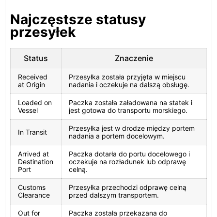
Najczęstsze statusy
przesyłek
Status
Znaczenie
Received
Przesyłka została przyjęta w miejscu
at Origin
nadania i oczekuje na dalszą obsługę.
Loaded on
Paczka została załadowana na statek i
Vessel
jest gotowa do transportu morskiego.
Przesyłka jest w drodze między portem
In Transit
nadania a portem docelowym.
Arrived at
Paczka dotarła do portu docelowego i
Destination
oczekuje na rozładunek lub odprawę
Port
celną.
Customs
Przesyłka przechodzi odprawę celną
Clearance
przed dalszym transportem.
Out for
Paczka została przekazana do