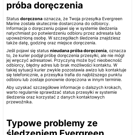
próba doręczenia
Status
doręczona
oznacza, że Twoja przesyłka Evergreen
Marine została skutecznie dostarczona do odbiorcy.
Informacja o doręczeniu pojawi się w systemie śledzenia
natychmiast po potwierdzeniu odbioru przez adresata lub
upoważnioną osobę. W szczegółach śledzenia znajdziesz
także datę, godzinę oraz miejsce doręczenia.
Jeśli pojawi się status
nieudana próba doręczenia
, oznacza
to, że kurier podjął próbę doręczenia przesyłki, ale nie mógł
jej wręczyć adresatowi. Przyczyną może być nieobecność
odbiorcy, błędny adres lub brak możliwości kontaktu. W
takiej sytuacji kurier zwykle pozostawia awizo lub kontaktuje
się telefonicznie, a przesyłka trafia do najbliższego punktu
odbioru lub zostaje ponownie doręczona w innym terminie.
Aby uzyskać szczegółowe informacje o dalszych krokach,
warto regularnie sprawdzać status przesyłki w systemie
śledzenia oraz korzystać z danych kontaktowych
przewoźnika.
Typowe problemy ze
śledzeniem Evergreen