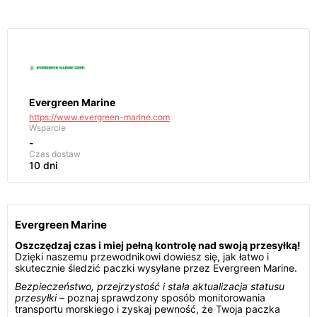
Evergreen Marine
https://www.evergreen-marine.com
Wsparcie
-
Czas dostaw
10 dni
Evergreen Marine
Oszczędzaj czas i miej pełną kontrolę nad swoją przesyłką!
Dzięki naszemu przewodnikowi dowiesz się, jak łatwo i
skutecznie śledzić paczki wysyłane przez Evergreen Marine.
Bezpieczeństwo, przejrzystość i stała aktualizacja statusu
przesyłki
– poznaj sprawdzony sposób monitorowania
transportu morskiego i zyskaj pewność, że Twoja paczka