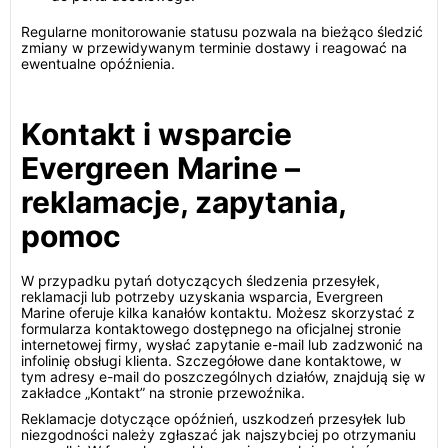
Regularne monitorowanie statusu pozwala na bieżąco śledzić
zmiany w przewidywanym terminie dostawy i reagować na
ewentualne opóźnienia.
Kontakt i wsparcie
Evergreen Marine –
reklamacje, zapytania,
pomoc
W przypadku pytań dotyczących śledzenia przesyłek,
reklamacji lub potrzeby uzyskania wsparcia, Evergreen
Marine oferuje kilka kanałów kontaktu. Możesz skorzystać z
formularza kontaktowego dostępnego na oficjalnej stronie
internetowej firmy, wysłać zapytanie e-mail lub zadzwonić na
infolinię obsługi klienta. Szczegółowe dane kontaktowe, w
tym adresy e-mail do poszczególnych działów, znajdują się w
zakładce „Kontakt” na stronie przewoźnika.
Reklamacje dotyczące opóźnień, uszkodzeń przesyłek lub
niezgodności należy zgłaszać jak najszybciej po otrzymaniu