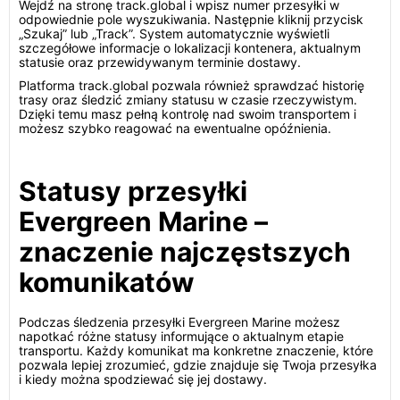
Wejdź na stronę track.global i wpisz numer przesyłki w
odpowiednie pole wyszukiwania. Następnie kliknij przycisk
„Szukaj” lub „Track”. System automatycznie wyświetli
szczegółowe informacje o lokalizacji kontenera, aktualnym
statusie oraz przewidywanym terminie dostawy.
Platforma track.global pozwala również sprawdzać historię
trasy oraz śledzić zmiany statusu w czasie rzeczywistym.
Dzięki temu masz pełną kontrolę nad swoim transportem i
możesz szybko reagować na ewentualne opóźnienia.
Statusy przesyłki
Evergreen Marine –
znaczenie najczęstszych
komunikatów
Podczas śledzenia przesyłki Evergreen Marine możesz
napotkać różne statusy informujące o aktualnym etapie
transportu. Każdy komunikat ma konkretne znaczenie, które
pozwala lepiej zrozumieć, gdzie znajduje się Twoja przesyłka
i kiedy można spodziewać się jej dostawy.