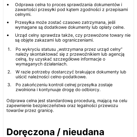
Odprawa celna to proces sprawdzania dokumentów i
zawartości przesyłki pod kątem zgodności z przepisami
celnymi.
Przesyłka może zostać czasowo zatrzymana, jeśli
wymagane są dodatkowe dokumenty lub opłaty celne.
Urząd celny sprawdza także, czy przewożone towary nie
są objęte zakazami lub ograniczeniami.
Po wykryciu statusu „wstrzymana przez urząd celny”
należy skontaktować się z przewoźnikiem lub agencją
celną, by uzyskać szczegółowe informacje o
wymaganych działaniach.
W razie potrzeby dostarczyć brakujące dokumenty lub
uiścić należności celno-podatkowe.
Po zakończeniu kontroli celnej przesyłka zostaje
zwolniona i kontynuuje drogę do odbiorcy.
Odprawa celna jest standardową procedurą, mającą na celu
zapewnienie bezpieczeństwa oraz legalności przewozu
towarów przez granicę.
Doręczona / nieudana