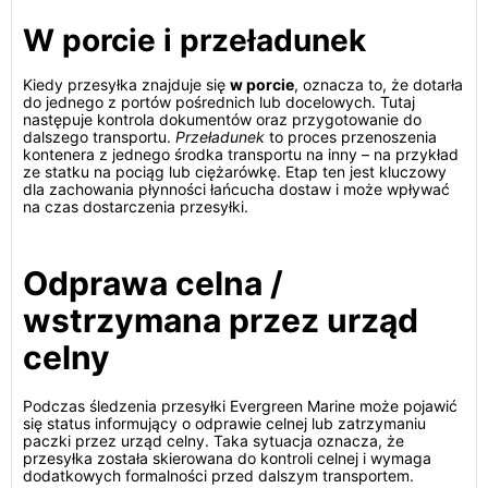
W porcie i przeładunek
Kiedy przesyłka znajduje się
w porcie
, oznacza to, że dotarła
do jednego z portów pośrednich lub docelowych. Tutaj
następuje kontrola dokumentów oraz przygotowanie do
dalszego transportu.
Przeładunek
to proces przenoszenia
kontenera z jednego środka transportu na inny – na przykład
ze statku na pociąg lub ciężarówkę. Etap ten jest kluczowy
dla zachowania płynności łańcucha dostaw i może wpływać
na czas dostarczenia przesyłki.
Odprawa celna /
wstrzymana przez urząd
celny
Podczas śledzenia przesyłki Evergreen Marine może pojawić
się status informujący o odprawie celnej lub zatrzymaniu
paczki przez urząd celny. Taka sytuacja oznacza, że
przesyłka została skierowana do kontroli celnej i wymaga
dodatkowych formalności przed dalszym transportem.