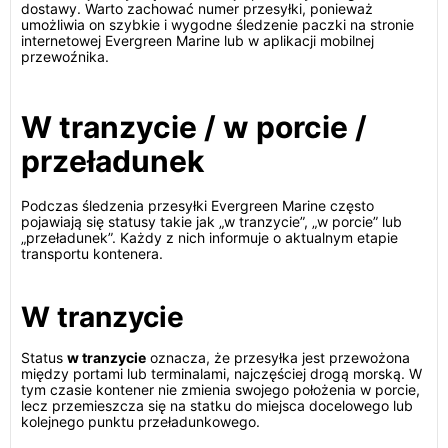
dostawy. Warto zachować numer przesyłki, ponieważ
umożliwia on szybkie i wygodne śledzenie paczki na stronie
internetowej Evergreen Marine lub w aplikacji mobilnej
przewoźnika.
W tranzycie / w porcie /
przeładunek
Podczas śledzenia przesyłki Evergreen Marine często
pojawiają się statusy takie jak „w tranzycie”, „w porcie” lub
„przeładunek”. Każdy z nich informuje o aktualnym etapie
transportu kontenera.
W tranzycie
Status
w tranzycie
oznacza, że przesyłka jest przewożona
między portami lub terminalami, najczęściej drogą morską. W
tym czasie kontener nie zmienia swojego położenia w porcie,
lecz przemieszcza się na statku do miejsca docelowego lub
kolejnego punktu przeładunkowego.