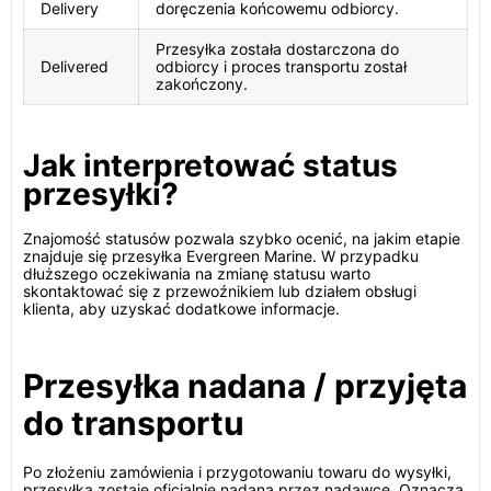
Delivery
doręczenia końcowemu odbiorcy.
Przesyłka została dostarczona do
Delivered
odbiorcy i proces transportu został
zakończony.
Jak interpretować status
przesyłki?
Znajomość statusów pozwala szybko ocenić, na jakim etapie
znajduje się przesyłka Evergreen Marine. W przypadku
dłuższego oczekiwania na zmianę statusu warto
skontaktować się z przewoźnikiem lub działem obsługi
klienta, aby uzyskać dodatkowe informacje.
Przesyłka nadana / przyjęta
do transportu
Po złożeniu zamówienia i przygotowaniu towaru do wysyłki,
przesyłka zostaje oficjalnie nadana przez nadawcę. Oznacza