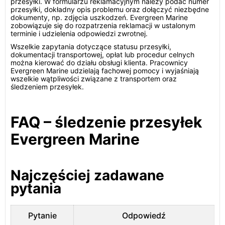
przesyłki. W formularzu reklamacyjnym należy podać numer
przesyłki, dokładny opis problemu oraz dołączyć niezbędne
dokumenty, np. zdjęcia uszkodzeń. Evergreen Marine
zobowiązuje się do rozpatrzenia reklamacji w ustalonym
terminie i udzielenia odpowiedzi zwrotnej.
Wszelkie zapytania dotyczące statusu przesyłki,
dokumentacji transportowej, opłat lub procedur celnych
można kierować do działu obsługi klienta. Pracownicy
Evergreen Marine udzielają fachowej pomocy i wyjaśniają
wszelkie wątpliwości związane z transportem oraz
śledzeniem przesyłek.
FAQ – śledzenie przesyłek
Evergreen Marine
Najczęściej zadawane
pytania
Pytanie
Odpowiedź