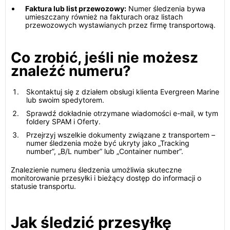
Faktura lub list przewozowy:
Numer śledzenia bywa
umieszczany również na fakturach oraz listach
przewozowych wystawianych przez firmę transportową.
Co zrobić, jeśli nie możesz
znaleźć numeru?
Skontaktuj się z działem obsługi klienta Evergreen Marine
lub swoim spedytorem.
Sprawdź dokładnie otrzymane wiadomości e-mail, w tym
foldery SPAM i Oferty.
Przejrzyj wszelkie dokumenty związane z transportem –
numer śledzenia może być ukryty jako „Tracking
number”, „B/L number” lub „Container number”.
Znalezienie numeru śledzenia umożliwia skuteczne
monitorowanie przesyłki i bieżący dostęp do informacji o
statusie transportu.
Jak śledzić przesyłkę