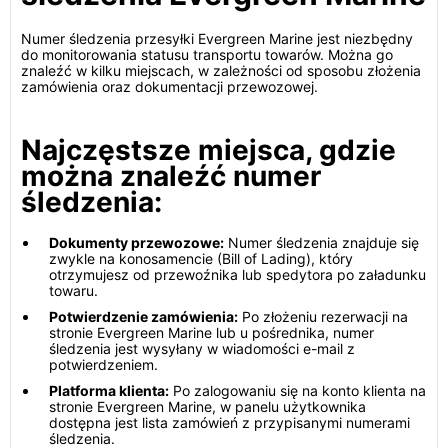
Numer śledzenia przesyłki Evergreen Marine jest niezbędny
do monitorowania statusu transportu towarów. Można go
znaleźć w kilku miejscach, w zależności od sposobu złożenia
zamówienia oraz dokumentacji przewozowej.
Najczęstsze miejsca, gdzie
można znaleźć numer
śledzenia:
Dokumenty przewozowe:
Numer śledzenia znajduje się
zwykle na konosamencie (Bill of Lading), który
otrzymujesz od przewoźnika lub spedytora po załadunku
towaru.
Potwierdzenie zamówienia:
Po złożeniu rezerwacji na
stronie Evergreen Marine lub u pośrednika, numer
śledzenia jest wysyłany w wiadomości e-mail z
potwierdzeniem.
Platforma klienta:
Po zalogowaniu się na konto klienta na
stronie Evergreen Marine, w panelu użytkownika
dostępna jest lista zamówień z przypisanymi numerami
śledzenia.