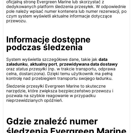
oficjalną stronę Evergreen Marine lub skorzystać z
dedykowanych platform śledzenia przesyłek. W odpowiednie
pole należy wpisać numer kontenera lub numer rezerwacji, po
czym system wyświetli aktualne informacje dotyczące
przewozu.
Informacje dostępne
podczas śledzenia
System wyświetla szczegółowe dane, takie jak
data
załadunku
,
aktualny port
,
przewidywana data dostawy
oraz
status przesyłki
(np. w trakcie transportu, odprawa
celna, dostarczona). Dzięki temu użytkownik ma pełną
kontrolę nad przebiegiem transportu swojego ładunku.
Śledzenie przesyłki Evergreen Marine to skuteczne
narzędzie, które zwiększa bezpieczeństwo przewozu i
pozwala na szybkie reagowanie w przypadku
nieprzewidzianych opóźnień.
Gdzie znaleźć numer
śledzenia Evergreen Marine