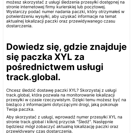
możesz skorzystać z usługi śledzenia przesyłki dostępnej na
stronie internetowej firmy kurierskiej lub pocztowej.
Wystarczy podać numer nadania paczki, który otrzymałeś w
potwierdzeniu wysyłki, aby uzyskać informacje na temat
aktualnej lokalizacji paczki oraz przewidywanego czasu
dostarczenia.
Dowiedz się, gdzie znajduje
się paczka XYL za
pośrednictwem usługi
track.global.
Chcesz śledzić dostawę paczki XYL? Skorzystaj z usługi
track.global, która pozwala na monitorowanie lokalizacji
przesyłki w czasie rzeczywistym. Dzięki temu możesz być na
bieżąco z informacjami dotyczącymi drogi, jaką pokonuje
Twoja paczka.
Aby skorzystać z usługi, wprowadź numer przesyłki XYL na
stronie track.global i kliknij przycisk "Śledź". Następnie
będziesz mógł zobaczyć aktualną lokalizację paczki oraz
przewidywany czas dostarczenia.