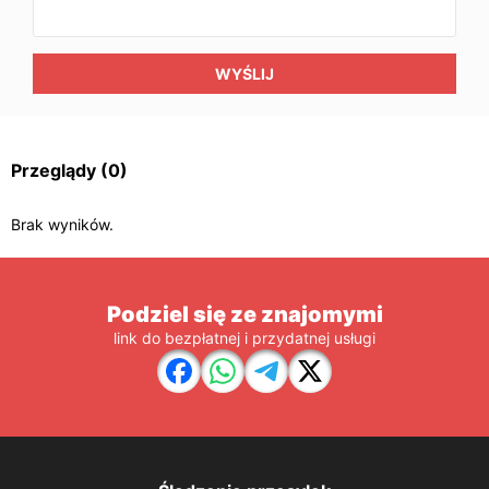
WYŚLIJ
Przeglądy
(0)
Brak wyników.
Podziel się ze znajomymi
link do bezpłatnej i przydatnej usługi