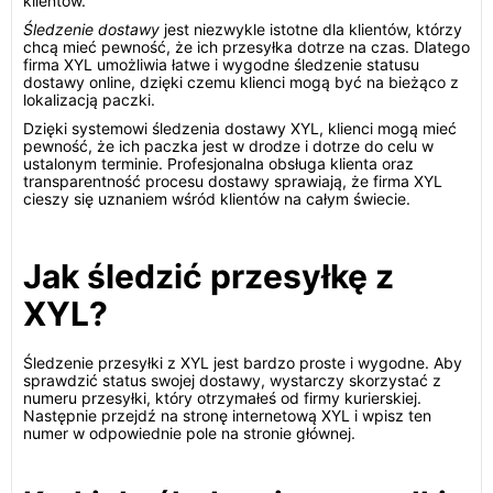
klientów.
Śledzenie dostawy
jest niezwykle istotne dla klientów, którzy
chcą mieć pewność, że ich przesyłka dotrze na czas. Dlatego
firma XYL umożliwia łatwe i wygodne śledzenie statusu
dostawy online, dzięki czemu klienci mogą być na bieżąco z
lokalizacją paczki.
Dzięki systemowi śledzenia dostawy XYL, klienci mogą mieć
pewność, że ich paczka jest w drodze i dotrze do celu w
ustalonym terminie. Profesjonalna obsługa klienta oraz
transparentność procesu dostawy sprawiają, że firma XYL
cieszy się uznaniem wśród klientów na całym świecie.
Jak śledzić przesyłkę z
XYL?
Śledzenie przesyłki z XYL jest bardzo proste i wygodne. Aby
sprawdzić status swojej dostawy, wystarczy skorzystać z
numeru przesyłki, który otrzymałeś od firmy kurierskiej.
Następnie przejdź na stronę internetową XYL i wpisz ten
numer w odpowiednie pole na stronie głównej.