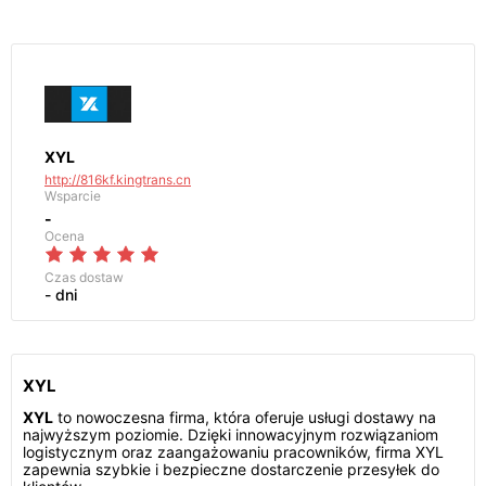
XYL
http://816kf.kingtrans.cn
Wsparcie
-
Ocena
Czas dostaw
- dni
XYL
XYL
to nowoczesna firma, która oferuje usługi dostawy na
najwyższym poziomie. Dzięki innowacyjnym rozwiązaniom
logistycznym oraz zaangażowaniu pracowników, firma XYL
zapewnia szybkie i bezpieczne dostarczenie przesyłek do