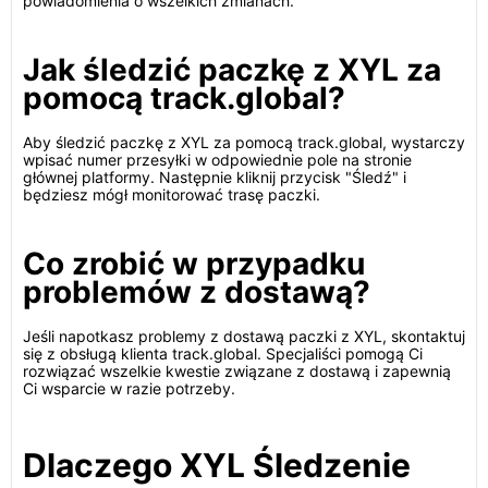
powiadomienia o wszelkich zmianach.
Jak śledzić paczkę z XYL za
pomocą track.global?
Aby śledzić paczkę z XYL za pomocą track.global, wystarczy
wpisać numer przesyłki w odpowiednie pole na stronie
głównej platformy. Następnie kliknij przycisk "Śledź" i
będziesz mógł monitorować trasę paczki.
Co zrobić w przypadku
problemów z dostawą?
Jeśli napotkasz problemy z dostawą paczki z XYL, skontaktuj
się z obsługą klienta track.global. Specjaliści pomogą Ci
rozwiązać wszelkie kwestie związane z dostawą i zapewnią
Ci wsparcie w razie potrzeby.
Dlaczego XYL Śledzenie