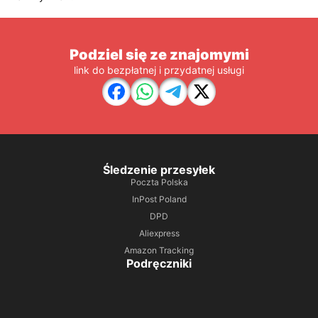
Podziel się ze znajomymi
link do bezpłatnej i przydatnej usługi
Śledzenie przesyłek
Poczta Polska
InPost Poland
DPD
Aliexpress
Amazon Tracking
Podręczniki