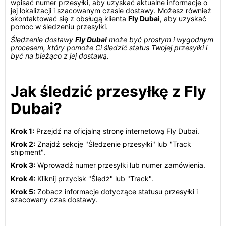
wpisać numer przesyłki, aby uzyskać aktualne informacje o
jej lokalizacji i szacowanym czasie dostawy. Możesz również
skontaktować się z obsługą klienta
Fly Dubai
, aby uzyskać
pomoc w śledzeniu przesyłki.
Śledzenie dostawy
Fly Dubai
może być prostym i wygodnym
procesem, który pomoże Ci śledzić status Twojej przesyłki i
być na bieżąco z jej dostawą.
Jak śledzić przesyłkę z Fly
Dubai?
Krok 1:
Przejdź na oficjalną stronę internetową Fly Dubai.
Krok 2:
Znajdź sekcję "Śledzenie przesyłki" lub "Track
shipment".
Krok 3:
Wprowadź numer przesyłki lub numer zamówienia.
Krok 4:
Kliknij przycisk "Śledź" lub "Track".
Krok 5:
Zobacz informacje dotyczące statusu przesyłki i
szacowany czas dostawy.