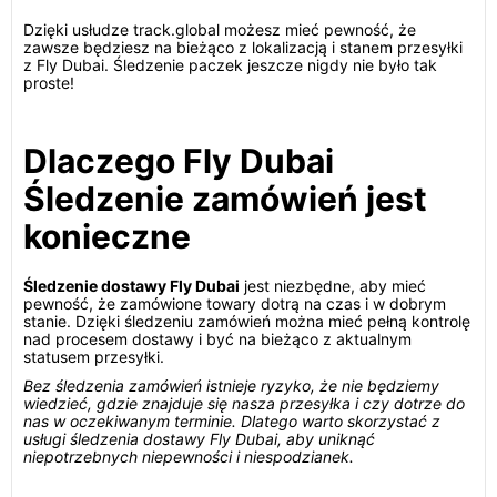
Dzięki usłudze track.global możesz mieć pewność, że
zawsze będziesz na bieżąco z lokalizacją i stanem przesyłki
z Fly Dubai. Śledzenie paczek jeszcze nigdy nie było tak
proste!
Dlaczego Fly Dubai
Śledzenie zamówień jest
konieczne
Śledzenie dostawy Fly Dubai
jest niezbędne, aby mieć
pewność, że zamówione towary dotrą na czas i w dobrym
stanie. Dzięki śledzeniu zamówień można mieć pełną kontrolę
nad procesem dostawy i być na bieżąco z aktualnym
statusem przesyłki.
Bez śledzenia zamówień istnieje ryzyko, że nie będziemy
wiedzieć, gdzie znajduje się nasza przesyłka i czy dotrze do
nas w oczekiwanym terminie. Dlatego warto skorzystać z
usługi śledzenia dostawy Fly Dubai, aby uniknąć
niepotrzebnych niepewności i niespodzianek.