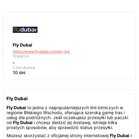
Fly Dubai
https://www.flydubai.com/en-by/
Wsparcie
-
Czas dostaw
10 dni
Fly Dubai
Fly Dubai
to jedna z najpopularniejszych linii lotniczych w
regionie Bliskiego Wschodu, oferująca szeroką gamę tras i
usług dla podróżnych. Jeśli oczekujesz przesyłki lub paczki
od
Fly Dubai
i chcesz śledzić jej dostawę, istnieje kilka
prostych sposobów, aby sprawdzić status przesyłki.
Możesz skorzystać z oficjalnej strony internetowej
Fly Dubai
i