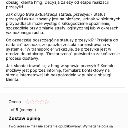
obsługi klienta hmg. Decyzja zależy od etapu realizacji
przesyłki.
Jak długo trwa aktualizacja statusu przesyłki?
Status
przesyłki aktualizowany jest na bieżąco, jednak w niektórych
przypadkach może wystąpić kilkugodzinne opóźnienie,
szczególnie przy zmianie strefy logistycznej lub w okresach
wzmożonego ruchu.
Co oznaczają poszczególne statusy przesyłki? "Przyjęta do
nadania" oznacza, że paczka została zarejestrowana w
systemie. "W transporcie" wskazuje, że przesyłka jest w
drodze do odbiorcy. "Dostarczona" potwierdza zakończenie
procesu dostawy.
Jak skontaktować się z hmg w sprawie przesyłki? Kontakt
możliwy jest poprzez infolinię, formularz kontaktowy na
stronie internetowej lub bezpośrednio w punkcie obsługi
klienta.
Ocena
of 5 (oceny:
)
Zostaw opinię
Twój adres e-mail nie zostanie opublikowany. Wymagane pola są