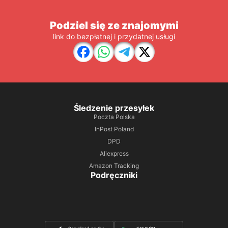
Podziel się ze znajomymi
link do bezpłatnej i przydatnej usługi
Śledzenie przesyłek
Poczta Polska
InPost Poland
DPD
Aliexpress
Amazon Tracking
Podręczniki