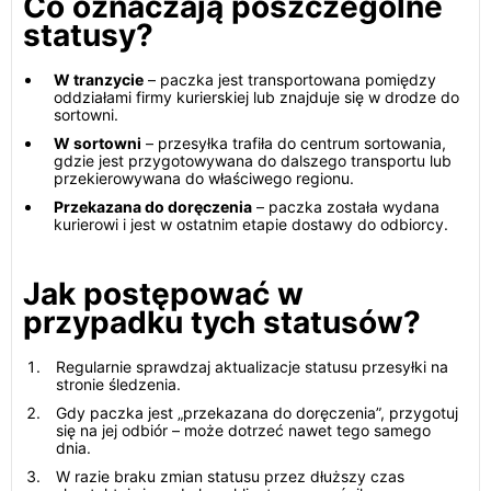
Co oznaczają poszczególne
statusy?
W tranzycie
– paczka jest transportowana pomiędzy
oddziałami firmy kurierskiej lub znajduje się w drodze do
sortowni.
W sortowni
– przesyłka trafiła do centrum sortowania,
gdzie jest przygotowywana do dalszego transportu lub
przekierowywana do właściwego regionu.
Przekazana do doręczenia
– paczka została wydana
kurierowi i jest w ostatnim etapie dostawy do odbiorcy.
Jak postępować w
przypadku tych statusów?
Regularnie sprawdzaj aktualizacje statusu przesyłki na
stronie śledzenia.
Gdy paczka jest „przekazana do doręczenia”, przygotuj
się na jej odbiór – może dotrzeć nawet tego samego
dnia.
W razie braku zmian statusu przez dłuższy czas