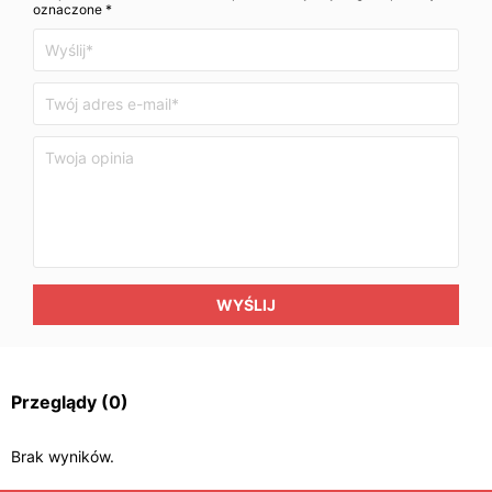
oznaczone *
WYŚLIJ
Przeglądy
(0)
Brak wyników.