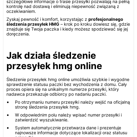
szczegółowe informacje o trasie przesyłki pozwalają na pełną
kontrolę nad dostawą i eliminują niepewność związaną z
oczekiwaniem.
Zyskaj pewność i komfort, korzystając z
profesjonalnego
śledzenia przesyłek HMG
– krok po kroku dowiesz się, gdzie
znajduje się Twoja paczka i kiedy możesz spodziewać się jej
doręczenia.
Jak działa śledzenie
przesyłek hmg online
Śledzenie przesyłek hmg online umożliwia szybkie i wygodne
sprawdzenie statusu paczki bez wychodzenia z domu. Cały
proces opiera się na unikalnym numerze przesyłki, który
nadawca przekazuje odbiorcy po nadaniu paczki.
Po otrzymaniu numeru przesyłki należy wejść na oficjalną
stronę śledzenia przesyłek hmg.
W odpowiednim polu należy wpisać numer przesyłki i
zatwierdzić wyszukiwanie.
System automatycznie przetwarza dane i prezentuje
najnowsze informacje dotyczące lokalizacji oraz statusu