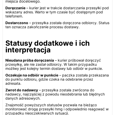
miejsca docelowego.
Doręczanie
– kurier jest w trakcie dostarczania przesyłki pod
wskazany adres. Warto w tym czasie być dostępnym pod
telefonem.
Dostarczono
– przesyłka została doręczona odbiorcy. Status
ten oznacza zakończenie procesu dostawy.
Statusy dodatkowe i ich
interpretacja
Nieudana próba doręczenia
– kurier próbował doręczyć
przesyłkę, ale nie zastał odbiorcy. W takim przypadku
możliwy jest kolejny termin dostawy lub odbiór w punkcie.
Oczekuje na odbiór w punkcie
– paczka została przekazana
do punktu odbioru, gdzie czeka na odebranie przez
adresata.
Zwrot do nadawcy
– przesyłka została zwrócona do
nadawcy, najczęściej z powodu nieodebrania lub błędnych
danych adresowych.
Znajomość powyższych statusów pozwala na bieżąco
monitorować drogę przesyłki hmg i odpowiednio reagować w
przypadku nieoczekiwanych sytuacji.