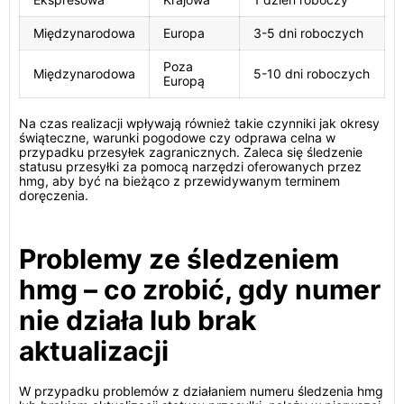
Międzynarodowa
Europa
3-5 dni roboczych
Poza
Międzynarodowa
5-10 dni roboczych
Europą
Na czas realizacji wpływają również takie czynniki jak okresy
świąteczne, warunki pogodowe czy odprawa celna w
przypadku przesyłek zagranicznych. Zaleca się śledzenie
statusu przesyłki za pomocą narzędzi oferowanych przez
hmg, aby być na bieżąco z przewidywanym terminem
doręczenia.
Problemy ze śledzeniem
hmg – co zrobić, gdy numer
nie działa lub brak
aktualizacji
W przypadku problemów z działaniem numeru śledzenia hmg