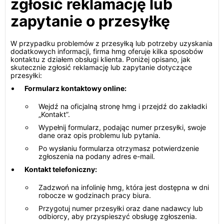
zgłosić reklamację lub
zapytanie o przesyłkę
W przypadku problemów z przesyłką lub potrzeby uzyskania
dodatkowych informacji, firma hmg oferuje kilka sposobów
kontaktu z działem obsługi klienta. Poniżej opisano, jak
skutecznie zgłosić reklamację lub zapytanie dotyczące
przesyłki:
Formularz kontaktowy online:
Wejdź na oficjalną stronę hmg i przejdź do zakładki
„Kontakt”.
Wypełnij formularz, podając numer przesyłki, swoje
dane oraz opis problemu lub pytania.
Po wysłaniu formularza otrzymasz potwierdzenie
zgłoszenia na podany adres e-mail.
Kontakt telefoniczny:
Zadzwoń na infolinię hmg, która jest dostępna w dni
robocze w godzinach pracy biura.
Przygotuj numer przesyłki oraz dane nadawcy lub
odbiorcy, aby przyspieszyć obsługę zgłoszenia.