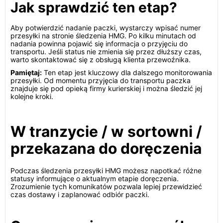
Jak sprawdzić ten etap?
Aby potwierdzić nadanie paczki, wystarczy wpisać numer
przesyłki na stronie śledzenia HMG. Po kilku minutach od
nadania powinna pojawić się informacja o przyjęciu do
transportu. Jeśli status nie zmienia się przez dłuższy czas,
warto skontaktować się z obsługą klienta przewoźnika.
Pamiętaj:
Ten etap jest kluczowy dla dalszego monitorowania
przesyłki. Od momentu przyjęcia do transportu paczka
znajduje się pod opieką firmy kurierskiej i można śledzić jej
kolejne kroki.
W tranzycie / w sortowni /
przekazana do doręczenia
Podczas śledzenia przesyłki HMG możesz napotkać różne
statusy informujące o aktualnym etapie doręczenia.
Zrozumienie tych komunikatów pozwala lepiej przewidzieć
czas dostawy i zaplanować odbiór paczki.