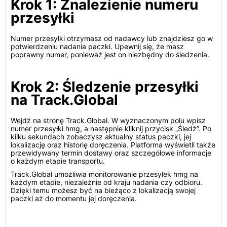
Krok 1: Znalezienie numeru
przesyłki
Numer przesyłki otrzymasz od nadawcy lub znajdziesz go w
potwierdzeniu nadania paczki. Upewnij się, że masz
poprawny numer, ponieważ jest on niezbędny do śledzenia.
Krok 2: Śledzenie przesyłki
na Track.Global
Wejdź na stronę Track.Global. W wyznaczonym polu wpisz
numer przesyłki hmg, a następnie kliknij przycisk „Śledź”. Po
kilku sekundach zobaczysz aktualny status paczki, jej
lokalizację oraz historię doręczenia. Platforma wyświetli także
przewidywany termin dostawy oraz szczegółowe informacje
o każdym etapie transportu.
Track.Global umożliwia monitorowanie przesyłek hmg na
każdym etapie, niezależnie od kraju nadania czy odbioru.
Dzięki temu możesz być na bieżąco z lokalizacją swojej
paczki aż do momentu jej doręczenia.