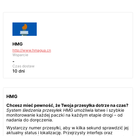
HMG
http://www.hmagua.cn
Wsparcie
-
Czas dostaw
10 dni
HMG
Chcesz mieć pewność, że Twoja przesyłka dotrze na czas?
System śledzenia przesyłek HMG
umożliwia łatwe i szybkie
monitorowanie każdej paczki na każdym etapie drogi – od
nadania do doręczenia.
Wystarczy numer przesyłki, aby w kilka sekund sprawdzić jej
aktualny status i lokalizację. Przejrzysty interfejs oraz