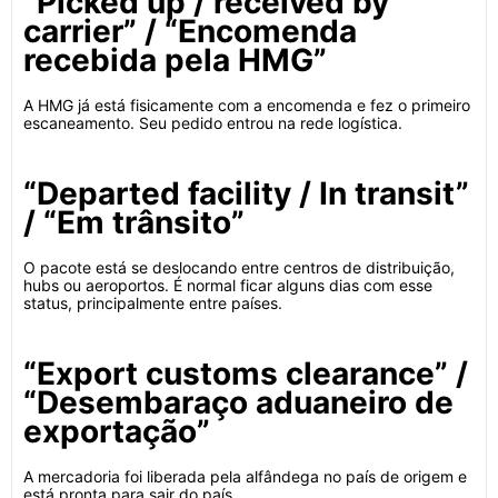
“Picked up / received by
carrier” / “Encomenda
recebida pela HMG”
A HMG já está fisicamente com a encomenda e fez o primeiro
escaneamento. Seu pedido entrou na rede logística.
“Departed facility / In transit”
/ “Em trânsito”
O pacote está se deslocando entre centros de distribuição,
hubs ou aeroportos. É normal ficar alguns dias com esse
status, principalmente entre países.
“Export customs clearance” /
“Desembaraço aduaneiro de
exportação”
A mercadoria foi liberada pela alfândega no país de origem e
está pronta para sair do país.