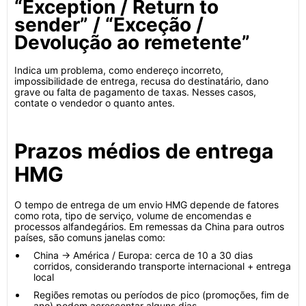
“Exception / Return to
sender” / “Exceção /
Devolução ao remetente”
Indica um problema, como endereço incorreto,
impossibilidade de entrega, recusa do destinatário, dano
grave ou falta de pagamento de taxas. Nesses casos,
contate o vendedor o quanto antes.
Prazos médios de entrega
HMG
O tempo de entrega de um envio HMG depende de fatores
como rota, tipo de serviço, volume de encomendas e
processos alfandegários. Em remessas da China para outros
países, são comuns janelas como:
China → América / Europa: cerca de 10 a 30 dias
corridos, considerando transporte internacional + entrega
local
Regiões remotas ou períodos de pico (promoções, fim de
ano) podem acrescentar alguns dias