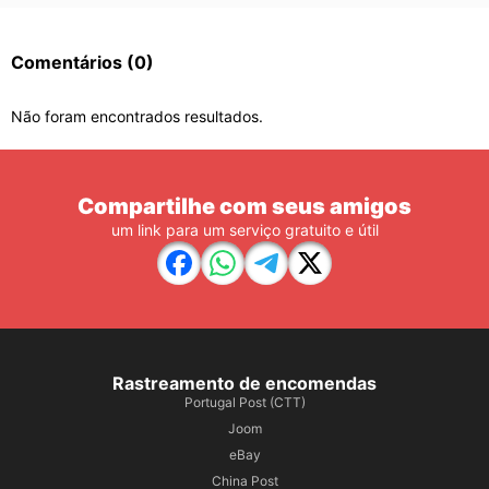
Comentários
(0)
Não foram encontrados resultados.
Compartilhe com seus amigos
um link para um serviço gratuito e útil
Rastreamento de encomendas
Portugal Post (CTT)
Joom
eBay
China Post