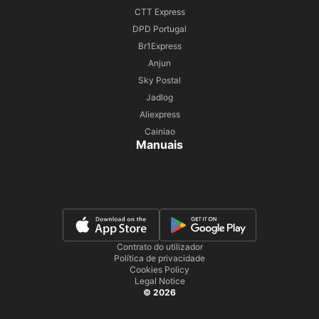
CTT Express
DPD Portugal
Br1Express
Anjun
Sky Postal
Jadlog
Aliexpress
Cainiao
Manuais
Contrato do utilizador
Política de privacidade
Cookies Policy
Legal Notice
© 2026