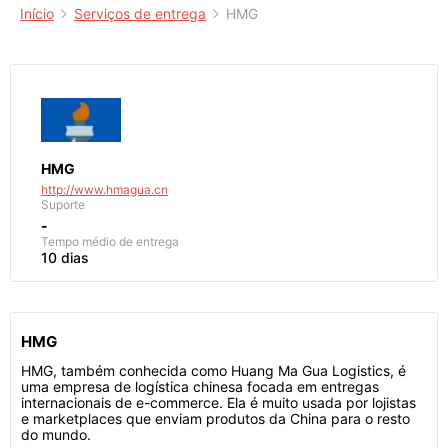
Início
Serviços de entrega
HMG
HMG
http://www.hmagua.cn
Suporte
-
Tempo médio de entrega
10 dias
HMG
HMG, também conhecida como Huang Ma Gua Logistics, é
uma empresa de logística chinesa focada em entregas
internacionais de e-commerce. Ela é muito usada por lojistas
e marketplaces que enviam produtos da China para o resto
do mundo.