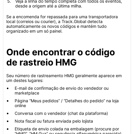
Veja a linha do tempo completa com todos os eventos,
desde a origem até a última milha.
Se a encomenda for repassada para uma transportadora
local (correios ou courier), a Track.Global detecta
automaticamente os novos códigos e mantém tudo
organizado em um só painel.
Onde encontrar o código
de rastreio HMG
Seu número de rastreamento HMG geralmente aparece em
um destes lugares:
E-mail de confirmação de envio do vendedor ou
marketplace
Página “Meus pedidos” / “Detalhes do pedido” na loja
online
Conversa com o vendedor (chat da plataforma)
Nota fiscal ou fatura enviada pelo lojista
Etiqueta de envio colada na embalagem (procure por
“HMG”, “HM Gua” ou sequência alfanumérica parecida)