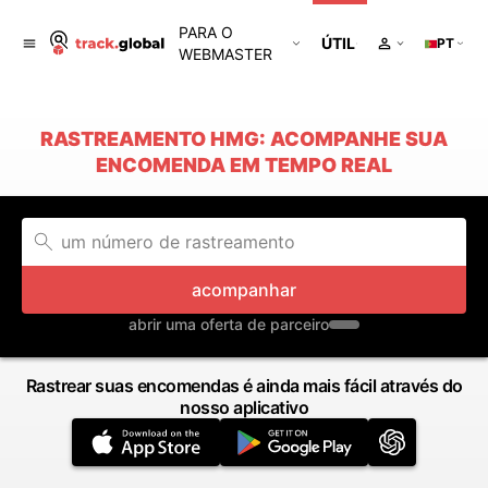
PARA O
ÚTIL
PT
WEBMASTER
RASTREAMENTO HMG: ACOMPANHE SUA
ENCOMENDA EM TEMPO REAL
acompanhar
abrir uma oferta de parceiro
Rastrear suas encomendas é ainda mais fácil através do
nosso aplicativo