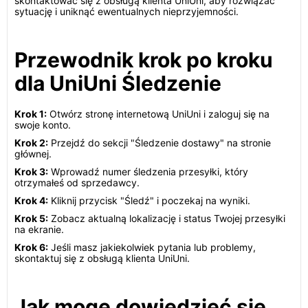
skontaktować się z obsługą klienta UniUni, aby rozwiązać
sytuację i uniknąć ewentualnych nieprzyjemności.
Przewodnik krok po kroku
dla UniUni Śledzenie
Krok 1:
Otwórz stronę internetową UniUni i zaloguj się na
swoje konto.
Krok 2:
Przejdź do sekcji "Śledzenie dostawy" na stronie
głównej.
Krok 3:
Wprowadź numer śledzenia przesyłki, który
otrzymałeś od sprzedawcy.
Krok 4:
Kliknij przycisk "Śledź" i poczekaj na wyniki.
Krok 5:
Zobacz aktualną lokalizację i status Twojej przesyłki
na ekranie.
Krok 6:
Jeśli masz jakiekolwiek pytania lub problemy,
skontaktuj się z obsługą klienta UniUni.
Jak mogę dowiedzieć się,