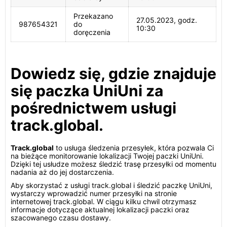
Przekazano
27.05.2023, godz.
987654321
do
10:30
doręczenia
Dowiedz się, gdzie znajduje
się paczka UniUni za
pośrednictwem usługi
track.global.
Track.global
to usługa śledzenia przesyłek, która pozwala Ci
na bieżące monitorowanie lokalizacji Twojej paczki UniUni.
Dzięki tej usłudze możesz śledzić trasę przesyłki od momentu
nadania aż do jej dostarczenia.
Aby skorzystać z usługi track.global i śledzić paczkę UniUni,
wystarczy wprowadzić numer przesyłki na stronie
internetowej track.global. W ciągu kilku chwil otrzymasz
informacje dotyczące aktualnej lokalizacji paczki oraz
szacowanego czasu dostawy.