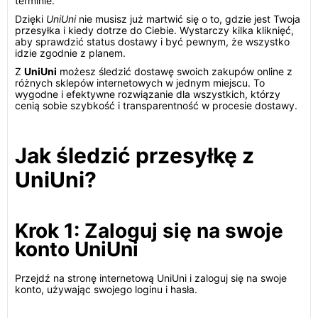
terminie.
Dzięki
UniUni
nie musisz już martwić się o to, gdzie jest Twoja
przesyłka i kiedy dotrze do Ciebie. Wystarczy kilka kliknięć,
aby sprawdzić status dostawy i być pewnym, że wszystko
idzie zgodnie z planem.
Z
UniUni
możesz śledzić dostawę swoich zakupów online z
różnych sklepów internetowych w jednym miejscu. To
wygodne i efektywne rozwiązanie dla wszystkich, którzy
cenią sobie szybkość i transparentność w procesie dostawy.
Jak śledzić przesyłkę z
UniUni?
Krok 1: Zaloguj się na swoje
konto UniUni
Przejdź na stronę internetową UniUni i zaloguj się na swoje
konto, używając swojego loginu i hasła.