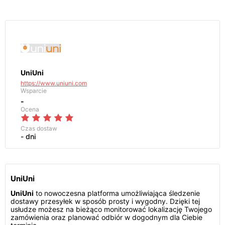
UniUni
https://www.uniuni.com
Wsparcie
-
Ocena
Czas dostaw
- dni
UniUni
UniUni
to nowoczesna platforma umożliwiająca śledzenie
dostawy przesyłek w sposób prosty i wygodny. Dzięki tej
usłudze możesz na bieżąco monitorować lokalizację Twojego
zamówienia oraz planować odbiór w dogodnym dla Ciebie