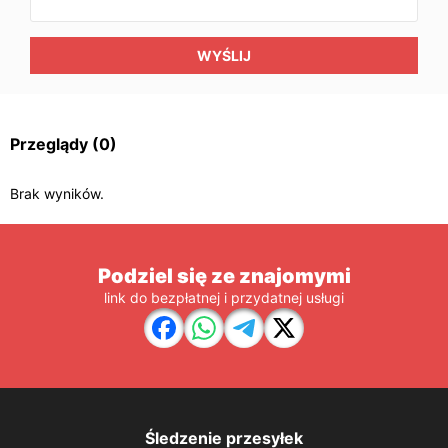
WYŚLIJ
Przeglądy
(0)
Brak wyników.
Podziel się ze znajomymi
link do bezpłatnej i przydatnej usługi
Śledzenie przesyłek