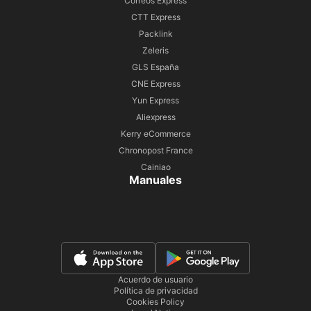
Correos Express
CTT Express
Packlink
Zeleris
GLS España
CNE Express
Yun Express
Aliexpress
Kerry eCommerce
Chronopost France
Cainiao
Manuales
Acuerdo de usuario
Política de privacidad
Cookies Policy