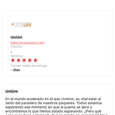
UniUni
https://www.uniuni.com
Soporte
-
Ránking
Tiempo medio de entrega
- días
UniUni
En el mundo acelerado en el que vivimos, es vital estar al
tanto del paradero de nuestros paquetes. Todos estamos
esperando ese momento en que la puerta se abre y
encontramos lo que hemos estado esperando. ¿Pero qué