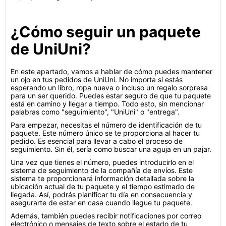
¿Cómo seguir un paquete
de UniUni?
En este apartado, vamos a hablar de cómo puedes mantener
un ojo en tus pedidos de UniUni. No importa si estás
esperando un libro, ropa nueva o incluso un regalo sorpresa
para un ser querido. Puedes estar seguro de que tu paquete
está en camino y llegar a tiempo. Todo esto, sin mencionar
palabras como "seguimiento", "UniUni" o "entrega".
Para empezar, necesitas el número de identificación de tu
paquete. Este número único se te proporciona al hacer tu
pedido. Es esencial para llevar a cabo el proceso de
seguimiento. Sin él, sería como buscar una aguja en un pajar.
Una vez que tienes el número, puedes introducirlo en el
sistema de seguimiento de la compañía de envíos. Este
sistema te proporcionará información detallada sobre la
ubicación actual de tu paquete y el tiempo estimado de
llegada. Así, podrás planificar tu día en consecuencia y
asegurarte de estar en casa cuando llegue tu paquete.
Además, también puedes recibir notificaciones por correo
electrónico o mensajes de texto sobre el estado de tu