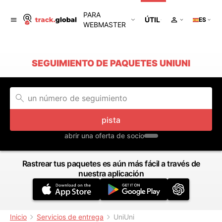
PARA
ÚTIL
ES
WEBMASTER
SEGUIMIENTO DE PAQUETES UNIUNI
pista
abrir una oferta de socio
Rastrear tus paquetes es aún más fácil a través de
nuestra aplicación
Inicio
Servicios de entrega
UniUni