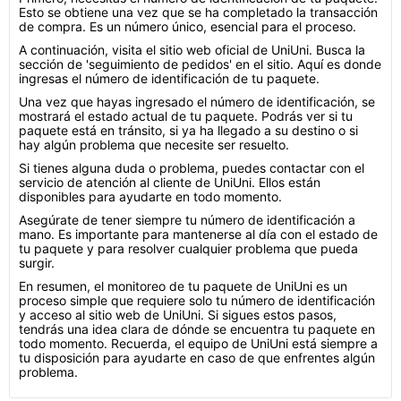
Esto se obtiene una vez que se ha completado la transacción
de compra. Es un número único, esencial para el proceso.
A continuación, visita el sitio web oficial de UniUni. Busca la
sección de 'seguimiento de pedidos' en el sitio. Aquí es donde
ingresas el número de identificación de tu paquete.
Una vez que hayas ingresado el número de identificación, se
mostrará el estado actual de tu paquete. Podrás ver si tu
paquete está en tránsito, si ya ha llegado a su destino o si
hay algún problema que necesite ser resuelto.
Si tienes alguna duda o problema, puedes contactar con el
servicio de atención al cliente de UniUni. Ellos están
disponibles para ayudarte en todo momento.
Asegúrate de tener siempre tu número de identificación a
mano. Es importante para mantenerse al día con el estado de
tu paquete y para resolver cualquier problema que pueda
surgir.
En resumen, el monitoreo de tu paquete de UniUni es un
proceso simple que requiere solo tu número de identificación
y acceso al sitio web de UniUni. Si sigues estos pasos,
tendrás una idea clara de dónde se encuentra tu paquete en
todo momento. Recuerda, el equipo de UniUni está siempre a
tu disposición para ayudarte en caso de que enfrentes algún
problema.