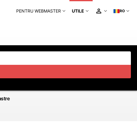
PENTRU WEBMASTER
UTILE
RO
astre