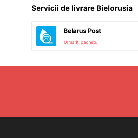
Servicii de livrare Bielorusia
Belarus Post
Urmăriți pachetul