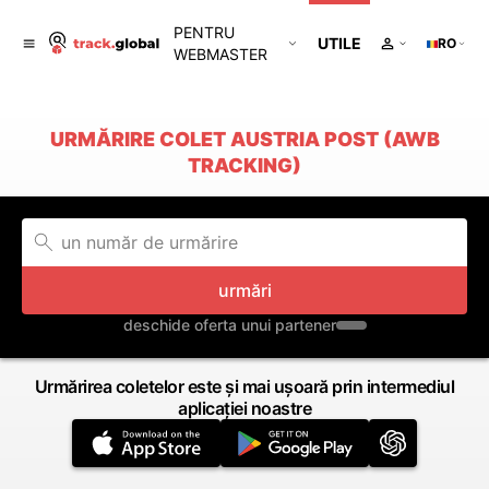
PENTRU
UTILE
RO
WEBMASTER
URMĂRIRE COLET AUSTRIA POST (AWB
TRACKING)
urmări
deschide oferta unui partener
Urmărirea coletelor este și mai ușoară prin intermediul
aplicației noastre