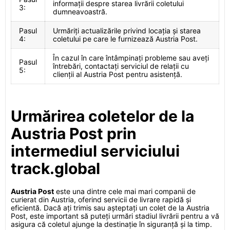
informații despre starea livrării coletului
3:
dumneavoastră.
Pasul
Urmăriți actualizările privind locația și starea
4:
coletului pe care le furnizează Austria Post.
În cazul în care întâmpinați probleme sau aveți
Pasul
întrebări, contactați serviciul de relații cu
5:
clienții al Austria Post pentru asistență.
Urmărirea coletelor de la
Austria Post prin
intermediul serviciului
track.global
Austria Post
este una dintre cele mai mari companii de
curierat din Austria, oferind servicii de livrare rapidă și
eficientă. Dacă ați trimis sau așteptați un colet de la Austria
Post, este important să puteți urmări stadiul livrării pentru a vă
asigura că coletul ajunge la destinație în siguranță și la timp.