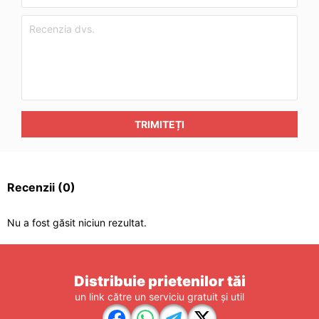
TRIMITEȚI
Recenzii
(0)
Nu a fost găsit niciun rezultat.
Distribuie prietenilor tăi
un link către un serviciu gratuit și util