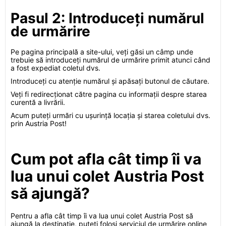
Pasul 2: Introduceți numărul
de urmărire
Pe pagina principală a site-ului, veți găsi un câmp unde
trebuie să introduceți numărul de urmărire primit atunci când
a fost expediat coletul dvs.
Introduceți cu atenție numărul și apăsați butonul de căutare.
Veți fi redirecționat către pagina cu informații despre starea
curentă a livrării.
Acum puteți urmări cu ușurință locația și starea coletului dvs.
prin Austria Post!
Cum pot afla cât timp îi va
lua unui colet Austria Post
să ajungă?
Pentru a afla cât timp îi va lua unui colet Austria Post să
ajungă la destinație, puteți folosi serviciul de urmărire online