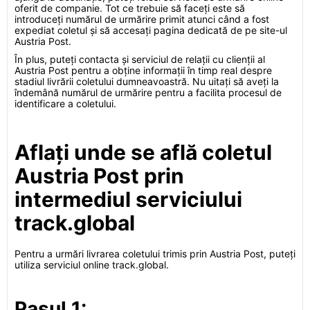
oferit de companie. Tot ce trebuie să faceți este să
introduceți numărul de urmărire primit atunci când a fost
expediat coletul și să accesați pagina dedicată de pe site-ul
Austria Post.
În plus, puteți contacta și serviciul de relații cu clienții al
Austria Post pentru a obține informații în timp real despre
stadiul livrării coletului dumneavoastră. Nu uitați să aveți la
îndemână numărul de urmărire pentru a facilita procesul de
identificare a coletului.
Aflați unde se află coletul
Austria Post prin
intermediul serviciului
track.global
Pentru a urmări livrarea coletului trimis prin Austria Post, puteți
utiliza serviciul online track.global.
Pasul 1: