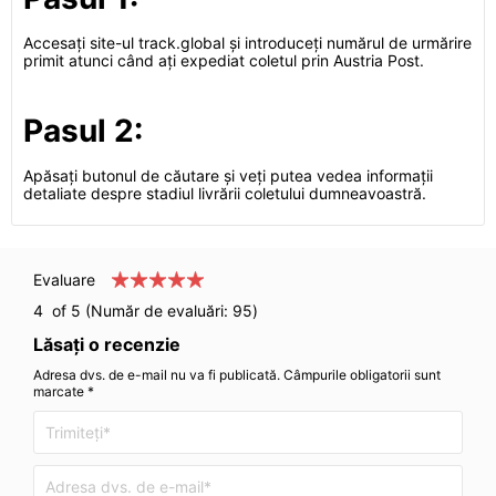
Accesați site-ul track.global și introduceți numărul de urmărire
primit atunci când ați expediat coletul prin Austria Post.
Pasul 2:
Apăsați butonul de căutare și veți putea vedea informații
detaliate despre stadiul livrării coletului dumneavoastră.
Evaluare
4
of 5 (Număr de evaluări:
95
)
Lăsați o recenzie
Adresa dvs. de e-mail nu va fi publicată. Câmpurile obligatorii sunt
marcate *