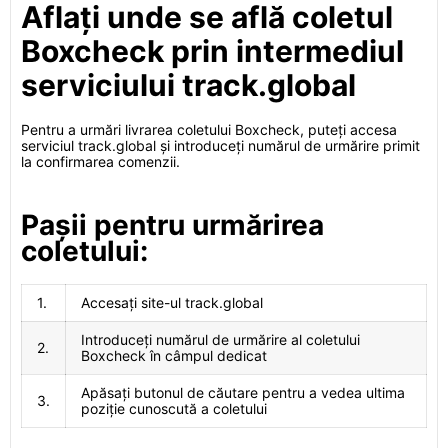
Aflați unde se află coletul
Boxcheck prin intermediul
serviciului track.global
Pentru a urmări livrarea coletului Boxcheck, puteți accesa
serviciul track.global și introduceți numărul de urmărire primit
la confirmarea comenzii.
Pașii pentru urmărirea
coletului:
1.
Accesați site-ul track.global
Introduceți numărul de urmărire al coletului
2.
Boxcheck în câmpul dedicat
Apăsați butonul de căutare pentru a vedea ultima
3.
poziție cunoscută a coletului