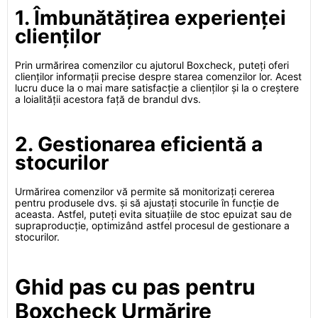
1. Îmbunătățirea experienței
clienților
Prin urmărirea comenzilor cu ajutorul Boxcheck, puteți oferi
clienților informații precise despre starea comenzilor lor. Acest
lucru duce la o mai mare satisfacție a clienților și la o creștere
a loialității acestora față de brandul dvs.
2. Gestionarea eficientă a
stocurilor
Urmărirea comenzilor vă permite să monitorizați cererea
pentru produsele dvs. și să ajustați stocurile în funcție de
aceasta. Astfel, puteți evita situațiile de stoc epuizat sau de
supraproducție, optimizând astfel procesul de gestionare a
stocurilor.
Ghid pas cu pas pentru
Boxcheck Urmărire