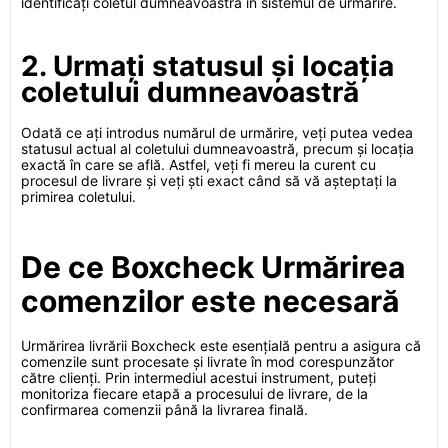
identificați coletul dumneavoastră în sistemul de urmărire.
2. Urmați statusul și locația
coletului dumneavoastră
Odată ce ați introdus numărul de urmărire, veți putea vedea
statusul actual al coletului dumneavoastră, precum și locația
exactă în care se află. Astfel, veți fi mereu la curent cu
procesul de livrare și veți ști exact când să vă așteptați la
primirea coletului.
De ce Boxcheck Urmărirea
comenzilor este necesară
Urmărirea livrării Boxcheck este esențială pentru a asigura că
comenzile sunt procesate și livrate în mod corespunzător
către clienți. Prin intermediul acestui instrument, puteți
monitoriza fiecare etapă a procesului de livrare, de la
confirmarea comenzii până la livrarea finală.