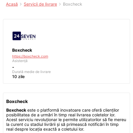
Acasă
Servicii de livrare
Boxcheck
Boxcheck
https://boxcheck.com
Asistență
-
Durată medie de livrare
10 zile
Boxcheck
Boxcheck
este o platformă inovatoare care oferă clienților
posibilitatea de a urmări în timp real livrarea coletelor lor.
Acest serviciu revoluționar le permite utilizatorilor să fie mereu
la curent cu stadiul livrării și să primească notificări în timp
real despre locația exactă a coletului lor.