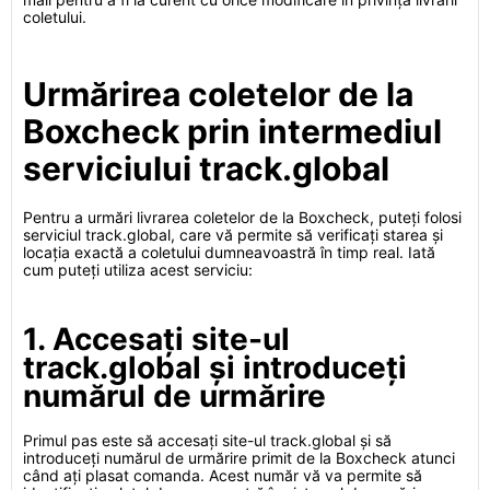
coletului.
Urmărirea coletelor de la
Boxcheck prin intermediul
serviciului track.global
Pentru a urmări livrarea coletelor de la Boxcheck, puteți folosi
serviciul track.global, care vă permite să verificați starea și
locația exactă a coletului dumneavoastră în timp real. Iată
cum puteți utiliza acest serviciu:
1. Accesați site-ul
track.global și introduceți
numărul de urmărire
Primul pas este să accesați site-ul track.global și să
introduceți numărul de urmărire primit de la Boxcheck atunci
când ați plasat comanda. Acest număr vă va permite să