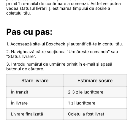
primit în e-mailul de confirmare a comenzii. Astfel vei putea
vedea statusul livrării și estimarea timpului de sosire a
coletului tău.
Pas cu pas:
1. Accesează site-ul Boxcheck și autentifică-te în contul tău.
2. Navighează către secțiunea "Urmărește comanda" sau
"Status livrare".
3. Introdu numărul de urmărire primit în e-mail și apasă
butonul de căutare.
Stare livrare
Estimare sosire
În tranzit
2-3 zile lucrătoare
În livrare
1 zi lucrătoare
Livrare finalizată
Coletul a fost livrat