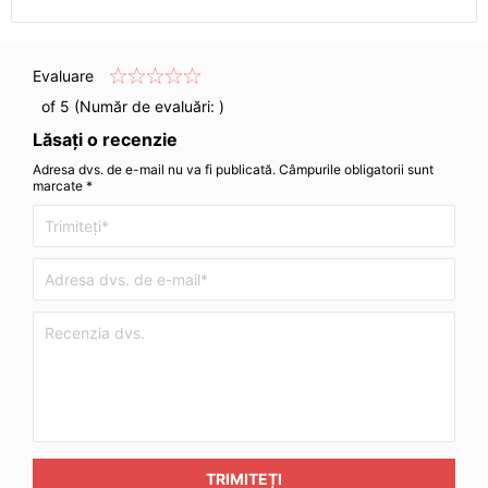
Evaluare
of 5 (Număr de evaluări:
)
Lăsați o recenzie
Adresa dvs. de e-mail nu va fi publicată. Câmpurile obligatorii sunt
marcate *
TRIMITEȚI