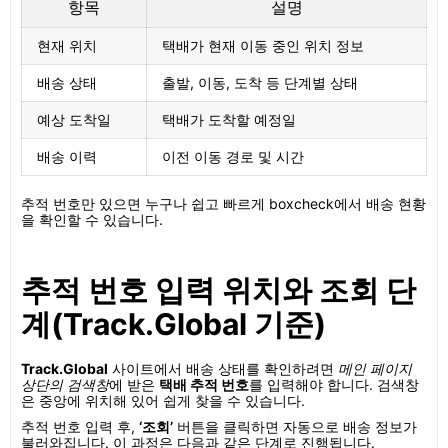
항목
설명
현재 위치
택배가 현재 이동 중인 위치 정보
배송 상태
출발, 이동, 도착 등 단계별 상태
예상 도착일
택배가 도착할 예정일
배송 이력
이전 이동 경로 및 시간
추적 번호만 있으면 누구나 쉽고 빠르게 boxcheck에서 배송 현황
을 확인할 수 있습니다.
추적 번호 입력 위치와 조회 단
계(Track.Global 기준)
Track.Global
사이트에서 배송 상태를 확인하려면
메인 페이지
상단의 검색창
에 받은
택배 추적 번호
를 입력해야 합니다. 검색창
은 중앙에 위치해 있어 쉽게 찾을 수 있습니다.
추적 번호 입력 후,
‘조회’
버튼을 클릭하면 자동으로 배송 정보가
불러와집니다. 이 과정은 다음과 같은 단계로 진행됩니다.