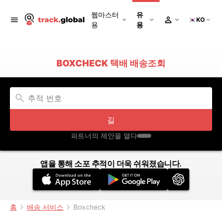
웹마스터
유
KO
용
용
BOXCHECK 택배 배송조회
길
파트너의 제안을 열다
앱을 통해 소포 추적이 더욱 쉬워졌습니다.
홈
배송 서비스
Boxcheck