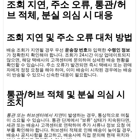
조회 지연, 주소 오류, 통관/허
브 적체, 분실 의심 시 대응
조회 지연 및 주소 오류 대처 방법
배송 조회가 지연될 경우 우선
운송장 번호
와 입력한
수령인 정보
가 정확한지 확인해야 합니다. 조회가 24시간 이상 업데이트되지
않으면, 해당 택배사의 고객센터에 문의하여 상세한 배송 현황을
확인할 수 있습니다. 주소 오류가 발견되면 즉시 택배사 또는 판매
자에게 정정 요청을 해야 하며, 이미 배송이 시작된 경우에는 배송
이 반송될 수 있으니 신속한 대응이 필요합니다.
통관/허브 적체 및 분실 의심 시
조치
통관 또는 허브센터에서 지연
이 발생하는 경우, 통상적으로 며칠
이 소요될 수 있습니다. 통관 단계에서 “보류” 상태가 지속된다면,
세관 또는 배송사 고객센터로 연락하여 추가 서류나 정보 요청 여
부를 확인해야 합니다. 허브센터 적체로 인해 배송이 늦어질 경우,
배송사 공지사항을 참고하고, 배송사에 직접 문의해 현재 위치와