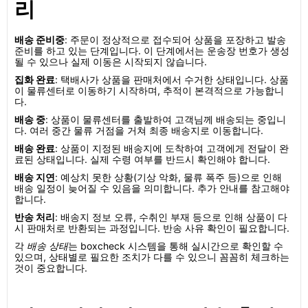
리
배송 준비중
: 주문이 정상적으로 접수되어 상품을 포장하고 발송
준비를 하고 있는 단계입니다. 이 단계에서는 운송장 번호가 생성
될 수 있으나 실제 이동은 시작되지 않습니다.
집화 완료
: 택배사가 상품을 판매처에서 수거한 상태입니다. 상품
이 물류센터로 이동하기 시작하며, 추적이 본격적으로 가능합니
다.
배송 중
: 상품이 물류센터를 출발하여 고객님께 배송되는 중입니
다. 여러 중간 물류 거점을 거쳐 최종 배송지로 이동합니다.
배송 완료
: 상품이 지정된 배송지에 도착하여 고객에게 전달이 완
료된 상태입니다. 실제 수령 여부를 반드시 확인해야 합니다.
배송 지연
: 예상치 못한 상황(기상 악화, 물류 폭주 등)으로 인해
배송 일정이 늦어질 수 있음을 의미합니다. 추가 안내를 참고해야
합니다.
반송 처리
: 배송지 정보 오류, 수취인 부재 등으로 인해 상품이 다
시 판매처로 반환되는 과정입니다. 반송 사유 확인이 필요합니다.
각
배송 상태
는 boxcheck 시스템을 통해 실시간으로 확인할 수
있으며, 상태별로 필요한 조치가 다를 수 있으니 꼼꼼히 체크하는
것이 중요합니다.