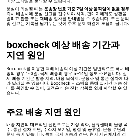
예상 도착일을 문의할 수 있습니다.
분실이 의심될 때는
운송장 번호 기준 7일 이상 움직임이 없을 경우
즉시 배송사에 분실 신고를 접수해야 하며, 판매자에게도 상황을
알리고 환불 또는 재배송 절차를 안내받을 수 있습니다. 모든 문의
및 신고는 기록을 남겨두는 것이 추후 문제 해결에 도움이 됩니다.
boxcheck 예상 배송 기간과
지연 원인
Boxcheck를 이용한 택배 배송의 예상 기간은 일반적으로 국내 배
송의 경우 1~3일, 국제 배송의 경우 5~14일 정도 소요됩니다. 실
제 배송 기간은 발송 지역, 배송 목적지, 운송사 및 통관 절차에 따
라 달라질 수 있습니다. Boxcheck 시스템을 통해 실시간 배송 상
태를 확인할 수 있어, 고객은 배송 진행 상황을 쉽게 파악할 수 있
습니다.
주요 배송 지연 원인
배송 지연의 대표적인 원인으로는 기상 악화, 물류센터의 물량 폭
주, 통관 절차 지연, 주소지 오기입, 명절 및 공휴일, 운송 수단의
문제 등이 있습니다. 특히 국제 배송의 경우, 현지 세관에서의 검