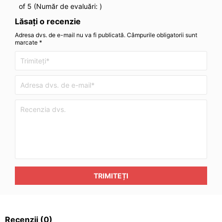
of 5 (Număr de evaluări:
)
Lăsați o recenzie
Adresa dvs. de e-mail nu va fi publicată. Câmpurile obligatorii sunt
marcate *
TRIMITEȚI
Recenzii
(0)