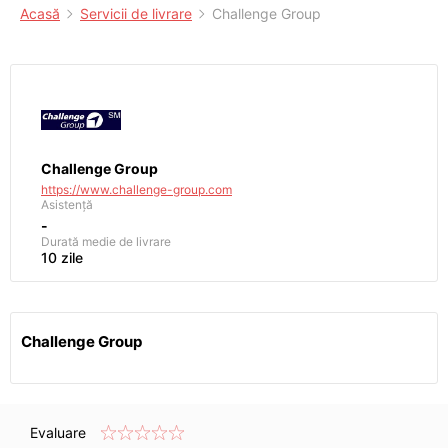
Acasă
Servicii de livrare
Challenge Group
Challenge Group
https://www.challenge-group.com
Asistență
-
Durată medie de livrare
10 zile
Challenge Group
Evaluare