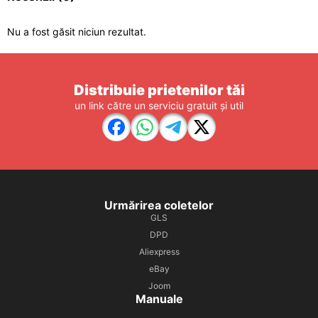
Nu a fost găsit niciun rezultat.
Distribuie prietenilor tăi
un link către un serviciu gratuit și util
Urmărirea coletelor
GLS
DPD
Aliexpress
eBay
Joom
Manuale