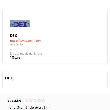
DEX
https://www.dex-i.com
Asistență
-
Durată medie de livrare
10 zile
DEX
Evaluare
of 5 (Număr de evaluări:
)