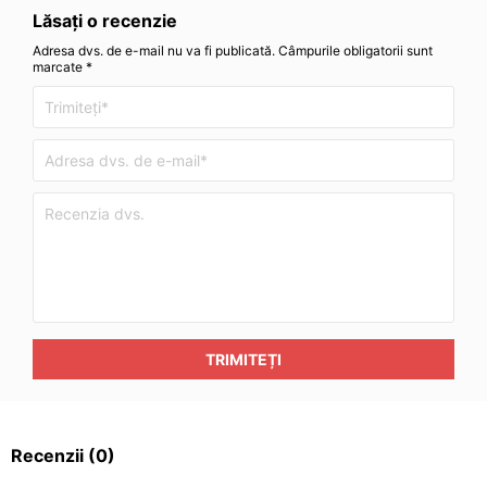
Lăsați o recenzie
Adresa dvs. de e-mail nu va fi publicată. Câmpurile obligatorii sunt
marcate *
TRIMITEȚI
Recenzii
(0)