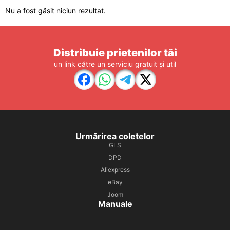
Nu a fost găsit niciun rezultat.
Distribuie prietenilor tăi
un link către un serviciu gratuit și util
Urmărirea coletelor
GLS
DPD
Aliexpress
eBay
Joom
Manuale