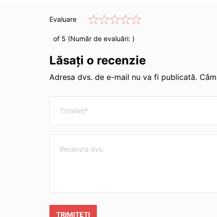
Evaluare
of 5 (Număr de evaluări:
)
Lăsați o recenzie
Adresa dvs. de e-mail nu va fi publicată. Câmp
TRIMITEȚI