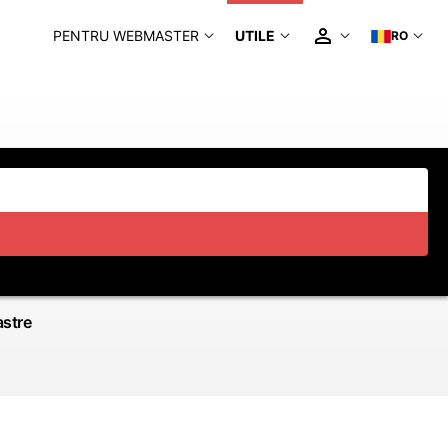
PENTRU WEBMASTER
UTILE
RO
astre