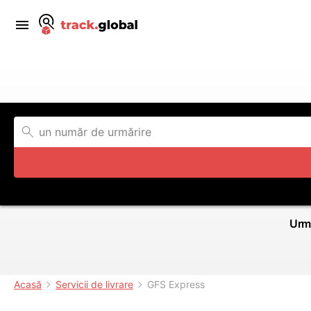
Urmă
Acasă
Servicii de livrare
GFS Express