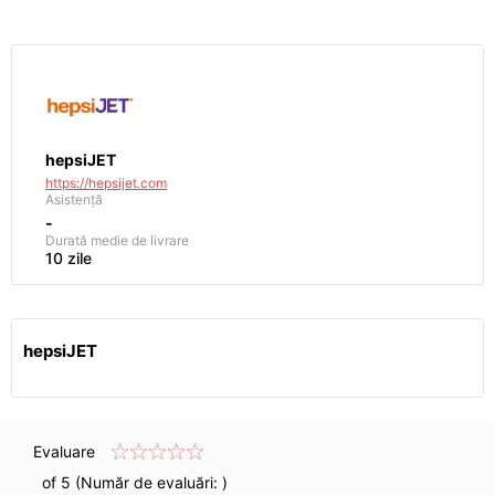
hepsiJET
https://hepsijet.com
Asistență
-
Durată medie de livrare
10 zile
hepsiJET
Evaluare
of 5 (Număr de evaluări:
)