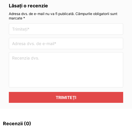
Lăsați o recenzie
Adresa dvs. de e-mail nu va fi publicată. Câmpurile obligatorii sunt
marcate *
TRIMITEȚI
Recenzii
(0)