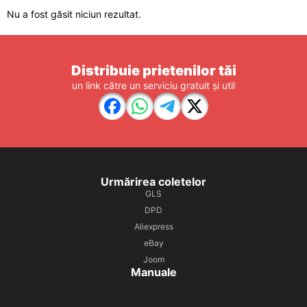
Nu a fost găsit niciun rezultat.
Distribuie prietenilor tăi
un link către un serviciu gratuit și util
Urmărirea coletelor
GLS
DPD
Aliexpress
eBay
Joom
Manuale