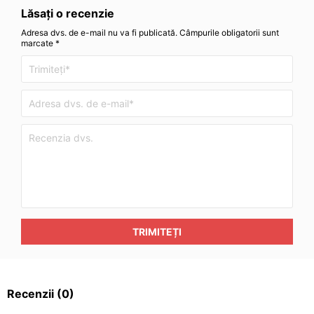
Lăsați o recenzie
Adresa dvs. de e-mail nu va fi publicată. Câmpurile obligatorii sunt
marcate *
TRIMITEȚI
Recenzii
(0)