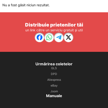
Nu a fost găsit niciun rezultat.
Distribuie prietenilor tăi
un link către un serviciu gratuit și util
Urmărirea coletelor
GLS
DPD
Aliexpress
eBay
Joom
Manuale