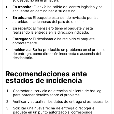
su despacho en el almacén.
En tránsito:
El envío ha salido del centro logístico y se
encuentra en camino hacia su destino.
En aduana:
El paquete está siendo revisado por las
autoridades aduaneras del país de destino.
En reparto:
El mensajero tiene el paquete y está
realizando la entrega en la dirección indicada.
Entregado:
El destinatario ha recibido el paquete
correctamente.
Incidencia:
Se ha producido un problema en el proceso
de entrega, como dirección incorrecta o ausencia del
destinatario.
Recomendaciones ante
estados de incidencia
Contactar al servicio de atención al cliente de hst-log
para obtener detalles sobre el problema.
Verificar y actualizar los datos de entrega si es necesario.
Solicitar una nueva fecha de entrega o recoger el
paquete en un punto autorizado si corresponde.