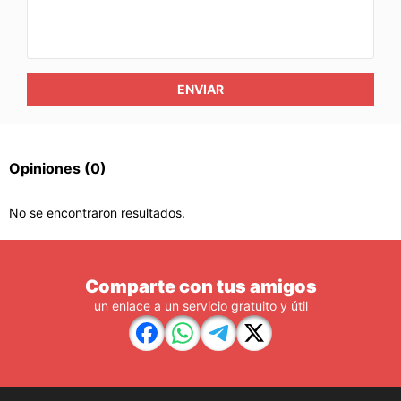
ENVIAR
Opiniones
(0)
No se encontraron resultados.
Comparte con tus amigos
un enlace a un servicio gratuito y útil