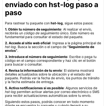
enviado con hst-log paso a
paso
Para rastrear tu paquete con
hst-log
, sigue estos pasos:
1. Obtén tu número de seguimiento
: Al realizar el envío,
recibirás un
código de seguimiento
único. Este número es
fundamental para consultar el estado del paquete.
2. Accede al sitio web oficial
: Ingresa a la página principal de
hst-log
. Busca la sección o el campo de
“Seguimiento de
envíos”
.
3. Introduce el número de seguimiento
: Escribe o pega tu
código en el campo correspondiente y haz clic en el botón
para buscar o consultar.
4. Revisa la información de tu envío
: El sistema mostrará
detalles actualizados sobre la ubicación y el estado del
paquete. Podrás ver la fecha de envío, los puntos de tránsito
y la fecha estimada de entrega.
5. Activa notificaciones si es posible
: Algunos servicios de
hst-log
permiten activar alertas por correo electrónico o SMS
para recibir actualizaciones automáticas sobre tu envío.
Siguiendo estos pasos, podrás conocer en todo momento
dónde se encuentra tu paquete y cuándo llegará a su