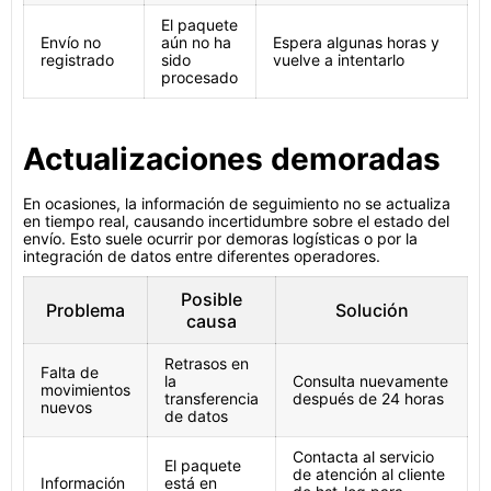
El paquete
Envío no
aún no ha
Espera algunas horas y
registrado
sido
vuelve a intentarlo
procesado
Actualizaciones demoradas
En ocasiones, la información de seguimiento no se actualiza
en tiempo real, causando incertidumbre sobre el estado del
envío. Esto suele ocurrir por demoras logísticas o por la
integración de datos entre diferentes operadores.
Posible
Problema
Solución
causa
Retrasos en
Falta de
la
Consulta nuevamente
movimientos
transferencia
después de 24 horas
nuevos
de datos
Contacta al servicio
El paquete
de atención al cliente
Información
está en