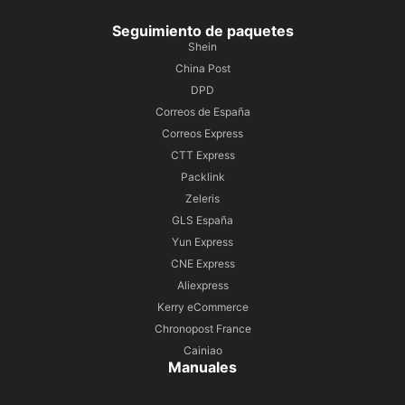
Seguimiento de paquetes
Shein
China Post
DPD
Correos de España
Correos Express
CTT Express
Packlink
Zeleris
GLS España
Yun Express
CNE Express
Aliexpress
Kerry eCommerce
Chronopost France
Cainiao
Manuales