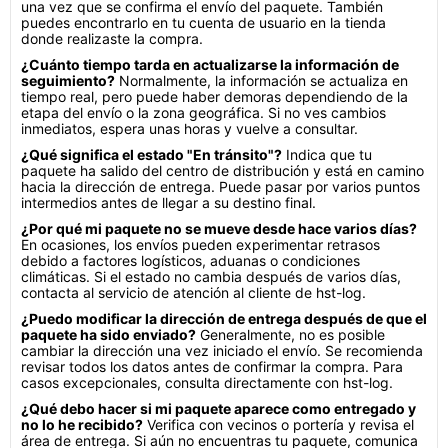
una vez que se confirma el envío del paquete. También
puedes encontrarlo en tu cuenta de usuario en la tienda
donde realizaste la compra.
¿Cuánto tiempo tarda en actualizarse la información de
seguimiento?
Normalmente, la información se actualiza en
tiempo real, pero puede haber demoras dependiendo de la
etapa del envío o la zona geográfica. Si no ves cambios
inmediatos, espera unas horas y vuelve a consultar.
¿Qué significa el estado "En tránsito"?
Indica que tu
paquete ha salido del centro de distribución y está en camino
hacia la dirección de entrega. Puede pasar por varios puntos
intermedios antes de llegar a su destino final.
¿Por qué mi paquete no se mueve desde hace varios días?
En ocasiones, los envíos pueden experimentar retrasos
debido a factores logísticos, aduanas o condiciones
climáticas. Si el estado no cambia después de varios días,
contacta al servicio de atención al cliente de hst-log.
¿Puedo modificar la dirección de entrega después de que el
paquete ha sido enviado?
Generalmente, no es posible
cambiar la dirección una vez iniciado el envío. Se recomienda
revisar todos los datos antes de confirmar la compra. Para
casos excepcionales, consulta directamente con hst-log.
¿Qué debo hacer si mi paquete aparece como entregado y
no lo he recibido?
Verifica con vecinos o portería y revisa el
área de entrega. Si aún no encuentras tu paquete, comunica