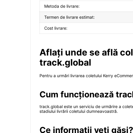
Metoda de livrare:
Termen de livrare estimat:
Cost livrare:
Aflați unde se află c
track.global
Pentru a urmări livrarea coletului Kerry eCommerc
Cum funcționează trac
track.global este un serviciu de urmărire a colet
stadiului livrării coletului dumneavoastră.
Ce informații veți găsi