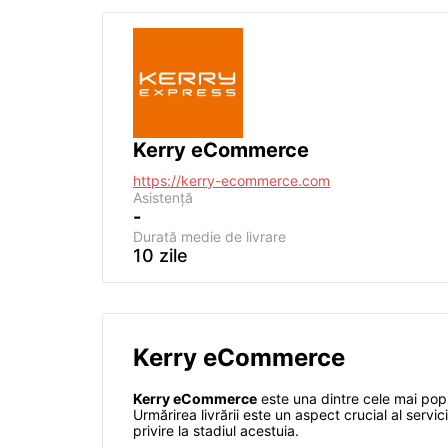
Kerry eCommerce
https://kerry-ecommerce.com
Asistență
-
Durată medie de livrare
10 zile
Kerry eCommerce
Kerry eCommerce
este una dintre cele mai popul
Urmărirea livrării este un aspect crucial al servic
privire la stadiul acestuia.