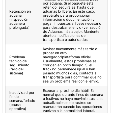
por aduana. Si el paquete está
retenido, seguirá así hasta que
Retención en
aduanas lo libere. En este caso,
aduana
prepárate para proporcionar
(inspección
información o documentación y
aduanera
pagar impuestos si fuese necesario
prolongada)
para destrabar el envío (ver sección
de Aduanas más abajo). Mantente
atento a notificaciones del
transportista o autoridades.
Revisar nuevamente más tarde o
probar en otro
Problema
navegador/plataforma oficial.
técnico de
Usualmente, estos problemas se
seguimiento
corrigen en poco tiempo. Si el
(fallo del
tracking permanece igual y han
sistema)
pasado muchos días, contacta al
transportista para confirmar que no
sea un problema real con el envío.
Esperar al próximo día hábil. Es
Inactividad por
normal que durante fines de semana
fin de
o festivos no haya movimientos. Las
semana/feriado
actualizaciones de rastreo se
(pausa
reanudarán cuando las operaciones
operativa)
vuelvan a la normalidad laboral.