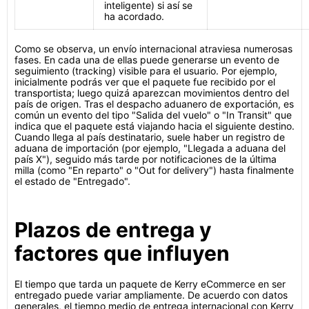
inteligente) si así se
ha acordado.
Como se observa, un envío internacional atraviesa numerosas
fases. En cada una de ellas puede generarse un evento de
seguimiento (tracking) visible para el usuario. Por ejemplo,
inicialmente podrás ver que el paquete fue recibido por el
transportista; luego quizá aparezcan movimientos dentro del
país de origen. Tras el despacho aduanero de exportación, es
común un evento del tipo "Salida del vuelo" o "In Transit" que
indica que el paquete está viajando hacia el siguiente destino.
Cuando llega al país destinatario, suele haber un registro de
aduana de importación (por ejemplo, "Llegada a aduana del
país X"), seguido más tarde por notificaciones de la última
milla (como "En reparto" o "Out for delivery") hasta finalmente
el estado de "Entregado".
Plazos de entrega y
factores que influyen
El tiempo que tarda un paquete de Kerry eCommerce en ser
entregado puede variar ampliamente. De acuerdo con datos
generales, el tiempo medio de entrega internacional con Kerry