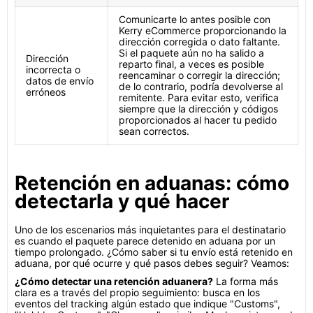
Comunicarte lo antes posible con
Kerry eCommerce proporcionando la
dirección corregida o dato faltante.
Si el paquete aún no ha salido a
Dirección
reparto final, a veces es posible
incorrecta o
reencaminar o corregir la dirección;
datos de envío
de lo contrario, podría devolverse al
erróneos
remitente. Para evitar esto, verifica
siempre que la dirección y códigos
proporcionados al hacer tu pedido
sean correctos.
Retención en aduanas: cómo
detectarla y qué hacer
Uno de los escenarios más inquietantes para el destinatario
es cuando el paquete parece detenido en aduana por un
tiempo prolongado. ¿Cómo saber si tu envío está retenido en
aduana, por qué ocurre y qué pasos debes seguir? Veamos:
¿Cómo detectar una retención aduanera?
La forma más
clara es a través del propio seguimiento: busca en los
eventos del tracking algún estado que indique "Customs",