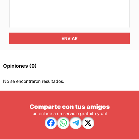
ENVIAR
Opiniones
(0)
No se encontraron resultados.
Comparte con tus amigos
un enlace a un servicio gratuito y útil