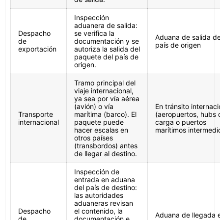
Inspección
aduanera de salida:
Despacho
se verifica la
Aduana de salida de
de
documentación y se
país de origen
exportación
autoriza la salida del
paquete del país de
origen.
Tramo principal del
viaje internacional,
ya sea por vía aérea
(avión) o vía
En tránsito internaci
Transporte
marítima (barco). El
(aeropuertos, hubs 
internacional
paquete puede
carga o puertos
hacer escalas en
marítimos intermedi
otros países
(transbordos) antes
de llegar al destino.
Inspección de
entrada en aduana
del país de destino:
las autoridades
aduaneras revisan
Despacho
el contenido, la
Aduana de llegada 
de
documentación e