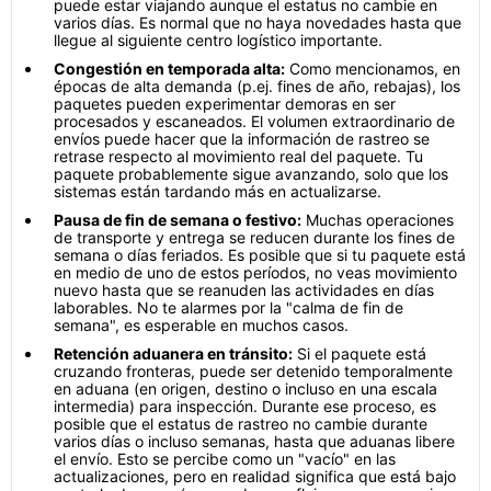
puede estar viajando aunque el estatus no cambie en
varios días. Es normal que no haya novedades hasta que
llegue al siguiente centro logístico importante.
Congestión en temporada alta:
Como mencionamos, en
épocas de alta demanda (p.ej. fines de año, rebajas), los
paquetes pueden experimentar demoras en ser
procesados y escaneados. El volumen extraordinario de
envíos puede hacer que la información de rastreo se
retrase respecto al movimiento real del paquete. Tu
paquete probablemente sigue avanzando, solo que los
sistemas están tardando más en actualizarse.
Pausa de fin de semana o festivo:
Muchas operaciones
de transporte y entrega se reducen durante los fines de
semana o días feriados. Es posible que si tu paquete está
en medio de uno de estos períodos, no veas movimiento
nuevo hasta que se reanuden las actividades en días
laborables. No te alarmes por la "calma de fin de
semana", es esperable en muchos casos.
Retención aduanera en tránsito:
Si el paquete está
cruzando fronteras, puede ser detenido temporalmente
en aduana (en origen, destino o incluso en una escala
intermedia) para inspección. Durante ese proceso, es
posible que el estatus de rastreo no cambie durante
varios días o incluso semanas, hasta que aduanas libere
el envío. Esto se percibe como un "vacío" en las
actualizaciones, pero en realidad significa que está bajo