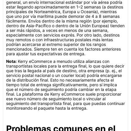
general, un envío internacional estándar por vía aérea podría
estar llegando aproximadamente en 1–2 semanas (a destinos
principales de Norteamérica, Europa u Oceanía), mientras
que uno por vía marítima puede demorar de 4 a 8 semanas
fácilmente. Envíos dentro de la misma región (por ejemplo,
dentro de Asia-Pacífico o dentro de la Unión Europea) tienden
a ser más rápidos, a veces en menos de una semana,
especialmente con servicios exprés. Por otro lado, destinos
muy remotos o con infraestructuras postales más lentas
podrían acercarse al extremo superior de los rangos
mencionados. Siempre ten en cuenta los factores anteriores
para ajustar tus expectativas de entrega.
Nota:
Kerry eCommerce a menudo utiliza alianzas con
transportistas locales para la entrega final, lo que quiere decir
que tras la llegada al país de destino, otra empresa (p. ej., el
servicio postal nacional o un courier local) podría encargarse
de la distribución final. Esto no necesariamente afecta el
tiempo total de entrega significativamente, pero sí implica
que el número de seguimiento podría cambiar en la etapa
final. La plataforma de Kerry eCommerce suele proporcionar
ese nuevo número de seguimiento local o vincular al
seguimiento del transportista final, para que puedas continuar
monitoreando el paquete hasta la entrega.
Problemas comunes en el