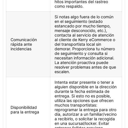
hitos importantes del rastreo
como respaldo.
Si notas algo fuera de lo común
en el seguimiento (estado
estancado por mucho tiempo,
mensaje desconocido, etc.),
contacta al servicio de atención
Comunicación
al cliente de Kerry eCommerce o
rápida ante
del transportista local sin
incidencias
demorar. Proporciona tu número
de seguimiento y consulta si
necesitan información adicional.
La atención proactiva puede
resolver problemas antes de que
escalen.
Intenta estar presente o tener a
alguien disponible en la dirección
durante la fecha estimada de
entrega. Si esto no es posible,
utiliza las opciones que ofrecen
muchos transportistas:
Disponibilidad
reprogramar la entrega para otro
para la entrega
día, autorizar a un familiar/vecino
a recibirlo, o solicitar la recogida
en una sucursal/locker. Evitar
entregas fallidas previene