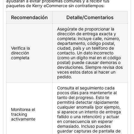
ayudarán a evitar problemas comunes y a recibir tus
paquetes de Kerry eCommerce sin contratiempos:
Recomendación
Detalle/Comentarios
Asegúrate de proporcionar la
dirección de entrega exacta y
completa: incluye calle, número,
departamento, código postal,
Verifica la
ciudad, país y un teléfono de
dirección
contacto. Un dato incorrecto
completa
(como un dígito mal en el código
postal) puede causar demoras o
devoluciones. Siempre revisa dos
veces estos datos al hacer un
pedido.
Consulta el seguimiento cada
pocos días para mantenerte al
tanto del progreso. Esto te
permitirá detectar rápidamente
cualquier anomalía (por ejemplo,
Monitorea el
si aparece un intento de entrega
tracking
fallido o una retención) y actuar
activamente
en consecuencia sin esperar
demasiado. Incluso puedes
guardar capturas de pantalla de