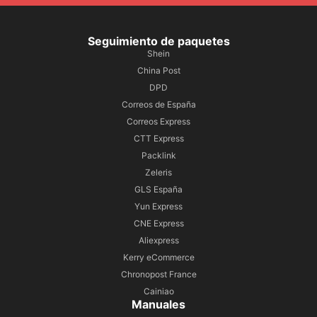
Seguimiento de paquetes
Shein
China Post
DPD
Correos de España
Correos Express
CTT Express
Packlink
Zeleris
GLS España
Yun Express
CNE Express
Aliexpress
Kerry eCommerce
Chronopost France
Cainiao
Manuales