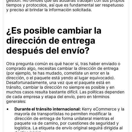
gestión. No olvides que las aduanas trabajan con sus propios
tiempos y protocolos, así que es fundamental ser respetuoso
y preciso al brindar la información solicitada.
¿Es posible cambiar la
dirección de entrega
después del envío?
Otra pregunta común es qué hacer si, tras haber enviado o
comprado algo, necesitas cambiar la dirección de entrega
(por ejemplo, te has mudado, cometiste un error en la
dirección, o el paquete está yendo al lugar equivocado).
Desafortunadamente, una vez que el paquete está en
tránsito, cambiar la dirección no siempre es posible y en
muchos casos resulta bastante difícil. Las políticas dependen
de cada empresa y etapa del envío, pero en términos
generales:
Durante el tránsito internacional:
Kerry eCommerce y la
mayoría de transportistas no permiten modificar la
dirección de entrega de forma unilateral mientras el
paquete va de camino, por cuestiones de seguridad y
logística. La etiqueta de envío original seguirá dirigida al