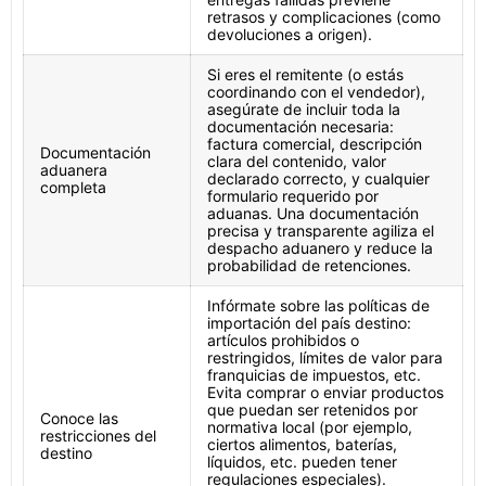
retrasos y complicaciones (como
devoluciones a origen).
Si eres el remitente (o estás
coordinando con el vendedor),
asegúrate de incluir toda la
documentación necesaria:
factura comercial, descripción
Documentación
clara del contenido, valor
aduanera
declarado correcto, y cualquier
completa
formulario requerido por
aduanas. Una documentación
precisa y transparente agiliza el
despacho aduanero y reduce la
probabilidad de retenciones.
Infórmate sobre las políticas de
importación del país destino:
artículos prohibidos o
restringidos, límites de valor para
franquicias de impuestos, etc.
Evita comprar o enviar productos
que puedan ser retenidos por
Conoce las
normativa local (por ejemplo,
restricciones del
ciertos alimentos, baterías,
destino
líquidos, etc. pueden tener
regulaciones especiales).