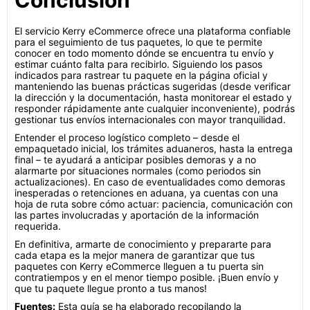
Conclusión
El servicio Kerry eCommerce ofrece una plataforma confiable
para el seguimiento de tus paquetes, lo que te permite
conocer en todo momento dónde se encuentra tu envío y
estimar cuánto falta para recibirlo. Siguiendo los pasos
indicados para rastrear tu paquete en la página oficial y
manteniendo las buenas prácticas sugeridas (desde verificar
la dirección y la documentación, hasta monitorear el estado y
responder rápidamente ante cualquier inconveniente), podrás
gestionar tus envíos internacionales con mayor tranquilidad.
Entender el proceso logístico completo – desde el
empaquetado inicial, los trámites aduaneros, hasta la entrega
final – te ayudará a anticipar posibles demoras y a no
alarmarte por situaciones normales (como periodos sin
actualizaciones). En caso de eventualidades como demoras
inesperadas o retenciones en aduana, ya cuentas con una
hoja de ruta sobre cómo actuar: paciencia, comunicación con
las partes involucradas y aportación de la información
requerida.
En definitiva, armarte de conocimiento y prepararte para
cada etapa es la mejor manera de garantizar que tus
paquetes con Kerry eCommerce lleguen a tu puerta sin
contratiempos y en el menor tiempo posible. ¡Buen envío y
que tu paquete llegue pronto a tus manos!
Fuentes:
Esta guía se ha elaborado recopilando la