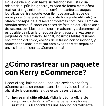
sigue desde el origen hasta su destino final. Esta guía,
orientada al público general, explica de forma clara cómo
realizar el seguimiento de un envío, describe las etapas
logísticas del transporte (con tiempos aproximados de
entrega según el país y el medio de transporte utilizado), y
ofrece consejos para resolver problemas comunes. También
abordaremos qué hacer en casos de falta de actualizaciones
de rastreo, posibles retenciones en aduana, y aclararemos si
es posible cambiar la dirección de entrega una vez que el
paquete ya fue enviado. Al final, incluimos tablas resumen
con etapas del envío, causas de retrasos con soluciones, y
recomendaciones prácticas para evitar contratiempos en
envíos internacionales. ¡Comencemos!
¿Cómo rastrear un paquete
con Kerry eCommerce?
Hacer el seguimiento de tu paquete enviado por Kerry
eCommerce es un proceso sencillo a través de la página
oficial de la compañía. Sigue estos pasos básicos:
Ingresar al sitio oficial:
Visita la página oficial de
seguimiento de Kerry eCommerce (en su sitio web
principal). Allí encontrarás una sección normalmente