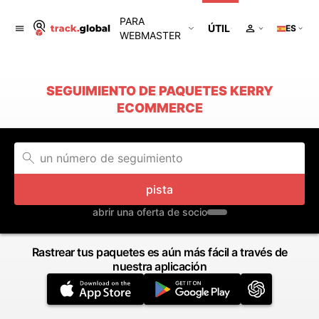
PARA
ÚTIL
ES
WEBMASTER
SEGUIMIENTO DE PAQUETES KERRY
ECOMMERCE
pista
abrir una oferta de socio
Rastrear tus paquetes es aún más fácil a través de
nuestra aplicación