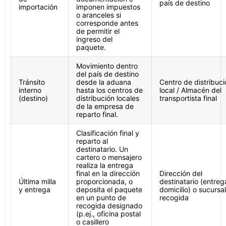
país de destino
importación
imponen impuestos
o aranceles si
corresponde antes
de permitir el
ingreso del
paquete.
Movimiento dentro
del país de destino
Tránsito
desde la aduana
Centro de distribuci
interno
hasta los centros de
local / Almacén del
(destino)
distribución locales
transportista final
de la empresa de
reparto final.
Clasificación final y
reparto al
destinatario. Un
cartero o mensajero
realiza la entrega
final en la dirección
Dirección del
Última milla
proporcionada, o
destinatario (entreg
y entrega
deposita el paquete
domicilio) o sucursa
en un punto de
recogida
recogida designado
(p.ej., oficina postal
o casillero