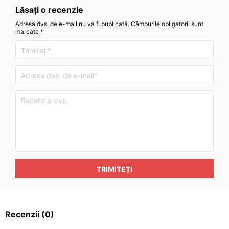
Lăsați o recenzie
Adresa dvs. de e-mail nu va fi publicată. Câmpurile obligatorii sunt
marcate *
TRIMITEȚI
Recenzii
(0)