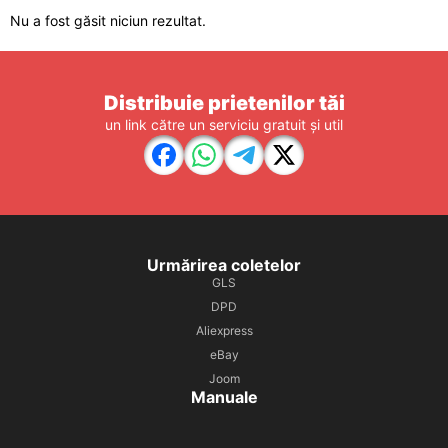
Nu a fost găsit niciun rezultat.
Distribuie prietenilor tăi
un link către un serviciu gratuit și util
Urmărirea coletelor
GLS
DPD
Aliexpress
eBay
Joom
Manuale