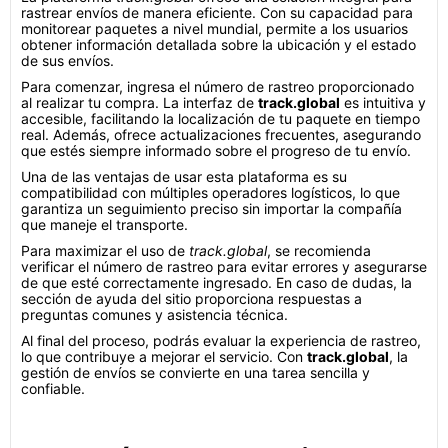
rastrear envíos de manera eficiente. Con su capacidad para
monitorear paquetes a nivel mundial, permite a los usuarios
obtener información detallada sobre la ubicación y el estado
de sus envíos.
Para comenzar, ingresa el número de rastreo proporcionado
al realizar tu compra. La interfaz de
track.global
es intuitiva y
accesible, facilitando la localización de tu paquete en tiempo
real. Además, ofrece actualizaciones frecuentes, asegurando
que estés siempre informado sobre el progreso de tu envío.
Una de las ventajas de usar esta plataforma es su
compatibilidad con múltiples operadores logísticos, lo que
garantiza un seguimiento preciso sin importar la compañía
que maneje el transporte.
Para maximizar el uso de
track.global
, se recomienda
verificar el número de rastreo para evitar errores y asegurarse
de que esté correctamente ingresado. En caso de dudas, la
sección de ayuda del sitio proporciona respuestas a
preguntas comunes y asistencia técnica.
Al final del proceso, podrás evaluar la experiencia de rastreo,
lo que contribuye a mejorar el servicio. Con
track.global
, la
gestión de envíos se convierte en una tarea sencilla y
confiable.