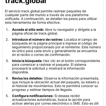
track.global
El servicio track.global permite rastrear paquetes de
cualquier parte del mundo a través de una plataforma
unificada. A continuación, se detallan los pasos para utilizar
esta herramienta de forma efectiva:
Accede al sitio web:
Abre tu navegador y dirígete a la
página oficial de track.global.
Introduce el número de rastreo:
Localiza el campo de
búsqueda en la página principal e ingresa el código de
seguimiento proporcionado por el remitente. Este número
es único para cada envío y generalmente se encuentra
en el recibo o correo de confirmación.
Inicia la búsqueda:
Haz clic en el botón correspondiente
para comenzar a rastrear el paquete. El sistema
procesará la solicitud y mostrará la información
disponible.
Revisa los detalles:
Observa la información presentada,
que incluye la ubicación actual del paquete, su estado y
el historial de movimientos. Esto te permitirá conocer su
progreso y estimar tiempos de llegada.
Configura notificaciones:
Si deseas recibir
actualizaciones automáticas, busca la opción para
activar alertas por correo electrónico o SMS. Esto es útil