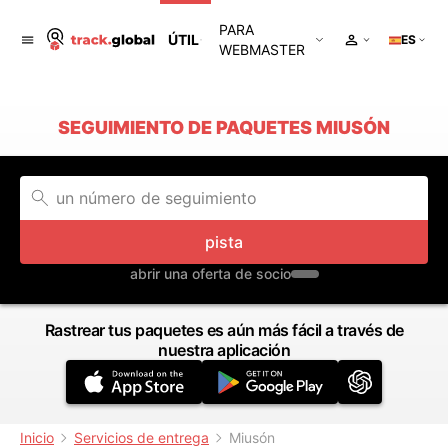
PARA
ÚTIL
ES
WEBMASTER
SEGUIMIENTO DE PAQUETES MIUSÓN
pista
abrir una oferta de socio
Rastrear tus paquetes es aún más fácil a través de
nuestra aplicación
Inicio
Servicios de entrega
Miusón