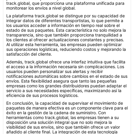
track.global, que proporciona una plataforma unificada para
monitorear los envíos a nivel global.
La plataforma track.global se distingue por su capacidad de
integrar datos de diferentes transportistas, lo que permite a
los usuarios acceder a información en tiempo real sobre el
estado de sus paquetes. Esta característica no solo mejora la
transparencia, sino que también proporciona tranquilidad a
los clientes al ofrecer actualizaciones constantes y precisas.
Al utilizar esta herramienta, las empresas pueden optimizar
sus operaciones logísticas, reduciendo costos y mejorando la
satisfacción del cliente.
Además, track.global ofrece una interfaz intuitiva que facilita
el acceso a la información necesaria sin complicaciones. Los
usuarios pueden personalizar sus alertas y recibir
notificaciones automáticas sobre cambios en el estado de sus
envíos. Esta flexibilidad asegura que tanto las pequeñas
empresas como los grandes distribuidores puedan adaptar el
servicio a sus necesidades específicas, maximizando así la
eficiencia de sus procesos logísticos.
En conclusión, la capacidad de supervisar el movimiento de
paquetes de manera efectiva es un componente clave para el
éxito en la gestión de la cadena de suministro. Con
herramientas como track.global, las empresas tienen a su
disposición una solución integral que no solo mejora la
visibilidad de sus envíos, sino que también ofrece un valor
añadido al cliente final. La integración de esta tecnología