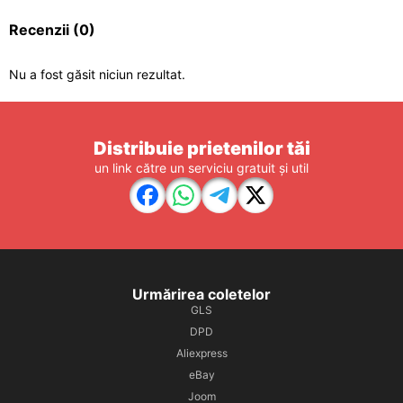
Recenzii
(0)
Nu a fost găsit niciun rezultat.
Distribuie prietenilor tăi
un link către un serviciu gratuit și util
Urmărirea coletelor
GLS
DPD
Aliexpress
eBay
Joom