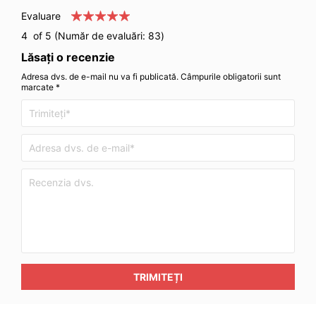
Evaluare
4
of 5 (Număr de evaluări:
83
)
Lăsați o recenzie
Adresa dvs. de e-mail nu va fi publicată. Câmpurile obligatorii sunt
marcate *
TRIMITEȚI