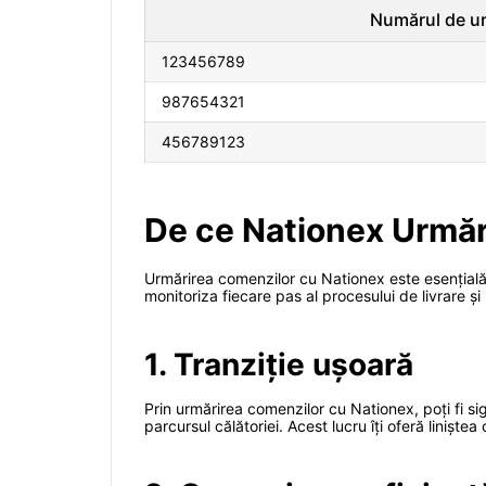
Numărul de ur
123456789
987654321
456789123
De ce Nationex Urmăr
Urmărirea comenzilor cu Nationex este esențială p
monitoriza fiecare pas al procesului de livrare și
1. Tranziție ușoară
Prin urmărirea comenzilor cu Nationex, poți fi si
parcursul călătoriei. Acest lucru îți oferă liniște