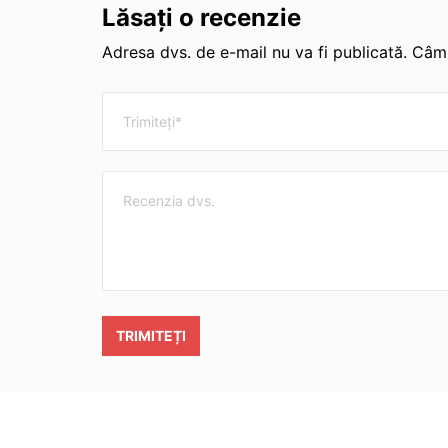
Lăsați o recenzie
Adresa dvs. de e-mail nu va fi publicată. Câmp
TRIMITEȚI