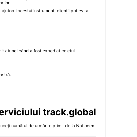
r lor.
jutorul acestui instrument, clienții pot evita
mit atunci când a fost expediat coletul.
astră.
erviciului track.global
oduceți numărul de urmărire primit de la Nationex