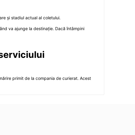
e și stadiul actual al coletului.
 când va ajunge la destinație. Dacă întâmpini
serviciului
rmărire primit de la compania de curierat. Acest