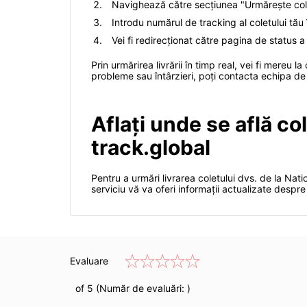
Navighează către secțiunea "Urmărește colet
Introdu numărul de tracking al coletului tă
Vei fi redirecționat către pagina de status a 
Prin urmărirea livrării în timp real, vei fi mereu
probleme sau întârzieri, poți contacta echipa de
Aflați unde se află co
track.global
Pentru a urmări livrarea coletului dvs. de la Nat
serviciu vă va oferi informații actualizate despre s
Evaluare
of 5 (Număr de evaluări:
)