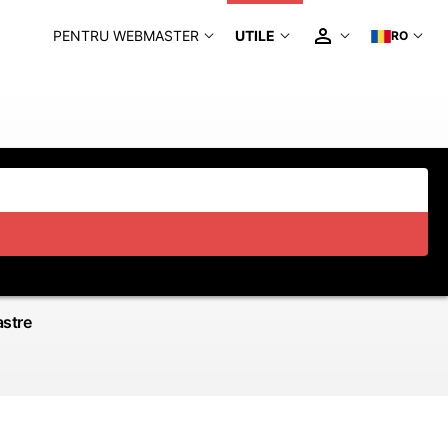
PENTRU WEBMASTER
UTILE
RO
astre