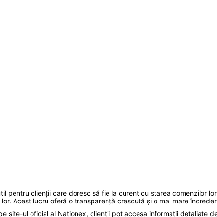
l pentru clienții care doresc să fie la curent cu starea comenzilor lor. 
lor lor. Acest lucru oferă o transparență crescută și o mai mare încreder
 site-ul oficial al Nationex, clienții pot accesa informații detaliate d