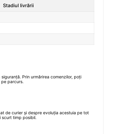
Stadiul livrării
 siguranță. Prin urmărirea comenzilor, poți
a pe parcurs.
at de curier și despre evoluția acestuia pe tot
 scurt timp posibil.