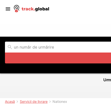
Urmă
Acasă
Servicii de livrare
Nationex