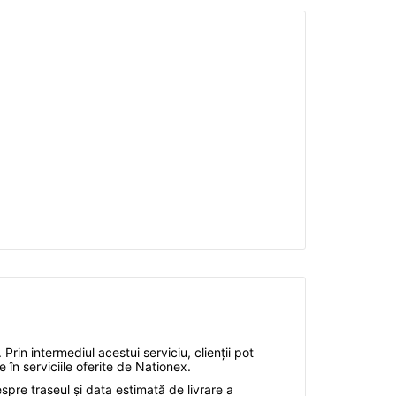
Prin intermediul acestui serviciu, clienții pot
e în serviciile oferite de Nationex.
espre traseul și data estimată de livrare a