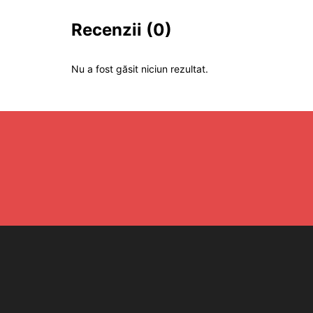
Recenzii
(0)
Nu a fost găsit niciun rezultat.