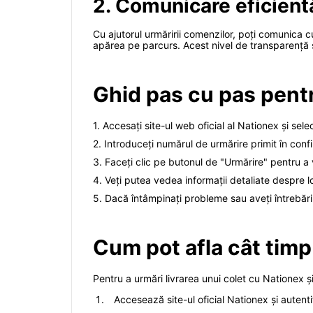
2. Comunicare eficient
Cu ajutorul urmăririi comenzilor, poți comunica 
apărea pe parcurs. Acest nivel de transparență și c
Ghid pas cu pas pent
1. Accesați site-ul web oficial al Nationex și sele
2. Introduceți numărul de urmărire primit în con
3. Faceți clic pe butonul de "Urmărire" pentru a vi
4. Veți putea vedea informații detaliate despre lo
5. Dacă întâmpinați probleme sau aveți întrebări
Cum pot afla cât timp 
Pentru a urmări livrarea unui colet cu Nationex ș
Accesează site-ul oficial Nationex și autentif