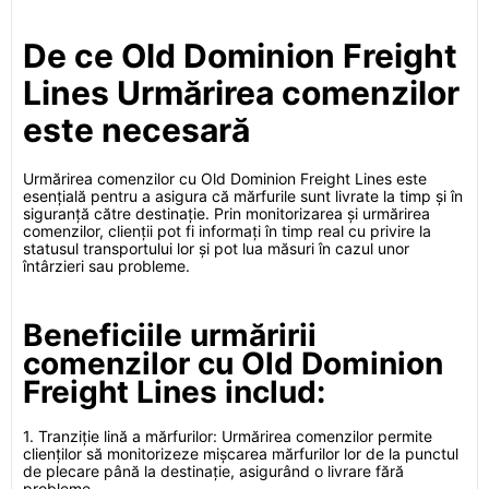
De ce Old Dominion Freight
Lines Urmărirea comenzilor
este necesară
Urmărirea comenzilor cu Old Dominion Freight Lines este
esențială pentru a asigura că mărfurile sunt livrate la timp și în
siguranță către destinație. Prin monitorizarea și urmărirea
comenzilor, clienții pot fi informați în timp real cu privire la
statusul transportului lor și pot lua măsuri în cazul unor
întârzieri sau probleme.
Beneficiile urmăririi
comenzilor cu Old Dominion
Freight Lines includ:
1. Tranziție lină a mărfurilor: Urmărirea comenzilor permite
clienților să monitorizeze mișcarea mărfurilor lor de la punctul
de plecare până la destinație, asigurând o livrare fără
probleme.