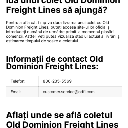
lua unui colet Old Dominion
Freight Lines să ajungă?
Pentru a afla cât timp va dura livrarea unui colet cu Old
Dominion Freight Lines, puteți accesa site-ul lor oficial și
introduceți numărul de urmărire primit la momentul plasării
comenzii. Astfel, veți putea vizualiza stadiul actual al livrării și
estimarea timpului de sosire a coletului.
Informații de contact Old
Dominion Freight Lines:
Telefon:
800-235-5569
Email:
customer.service@odfl.com
Aflați unde se află coletul
Old Dominion Freight Lines