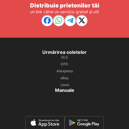
Distribuie prietenilor tăi
un link către un serviciu gratuit și util
Urmărirea coletelor
GLS
DPD
Aliexpress
eBay
Joom
Manuale