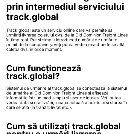
prin intermediul serviciului
track.global
Track.global este un serviciu online care vă permite să
urmăriți livrarea coletului dvs. de la Old Dominion Freight Lines
în timp real. Pur și simplu introduceți numărul de urmărire
primit de la companie și veți putea vedea exact unde se află
coletul dvs. în orice moment.
Cum funcționează
track.global?
Sistemul de urmărire al track.global se conectează la sistemul
de urmărire al Old Dominion Freight Lines și afișează
informațiile într-un mod simplu și ușor de înțeles. Veți putea
vedea data și ora livrării, locația actuală a coletului și starea în
care se află (în tranzit, livrat etc.).
Cum să utilizați track.global