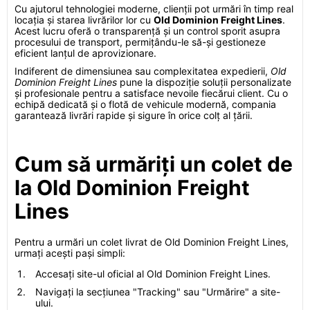
Cu ajutorul tehnologiei moderne, clienții pot urmări în timp real
locația și starea livrărilor lor cu
Old Dominion Freight Lines
.
Acest lucru oferă o transparență și un control sporit asupra
procesului de transport, permițându-le să-și gestioneze
eficient lanțul de aprovizionare.
Indiferent de dimensiunea sau complexitatea expedierii,
Old
Dominion Freight Lines
pune la dispoziție soluții personalizate
și profesionale pentru a satisface nevoile fiecărui client. Cu o
echipă dedicată și o flotă de vehicule modernă, compania
garantează livrări rapide și sigure în orice colț al țării.
Cum să urmăriți un colet de
la Old Dominion Freight
Lines
Pentru a urmări un colet livrat de Old Dominion Freight Lines,
urmați acești pași simpli:
Accesați site-ul oficial al Old Dominion Freight Lines.
Navigați la secțiunea "Tracking" sau "Urmărire" a site-
ului.