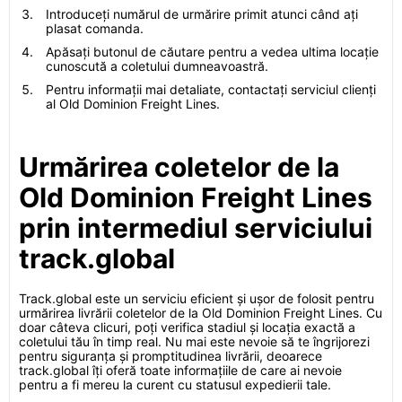
Introduceți numărul de urmărire primit atunci când ați
plasat comanda.
Apăsați butonul de căutare pentru a vedea ultima locație
cunoscută a coletului dumneavoastră.
Pentru informații mai detaliate, contactați serviciul clienți
al Old Dominion Freight Lines.
Urmărirea coletelor de la
Old Dominion Freight Lines
prin intermediul serviciului
track.global
Track.global este un serviciu eficient și ușor de folosit pentru
urmărirea livrării coletelor de la Old Dominion Freight Lines. Cu
doar câteva clicuri, poți verifica stadiul și locația exactă a
coletului tău în timp real. Nu mai este nevoie să te îngrijorezi
pentru siguranța și promptitudinea livrării, deoarece
track.global îți oferă toate informațiile de care ai nevoie
pentru a fi mereu la curent cu statusul expedierii tale.