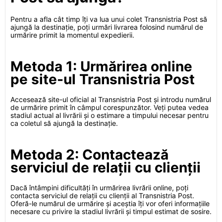
Pentru a afla cât timp îți va lua unui colet Transnistria Post să
ajungă la destinație, poți urmări livrarea folosind numărul de
urmărire primit la momentul expedierii.
Metoda 1: Urmărirea online
pe site-ul Transnistria Post
Accesează site-ul oficial al Transnistria Post și introdu numărul
de urmărire primit în câmpul corespunzător. Veți putea vedea
stadiul actual al livrării și o estimare a timpului necesar pentru
ca coletul să ajungă la destinație.
Metoda 2: Contactează
serviciul de relații cu clienții
Dacă întâmpini dificultăți în urmărirea livrării online, poți
contacta serviciul de relații cu clienții al Transnistria Post.
Oferă-le numărul de urmărire și aceștia îți vor oferi informațiile
necesare cu privire la stadiul livrării și timpul estimat de sosire.