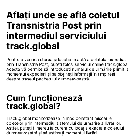
Aflați unde se află coletul
Transnistria Post prin
intermediul serviciului
track.global
Pentru a verifica starea și locația exactă a coletului expediat
prin Transnistria Post, puteți folosi serviciul online track.global.
Acesta vă permite să introduceți numărul de urmărire primit la
momentul expedierii și să obțineți informații în timp real
despre traseul pachetului dumneavoastră.
Cum funcționează
track.global?
Track.global monitorizează în mod constant mișcările
coletelor prin intermediul sistemului de urmărire a livrărilor.
Astfel, puteți fi mereu la curent cu locația exactă a coletului
dumneavoastră și să estimați momentul livrării.