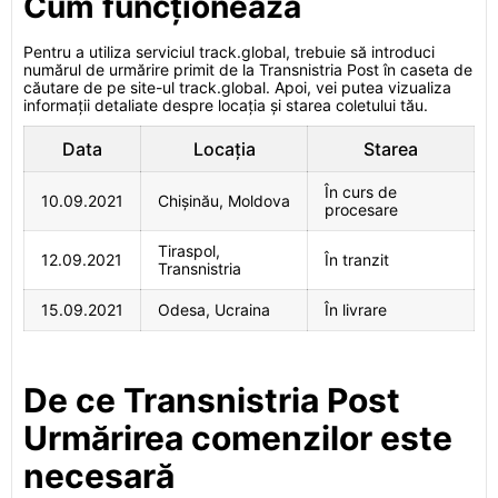
Cum funcționează
Pentru a utiliza serviciul track.global, trebuie să introduci
numărul de urmărire primit de la Transnistria Post în caseta de
căutare de pe site-ul track.global. Apoi, vei putea vizualiza
informații detaliate despre locația și starea coletului tău.
Data
Locația
Starea
În curs de
10.09.2021
Chișinău, Moldova
procesare
Tiraspol,
12.09.2021
În tranzit
Transnistria
15.09.2021
Odesa, Ucraina
În livrare
De ce Transnistria Post
Urmărirea comenzilor este
necesară