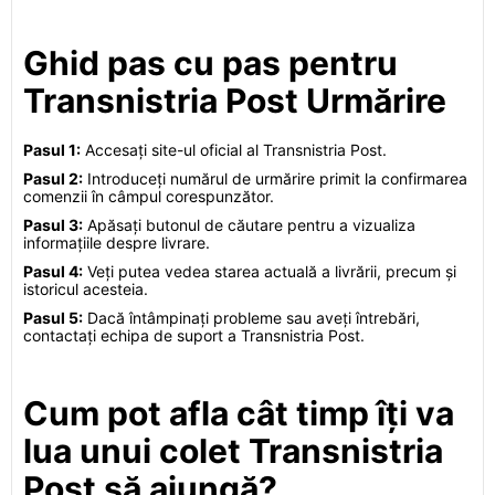
Ghid pas cu pas pentru
Transnistria Post Urmărire
Pasul 1:
Accesați site-ul oficial al Transnistria Post.
Pasul 2:
Introduceți numărul de urmărire primit la confirmarea
comenzii în câmpul corespunzător.
Pasul 3:
Apăsați butonul de căutare pentru a vizualiza
informațiile despre livrare.
Pasul 4:
Veți putea vedea starea actuală a livrării, precum și
istoricul acesteia.
Pasul 5:
Dacă întâmpinați probleme sau aveți întrebări,
contactați echipa de suport a Transnistria Post.
Cum pot afla cât timp îți va
lua unui colet Transnistria
Post să ajungă?