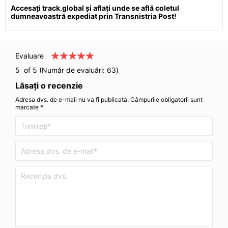
Accesați track.global și aflați unde se află coletul
dumneavoastră expediat prin Transnistria Post!
Evaluare
5
of 5 (Număr de evaluări:
63
)
Lăsați o recenzie
Adresa dvs. de e-mail nu va fi publicată. Câmpurile obligatorii sunt
marcate *