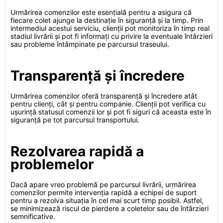
Urmărirea comenzilor este esențială pentru a asigura că
fiecare colet ajunge la destinație în siguranță și la timp. Prin
intermediul acestui serviciu, clienții pot monitoriza în timp real
stadiul livrării și pot fi informați cu privire la eventuale întârzieri
sau probleme întâmpinate pe parcursul traseului.
Transparență și încredere
Urmărirea comenzilor oferă transparență și încredere atât
pentru clienți, cât și pentru companie. Clienții pot verifica cu
ușurință statusul comenzii lor și pot fi siguri că aceasta este în
siguranță pe tot parcursul transportului.
Rezolvarea rapidă a
problemelor
Dacă apare vreo problemă pe parcursul livrării, urmărirea
comenzilor permite intervenția rapidă a echipei de suport
pentru a rezolva situația în cel mai scurt timp posibil. Astfel,
se minimizează riscul de pierdere a coletelor sau de întârzieri
semnificative.