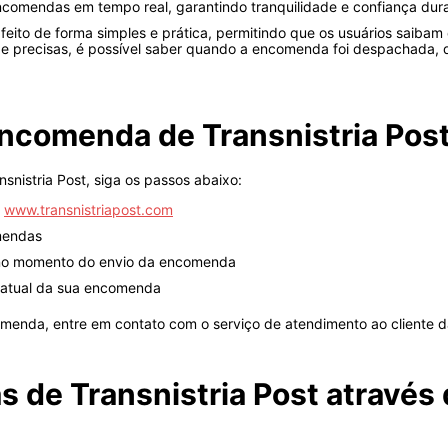
comendas em tempo real, garantindo tranquilidade e confiança dura
feito de forma simples e prática, permitindo que os usuários saib
 e precisas, é possível saber quando a encomenda foi despachada,
ncomenda de Transnistria Pos
snistria Post, siga os passos abaixo:
m
www.transnistriapost.com
mendas
o no momento do envio da encomenda
s atual da sua encomenda
omenda, entre em contato com o serviço de atendimento ao cliente da
 de Transnistria Post através 