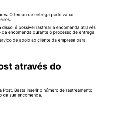
ores. O tempo de entrega pode variar
eiros.
 disso, é possível rastrear a encomenda através
ão da encomenda durante o processo de entrega.
rviço de apoio ao cliente da empresa para
ost através do
a Post. Basta inserir o número de rastreamento
ção da sua encomenda.