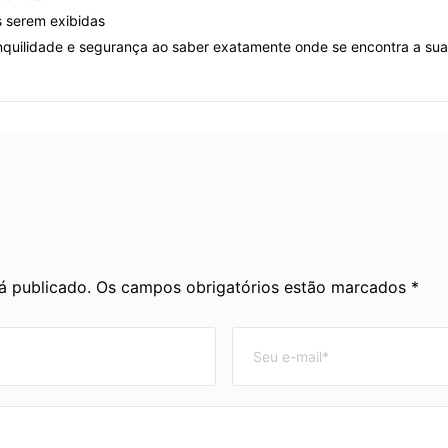
s serem exibidas
anquilidade e segurança ao saber exatamente onde se encontra a su
rá publicado. Os campos obrigatórios estão marcados *