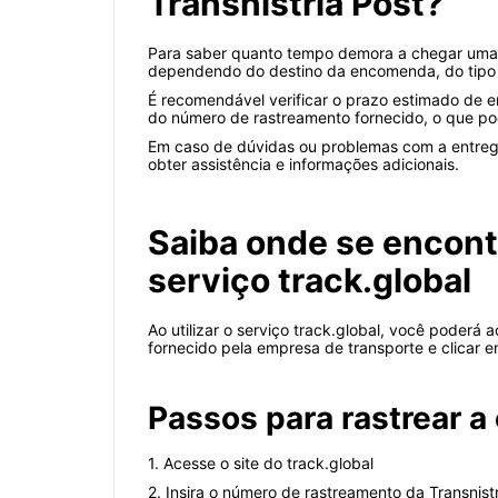
Transnistria Post?
Para saber quanto tempo demora a chegar uma e
dependendo do destino da encomenda, do tipo d
É recomendável verificar o prazo estimado de e
do número de rastreamento fornecido, o que po
Em caso de dúvidas ou problemas com a entrega
obter assistência e informações adicionais.
Saiba onde se encont
serviço track.global
Ao utilizar o serviço track.global, você poder
fornecido pela empresa de transporte e clicar 
Passos para rastrear 
1. Acesse o site do track.global
2. Insira o número de rastreamento da Transnist