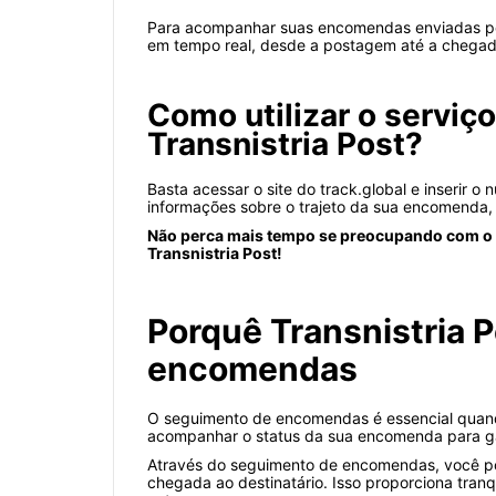
Para acompanhar suas encomendas enviadas pela T
em tempo real, desde a postagem até a chegada 
Como utilizar o serviç
Transnistria Post?
Basta acessar o site do track.global e inserir 
informações sobre o trajeto da sua encomenda, i
Não perca mais tempo se preocupando com o st
Transnistria Post!
Porquê Transnistria 
encomendas
O seguimento de encomendas é essencial quando 
acompanhar o status da sua encomenda para gar
Através do seguimento de encomendas, você po
chegada ao destinatário. Isso proporciona tra