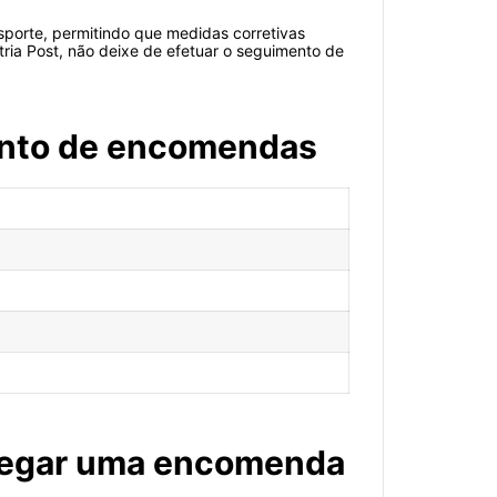
sporte, permitindo que medidas corretivas
tria Post, não deixe de efetuar o seguimento de
ento de encomendas
hegar uma encomenda