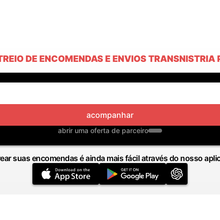
TREIO DE ENCOMENDAS E ENVIOS TRANSNISTRIA 
acompanhar
abrir uma oferta de parceiro
ear suas encomendas é ainda mais fácil através do nosso apli