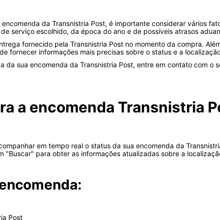
ncomenda da Transnistria Post, é importante considerar vários fat
e serviço escolhido, da época do ano e de possíveis atrasos aduan
ntrega fornecido pela Transnistria Post no momento da compra. Além
de fornecer informações mais precisas sobre o status e a localizaç
 da sua encomenda da Transnistria Post, entre em contato com o se
ra a encomenda Transnistria P
á acompanhar em tempo real o status da sua encomenda da Transnistri
em "Buscar" para obter as informações atualizadas sobre a localiza
a encomenda:
ria Post