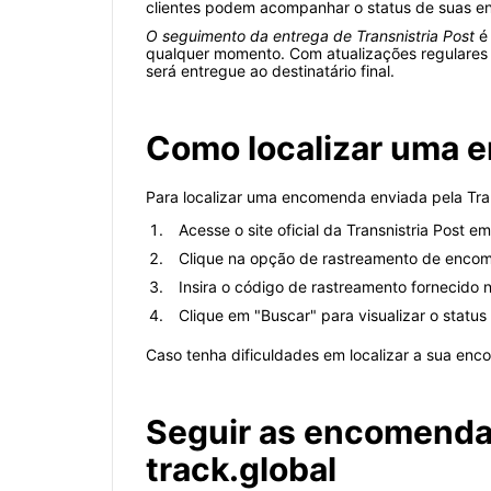
clientes podem acompanhar o status de suas en
O seguimento da entrega de Transnistria Post
é 
qualquer momento. Com atualizações regulares
será entregue ao destinatário final.
Como localizar uma e
Para localizar uma encomenda enviada pela Tran
Acesse o site oficial da Transnistria Post e
Clique na opção de rastreamento de enco
Insira o código de rastreamento fornecid
Clique em "Buscar" para visualizar o statu
Caso tenha dificuldades em localizar a sua enc
Seguir as encomendas
track.global