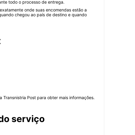
nte todo o processo de entrega.
am exatamente onde suas encomendas estão a
 quando chegou ao país de destino e quando
t
 Transnistria Post para obter mais informações.
do serviço