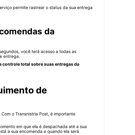
erviço permite rastrear o status da sua entrega
encomendas da
s segundos, você terá acesso a todas as
e entrega.
 controle total sobre suas entregas da
guimento de
Com o Transnistria Post, é importante
momento em que ela é despachada até a sua
 está a sua encomenda e quando ela será