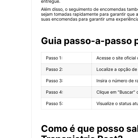
entregue.
Além disso, o seguimento de encomendas também 
sejam tomadas rapidamente para garantir que a e
suas encomendas para garantir uma experiência d
Guia passo-a-passo 
Passo 1:
Acesse o site oficial
Passo 2:
Localize a opção d
Passo 3:
Insira o número de 
Passo 4:
Clique em "Buscar" 
Passo 5:
Visualize o status 
Como é que posso sa