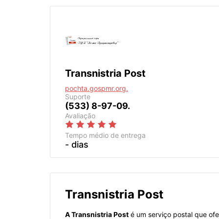
Transnistria Post
pochta.gospmr.org.
Suporte
(533) 8-97-09.
Avaliação
Tempo médio de entrega
- dias
Transnistria Post
A Transnistria Post
é um serviço postal que ofe