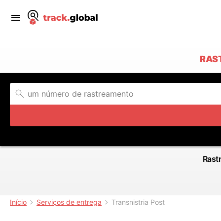
RAS
Rastr
Início
Serviços de entrega
Transnistria Post