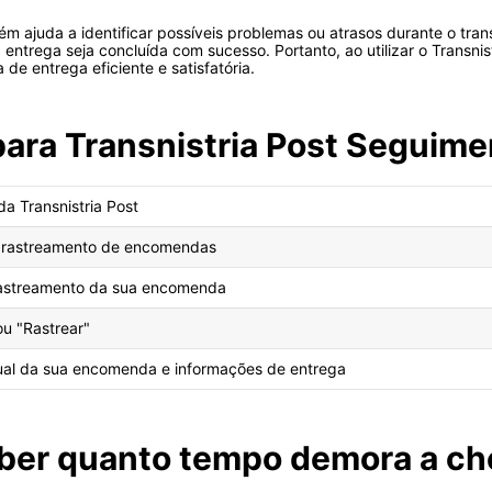
ajuda a identificar possíveis problemas ou atrasos durante o tran
ntrega seja concluída com sucesso. Portanto, ao utilizar o Transnis
e entrega eficiente e satisfatória.
para Transnistria Post Seguim
 da Transnistria Post
e rastreamento de encomendas
rastreamento da sua encomenda
ou "Rastrear"
atual da sua encomenda e informações de entrega
ber quanto tempo demora a c