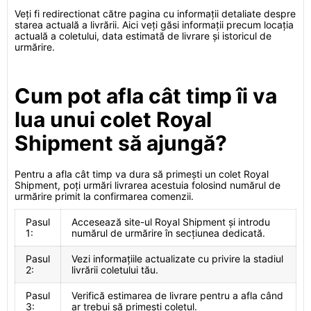
Veți fi redirectionat către pagina cu informații detaliate despre
starea actuală a livrării. Aici veți găsi informații precum locația
actuală a coletului, data estimată de livrare și istoricul de
urmărire.
Cum pot afla cât timp îi va
lua unui colet Royal
Shipment să ajungă?
Pentru a afla cât timp va dura să primești un colet Royal
Shipment, poți urmări livrarea acestuia folosind numărul de
urmărire primit la confirmarea comenzii.
Pasul
Accesează site-ul Royal Shipment și introdu
1:
numărul de urmărire în secțiunea dedicată.
Pasul
Vezi informațiile actualizate cu privire la stadiul
2:
livrării coletului tău.
Pasul
Verifică estimarea de livrare pentru a afla când
3:
ar trebui să primești coletul.