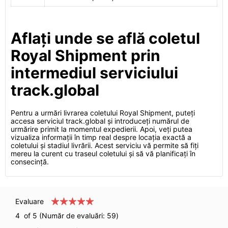
Aflați unde se află coletul
Royal Shipment prin
intermediul serviciului
track.global
Pentru a urmări livrarea coletului Royal Shipment, puteți
accesa serviciul track.global și introduceți numărul de
urmărire primit la momentul expedierii. Apoi, veți putea
vizualiza informații în timp real despre locația exactă a
coletului și stadiul livrării. Acest serviciu vă permite să fiți
mereu la curent cu traseul coletului și să vă planificați în
consecință.
Evaluare
4
of 5 (Număr de evaluări:
59
)