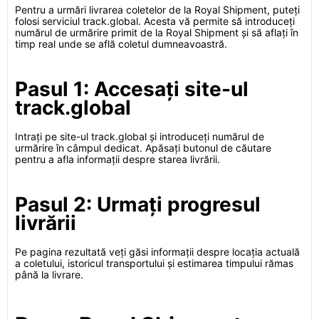
Pentru a urmări livrarea coletelor de la Royal Shipment, puteți
folosi serviciul track.global. Acesta vă permite să introduceți
numărul de urmărire primit de la Royal Shipment și să aflați în
timp real unde se află coletul dumneavoastră.
Pasul 1: Accesați site-ul
track.global
Intrați pe site-ul track.global și introduceți numărul de
urmărire în câmpul dedicat. Apăsați butonul de căutare
pentru a afla informații despre starea livrării.
Pasul 2: Urmați progresul
livrării
Pe pagina rezultată veți găsi informații despre locația actuală
a coletului, istoricul transportului și estimarea timpului rămas
până la livrare.