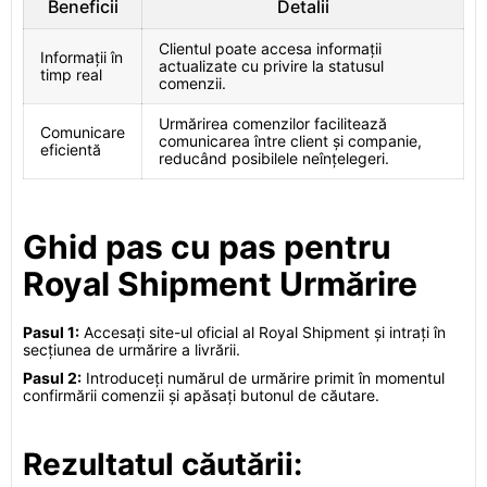
Beneficii
Detalii
Clientul poate accesa informații
Informații în
actualizate cu privire la statusul
timp real
comenzii.
Urmărirea comenzilor facilitează
Comunicare
comunicarea între client și companie,
eficientă
reducând posibilele neînțelegeri.
Ghid pas cu pas pentru
Royal Shipment Urmărire
Pasul 1:
Accesați site-ul oficial al Royal Shipment și intrați în
secțiunea de urmărire a livrării.
Pasul 2:
Introduceți numărul de urmărire primit în momentul
confirmării comenzii și apăsați butonul de căutare.
Rezultatul căutării: