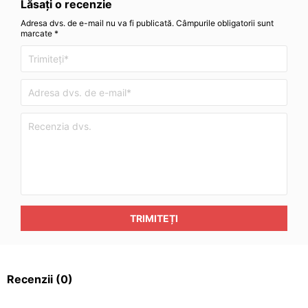
Lăsați o recenzie
Adresa dvs. de e-mail nu va fi publicată. Câmpurile obligatorii sunt
marcate *
TRIMITEȚI
Recenzii
(0)