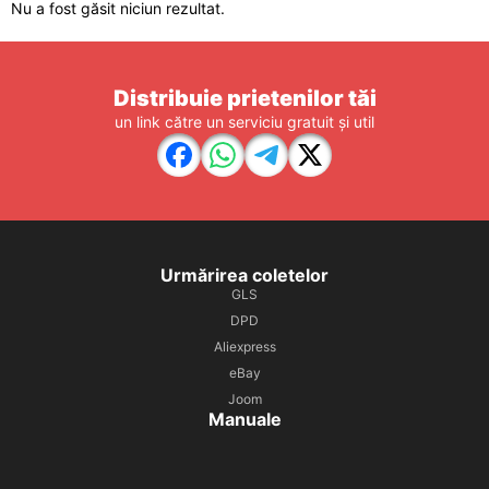
Nu a fost găsit niciun rezultat.
Distribuie prietenilor tăi
un link către un serviciu gratuit și util
Urmărirea coletelor
GLS
DPD
Aliexpress
eBay
Joom
Manuale