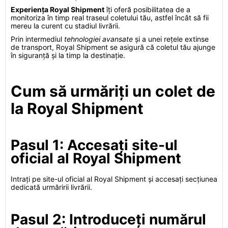
Experiența Royal Shipment
îți oferă posibilitatea de a
monitoriza în timp real traseul coletului tău, astfel încât să fii
mereu la curent cu stadiul livrării.
Prin intermediul
tehnologiei avansate
și a unei rețele extinse
de transport, Royal Shipment se asigură că coletul tău ajunge
în siguranță și la timp la destinație.
Cum să urmăriți un colet de
la Royal Shipment
Pasul 1: Accesați site-ul
oficial al Royal Shipment
Intrați pe site-ul oficial al Royal Shipment și accesați secțiunea
dedicată urmăririi livrării.
Pasul 2: Introduceți numărul