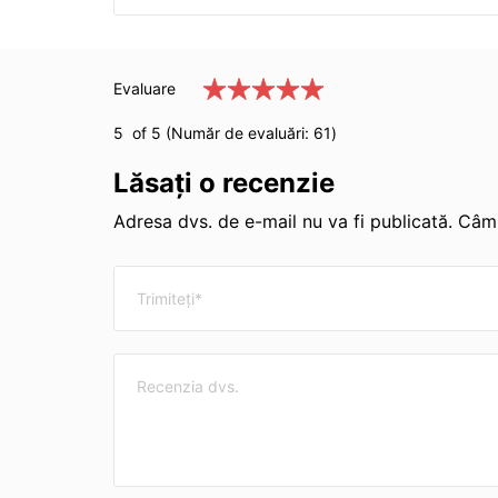
Evaluare
5
of 5 (Număr de evaluări:
61
)
Lăsați o recenzie
Adresa dvs. de e-mail nu va fi publicată. Câmp