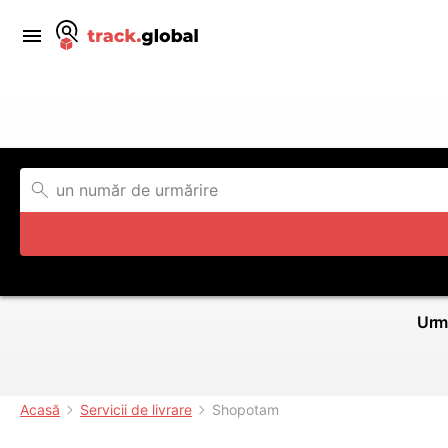
Urmă
Acasă
Servicii de livrare
Shopotam