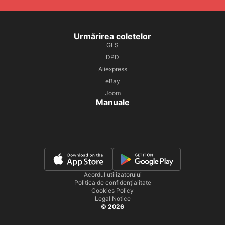
Urmărirea coletelor
GLS
DPD
Aliexpress
eBay
Joom
Manuale
Acordul utilizatorului
Politica de confidențialitate
Cookies Policy
Legal Notice
© 2026