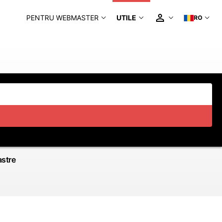
PENTRU WEBMASTER
UTILE
RO
astre