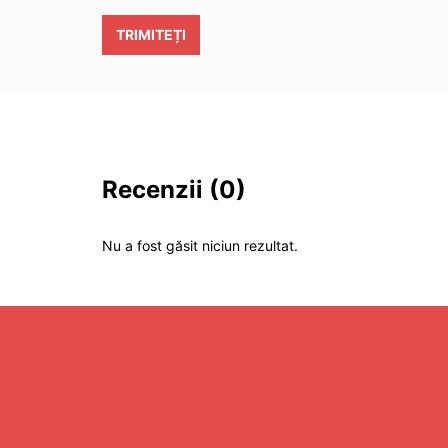
TRIMITEȚI
Recenzii
(0)
Nu a fost găsit niciun rezultat.