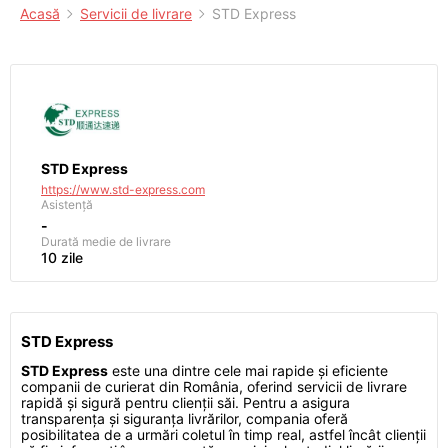
Acasă
Servicii de livrare
STD Express
STD Express
https://www.std-express.com
Asistență
-
Durată medie de livrare
10 zile
STD Express
STD Express
este una dintre cele mai rapide și eficiente
companii de curierat din România, oferind servicii de livrare
rapidă și sigură pentru clienții săi. Pentru a asigura
transparența și siguranța livrărilor, compania oferă
posibilitatea de a urmări coletul în timp real, astfel încât clienții