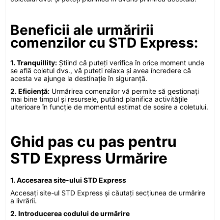
Beneficii ale urmăririi
comenzilor cu STD Express:
1. Tranquillity:
Știind că puteți verifica în orice moment unde
se află coletul dvs., vă puteți relaxa și avea încredere că
acesta va ajunge la destinație în siguranță.
2. Eficiență:
Urmărirea comenzilor vă permite să gestionați
mai bine timpul și resursele, putând planifica activitățile
ulterioare în funcție de momentul estimat de sosire a coletului.
Ghid pas cu pas pentru
STD Express Urmărire
1. Accesarea site-ului STD Express
Accesați site-ul STD Express și căutați secțiunea de urmărire
a livrării.
2. Introducerea codului de urmărire