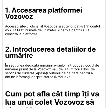
1. Accesarea platformei
Vozovoz
Accesați site-ul oficial al Vozovoz și autentificați-vă în contul
dvs. Utilizați numele de utilizator și parola pentru a vă
conecta la platformă.
2. Introducerea detaliilor de
urmărire
În secțiunea dedicată urmăririi livrărilor, introduceți codul de
urmărire primit de la Vozovoz sau de la furnizorul dvs. de
servicii de curierat. Apăsați butonul de căutare pentru a
obține informații despre starea livrării dvs.
Cum pot afla cât timp îți va
lua unui colet Vozovoz să