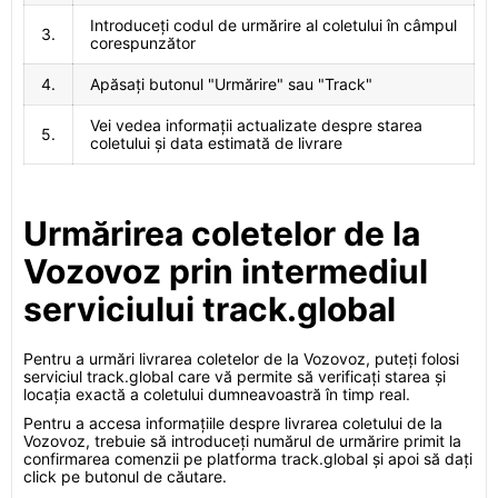
Introduceți codul de urmărire al coletului în câmpul
3.
corespunzător
4.
Apăsați butonul "Urmărire" sau "Track"
Vei vedea informații actualizate despre starea
5.
coletului și data estimată de livrare
Urmărirea coletelor de la
Vozovoz prin intermediul
serviciului track.global
Pentru a urmări livrarea coletelor de la Vozovoz, puteți folosi
serviciul track.global care vă permite să verificați starea și
locația exactă a coletului dumneavoastră în timp real.
Pentru a accesa informațiile despre livrarea coletului de la
Vozovoz, trebuie să introduceți numărul de urmărire primit la
confirmarea comenzii pe platforma track.global și apoi să dați
click pe butonul de căutare.