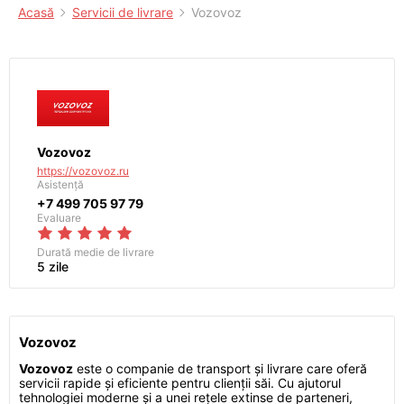
Acasă
Servicii de livrare
Vozovoz
Vozovoz
https://vozovoz.ru
Asistență
+7 499 705 97 79
Evaluare
Durată medie de livrare
5 zile
Vozovoz
Vozovoz
este o companie de transport și livrare care oferă
servicii rapide și eficiente pentru clienții săi. Cu ajutorul
tehnologiei moderne și a unei rețele extinse de parteneri,