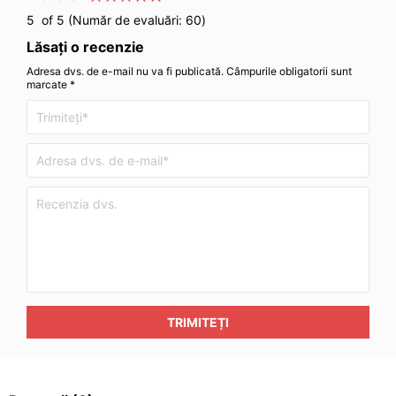
5
of 5 (Număr de evaluări:
60
)
Lăsați o recenzie
Adresa dvs. de e-mail nu va fi publicată. Câmpurile obligatorii sunt
marcate *
TRIMITEȚI