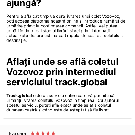
ajungă?
Pentru a afla cât timp va dura livrarea unui colet Vozovoz,
poți accesa platforma noastră online și introduce numărul de
urmărire primit la confirmarea comenzii. Astfel, vei putea
urmări în timp real stadiul livrării și vei primi informații
actualizate despre estimarea timpului de sosire a coletului la
destinație.
Aflați unde se află coletul
Vozovoz prin intermediul
serviciului track.global
Track.global
este un serviciu online care vă permite să
urmăriți livrarea coletului Vozovoz în timp real. Cu ajutorul
acestui serviciu, puteți afla exact unde se află coletul
dumneavoastră și când este de așteptat să fie livrat.
Evaluare