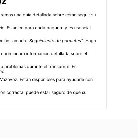
oz
naremos una guía detallada sobre cómo seguir su
ío. Es único para cada paquete y es esencial
ección llamada
"Seguimiento de paquetes"
. Haga
roporcionará información detallada sobre el
do problemas durante el transporte. Es
po.
e Vozovoz. Están disponibles para ayudarle con
ión correcta, puede estar seguro de que su