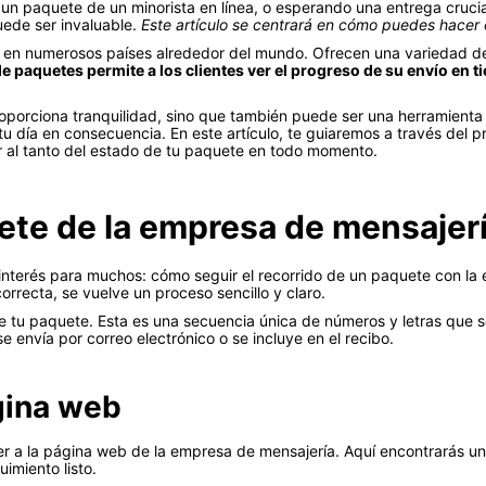
 un paquete de un minorista en línea, o esperando una entrega crucial
ede ser invaluable.
Este artículo se centrará en cómo puedes hacer
en numerosos países alrededor del mundo. Ofrecen una variedad de 
de paquetes permite a los clientes ver el progreso de su envío en 
porciona tranquilidad, sino que también puede ser una herramienta v
 día en consecuencia. En este artículo, te guiaremos a través del pr
 al tanto del estado de tu paquete en todo momento.
te de la empresa de mensajer
nterés para muchos: cómo seguir el recorrido de un paquete con la
rrecta, se vuelve un proceso sencillo y claro.
e tu paquete. Esta es una secuencia única de números y letras que se 
 envía por correo electrónico o se incluye en el recibo.
gina web
er a la página web de la empresa de mensajería. Aquí encontrarás un
imiento listo.