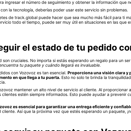
ra ingresar el número de seguimiento y obtener la información que n
l con la tecnología, deberías poder usar este servicio sin problemas.
etes de track.global puede hacer que sea mucho más fácil para ti m
rvicio todo el tiempo, puede ser muy útil en situaciones en las que
eguir el estado de tu pedido c
ad son cruciales. No importa si estás esperando un regalo para un se
ncuentra tu paquete y cuándo llegará es invaluable.
edidos con Vozovoz es tan esencial.
Proporciona una visión clara y p
ento en que llega a tu puerta.
Esto no solo te brinda la tranquilid
ia.
ovoz mantener un alto nivel de servicio al cliente. Al proporcionar 
clientes estén siempre informados. Esto puede ayudar a prevenir cu
ovoz es esencial para garantizar una entrega eficiente y confiabl
al cliente. Así que la próxima vez que estés esperando un paquete, ¡