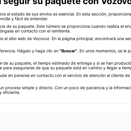
a seguir su paquete con Vozov
re el estado de sus envíos es esencial. En esta sección, proporcio
cilla y fácil de entender.
cia de su paquete. Este número se proporciona cuando realiza el env
póngase en contacto con el remitente.
te el sitio web de Vozovoz. En la página principal, encontrará una s
ferencia. Hágalo y haga clic en
"Buscar"
. En unos momentos, se le p
ual de su paquete, el tiempo estimado de entrega y si se han produci
te para asegurarse de que su paquete está en camino y llegar a tiem
ude en ponerse en contacto con el servicio de atención al cliente d
n proceso simple y directo. Con un poco de paciencia y la informac
 eficiente.