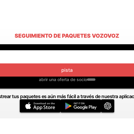
SEGUIMIENTO DE PAQUETES VOZOVOZ
pista
abrir una oferta de socio
trear tus paquetes es aún más fácil a través de nuestra aplica