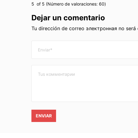
5
of 5 (Número de valoraciones:
60
)
Dejar un comentario
Tu dirección de correo электронная no será
ENVIAR