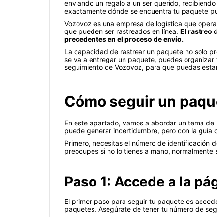
enviando un regalo a un ser querido, recibiendo
exactamente dónde se encuentra tu paquete pu
Vozovoz es una empresa de logística que opera 
que pueden ser rastreados en línea.
El rastreo 
precedentes en el proceso de envío.
La capacidad de rastrear un paquete no solo pro
se va a entregar un paquete, puedes organizar tu
seguimiento de Vozovoz, para que puedas estar
Cómo seguir un paque
En este apartado, vamos a abordar un tema de i
puede generar incertidumbre, pero con la guía co
Primero, necesitas el número de identificación d
preocupes si no lo tienes a mano, normalmente se
Paso 1: Accede a la pá
El primer paso para seguir tu paquete es acced
paquetes. Asegúrate de tener tu número de segu