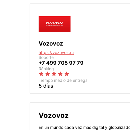
Vozovoz
https://vozovoz.ru
Soporte
+7 499 705 97 79
Ránking
Tiempo medio de entrega
5 días
Vozovoz
En un mundo cada vez más digital y globalizado,