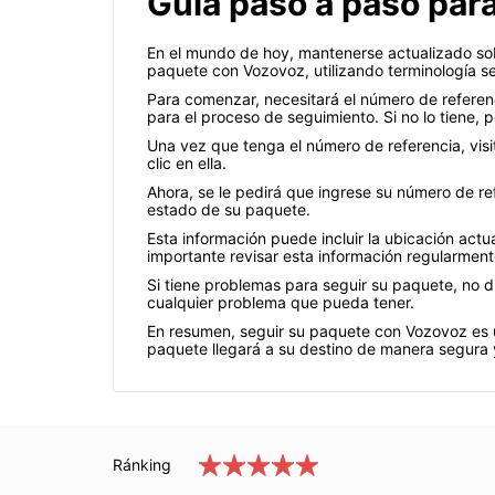
Guía paso a paso par
En el mundo de hoy, mantenerse actualizado sob
paquete con Vozovoz, utilizando terminología sen
Para comenzar, necesitará el número de referen
para el proceso de seguimiento. Si no lo tiene, 
Una vez que tenga el número de referencia, visi
clic en ella.
Ahora, se le pedirá que ingrese su número de re
estado de su paquete.
Esta información puede incluir la ubicación act
importante revisar esta información regularmen
Si tiene problemas para seguir su paquete, no d
cualquier problema que pueda tener.
En resumen, seguir su paquete con Vozovoz es u
paquete llegará a su destino de manera segura y
Ránking