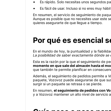
Es rápido. Solo necesitas unos segundos pa
Es fácil de usar. Incluso si no eres muy hábi
En resumen, el servicio de seguimiento de paqu
Aunque es posible que no necesites usar este se
quieres asegurarte de que llegue a tiempo.
Por qué es esencial s
En el mundo de hoy, la puntualidad y la fiabilid
La posibilidad de saber exactamente dónde se e
Esta es la razón por la que el seguimiento de p
momento en que sale del almacén hasta el mom
que también te permite planificar en consecuenc
Además, el seguimiento de pedidos permite a Voz
paquete, Vozovoz puede asegurarse de que sus 
surgir si un paquete se retrasa o se pierde.
En resumen,
el seguimiento de pedidos con Voz
y a Vozovoz mantener un alto nivel de servicio 