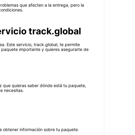
roblemas que afecten a la entrega, pero la
condiciones.
vicio track.global
. Este servicio, track.global, te permite
n paquete importante y quieres asegurarte de
ez que quieras saber dónde está tu paquete,
e necesitas.
ra obtener información sobre tu paquete.