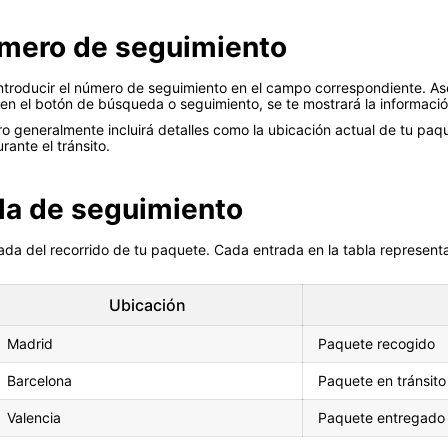
número de seguimiento
ntroducir el número de seguimiento en el campo correspondiente. Ase
c en el botón de búsqueda o seguimiento, se te mostrará la informaci
o generalmente incluirá detalles como la ubicación actual de tu paq
ante el tránsito.
bla de seguimiento
lada del recorrido de tu paquete. Cada entrada en la tabla represen
Ubicación
Madrid
Paquete recogido
Barcelona
Paquete en tránsito
Valencia
Paquete entregado