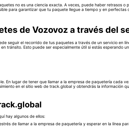
aquetes no es una ciencia exacta. A veces, puede haber retrasos o p
ible para garantizar que tu paquete llegue a tiempo y en perfectas 
es de Vozovoz a través del ser
 seguir el recorrido de tus paquetes a través de un servicio en línea
en tránsito. Esto puede ser especialmente útil si estás esperando u
ple. En lugar de tener que llamar a la empresa de paquetería cada v
iento en el sitio web de track.global y obtendrás la información qu
track.global
quí hay algunos de ellos:
estrés de llamar a la empresa de paquetería y esperar en la línea pa