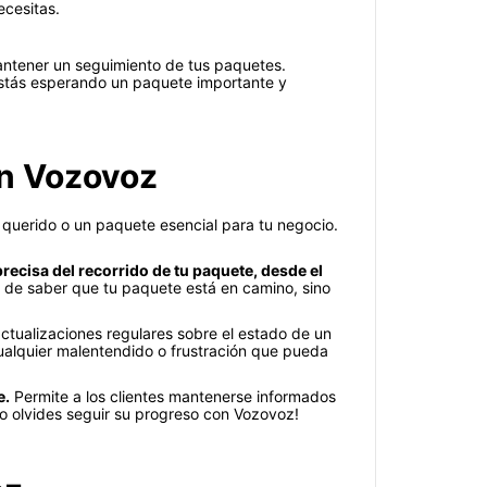
ecesitas.
antener un seguimiento de tus paquetes.
 estás esperando un paquete importante y
on Vozovoz
r querido o un paquete esencial para tu negocio.
recisa del recorrido de tu paquete, desde el
ad de saber que tu paquete está en camino, sino
actualizaciones regulares sobre el estado de un
alquier malentendido o frustración que pueda
e.
Permite a los clientes mantenerse informados
no olvides seguir su progreso con Vozovoz!