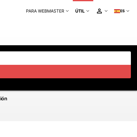
PARA WEBMASTER
ÚTIL
ES
ción