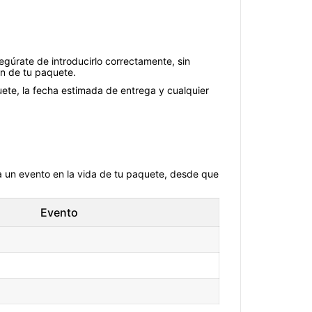
gúrate de introducirlo correctamente, sin
ón de tu paquete.
uete, la fecha estimada de entrega y cualquier
ta un evento en la vida de tu paquete, desde que
Evento