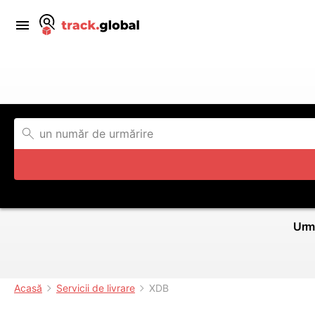
Urmă
Acasă
Servicii de livrare
XDB