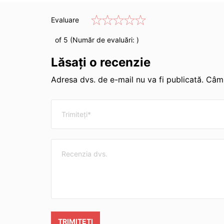
Evaluare
of 5 (Număr de evaluări:
)
Lăsați o recenzie
Adresa dvs. de e-mail nu va fi publicată. Câmp
TRIMITEȚI