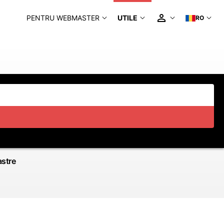
PENTRU WEBMASTER
UTILE
RO
astre