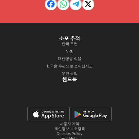
소포 추적
한국 우편
SRE
대한항공 화물
한국을 우편으로 보내십시오
우편 독일
핸드북
사용자 계약
개인정보 보호정책
Cookies Policy
Legal Notice