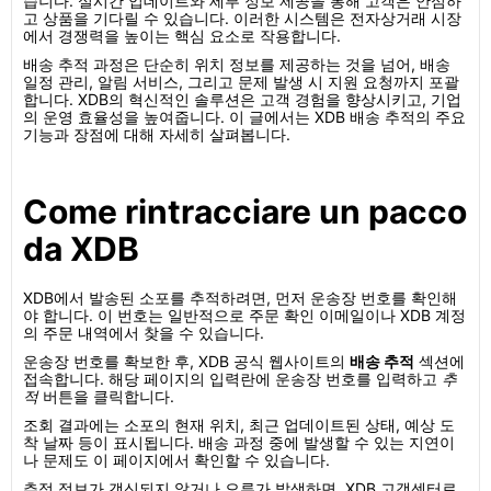
습니다. 실시간 업데이트와 세부 정보 제공을 통해 고객은 안심하
고 상품을 기다릴 수 있습니다. 이러한 시스템은 전자상거래 시장
에서 경쟁력을 높이는 핵심 요소로 작용합니다.
배송 추적 과정은 단순히 위치 정보를 제공하는 것을 넘어, 배송
일정 관리, 알림 서비스, 그리고 문제 발생 시 지원 요청까지 포괄
합니다. XDB의 혁신적인 솔루션은 고객 경험을 향상시키고, 기업
의 운영 효율성을 높여줍니다. 이 글에서는 XDB 배송 추적의 주요
기능과 장점에 대해 자세히 살펴봅니다.
Come rintracciare un pacco
da XDB
XDB에서 발송된 소포를 추적하려면, 먼저 운송장 번호를 확인해
야 합니다. 이 번호는 일반적으로 주문 확인 이메일이나 XDB 계정
의 주문 내역에서 찾을 수 있습니다.
운송장 번호를 확보한 후, XDB 공식 웹사이트의
배송 추적
섹션에
접속합니다. 해당 페이지의 입력란에 운송장 번호를 입력하고
추
적
버튼을 클릭합니다.
조회 결과에는 소포의 현재 위치, 최근 업데이트된 상태, 예상 도
착 날짜 등이 표시됩니다. 배송 과정 중에 발생할 수 있는 지연이
나 문제도 이 페이지에서 확인할 수 있습니다.
추적 정보가 갱신되지 않거나 오류가 발생하면, XDB 고객센터로