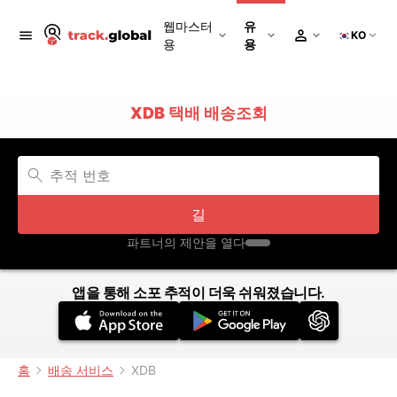
웹마스터
유
KO
용
용
XDB 택배 배송조회
길
파트너의 제안을 열다
앱을 통해 소포 추적이 더욱 쉬워졌습니다.
홈
배송 서비스
XDB