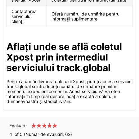
Contactarea
Oferă numărul de urmărire pentru
serviciului
informații suplimentare
clienți
Aflați unde se află coletul
Xpost prin intermediul
serviciului track.global
Pentru a urmări livrarea coletului Xpost, puteți accesa serviciul
track.global și introduceți numărul de urmărire primit în
momentul expedierii comenzii. Acest serviciu vă va oferi
informații în timp real despre locația exactă a coletului
dumneavoastră și stadiul livrării.
Evaluare
4
of 5 (Număr de evaluări:
62
)