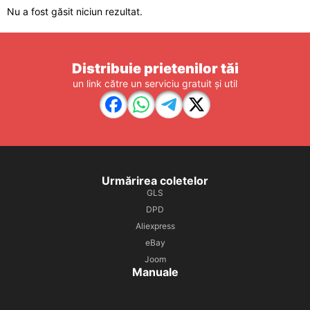
Nu a fost găsit niciun rezultat.
Distribuie prietenilor tăi
un link către un serviciu gratuit și util
Urmărirea coletelor
GLS
DPD
Aliexpress
eBay
Joom
Manuale