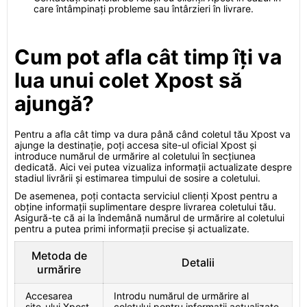
care întâmpinați probleme sau întârzieri în livrare.
Cum pot afla cât timp îți va
lua unui colet Xpost să
ajungă?
Pentru a afla cât timp va dura până când coletul tău Xpost va
ajunge la destinație, poți accesa site-ul oficial Xpost și
introduce numărul de urmărire al coletului în secțiunea
dedicată. Aici vei putea vizualiza informații actualizate despre
stadiul livrării și estimarea timpului de sosire a coletului.
De asemenea, poți contacta serviciul clienți Xpost pentru a
obține informații suplimentare despre livrarea coletului tău.
Asigură-te că ai la îndemână numărul de urmărire al coletului
pentru a putea primi informații precise și actualizate.
Metoda de
Detalii
urmărire
Accesarea
Introdu numărul de urmărire al
site-ului Xpost
coletului pentru informații actualizate