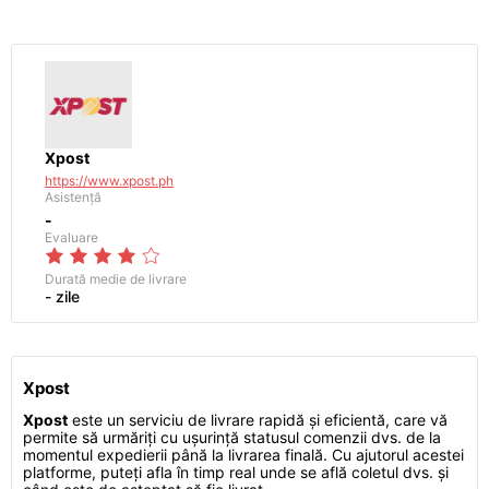
Xpost
https://www.xpost.ph
Asistență
-
Evaluare
Durată medie de livrare
- zile
Xpost
Xpost
este un serviciu de livrare rapidă și eficientă, care vă
permite să urmăriți cu ușurință statusul comenzii dvs. de la
momentul expedierii până la livrarea finală. Cu ajutorul acestei
platforme, puteți afla în timp real unde se află coletul dvs. și