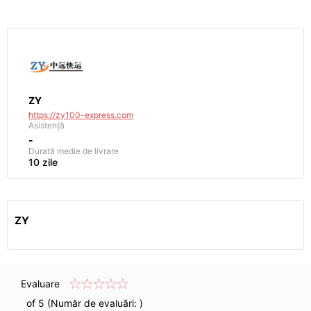
ZY
https://zy100-express.com
Asistență
-
Durată medie de livrare
10 zile
ZY
Evaluare
of 5 (Număr de evaluări:
)