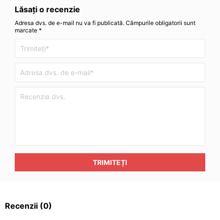
Lăsați o recenzie
Adresa dvs. de e-mail nu va fi publicată. Câmpurile obligatorii sunt
marcate *
TRIMITEȚI
Recenzii
(0)