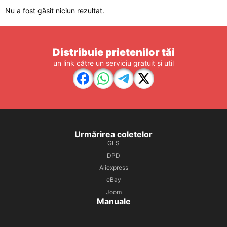
Nu a fost găsit niciun rezultat.
Distribuie prietenilor tăi
un link către un serviciu gratuit și util
Urmărirea coletelor
GLS
DPD
Aliexpress
eBay
Joom
Manuale