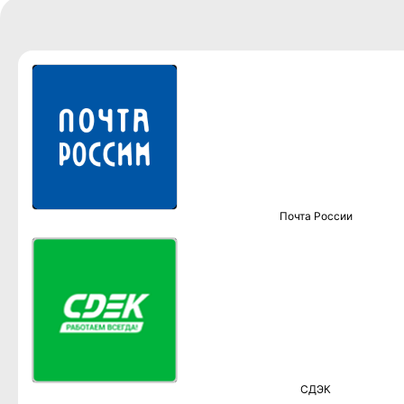
Почта России
СДЭК