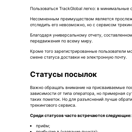
Пользоваться TrackGlobal легко: в минимальные 
Несомненным преимуществом является прослежива
отследить его невозможно, но с сервисом трекин
Благодаря универсальному отчету, составленно
передвижения по всему миру.
Кроме того зарегистрированные пользователи мо
смене статуса доставки не электронную почту.
Статусы посылок
Важно обращать внимание на присваиваемые по
зависимости от типа оператора, но примерная су
таких пометок. Но для разъяснений лучше обрати
трекингового сервиса.
Среди статусов часто встречаются следующие:
приём;
прибытие в (название пункта);