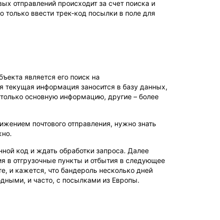
ых отправлений происходит за счет поиска и
 только ввести трек-код посылки в поле для
ъекта является его поиск на
я текущая информация заносится в базу данных,
 только основную информацию, другие – более
ижением почтового отправления, нужно знать
жно.
нной код и ждать обработки запроса. Далее
я в отгрузочные пункты и отбытия в следующее
е, и кажется, что бандероль несколько дней
дными, и часто, с посылками из Европы.