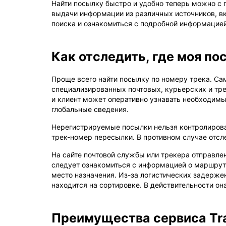
Найти посылку быстро и удобно теперь можно с 
выдачи информации из различных источников, вк
поиска и ознакомиться с подробной информацией
Как отследить, где моя по
Проще всего найти посылку по номеру трека. С
специализированных почтовых, курьерских и тре
и клиент может оперативно узнавать необходимы
глобальные сведения.
Нерегистрируемые посылки нельзя контролироват
трек-номер пересылки. В противном случае отсл
На сайте почтовой службы или трекера отправле
следует ознакомиться с информацией о маршрут
место назначения. Из-за логистических задерже
находится на сортировке. В действительности о
Преимущества сервиса Tra