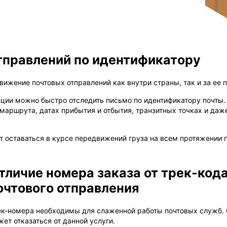
тправлений по идентификатору
вижение почтовых отправлений как внутри страны, так и за ее 
ции можно быстро отследить письмо по идентификатору почты.
аршрута, датах прибытия и отбытия, транзитных точках и даж
т оставаться в курсе передвижений груза на всем протяжении п
тличие номера заказа от трек-код
очтового отправления
ек-номера необходимы для слаженной работы почтовых служб. 
ет отказаться от данной услуги.