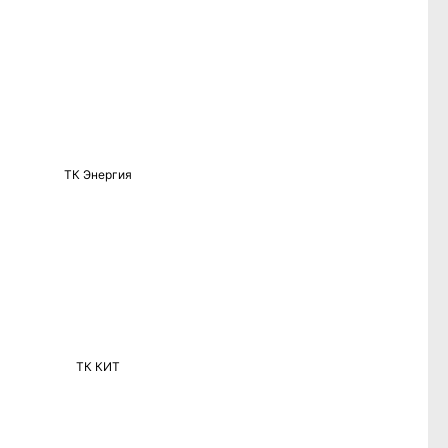
ТК Энергия
ТК КИТ