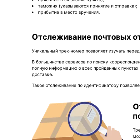
таможня (указываются принятие и отправка);
прибытие в место вручения.
Отслеживание почтовых о
Уникальный трек-номер позволяет изучать перед
В большинстве сервисов по поиску корреспонден
полную информацию о всех пройденных пунктах м
доставке.
Такое отслеживание по идентификатору позволяе
О
п
Тр
мож