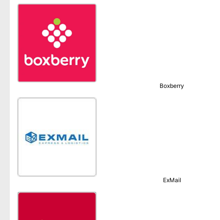
Boxberry
ExMail