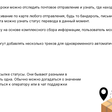
сроки можно отследить почтовое отправление и узнать, где нахо
ние по карте любого отправления, будь то бандероль, письмо 
га можно узнать статус перевода в данный момент.
му на основе комплексного сбора информации, пользователь мо
гут добавлять несколько треков для одновременного автоматич
сылке статусы. Они бывают разными в
ть одна. Обычно можно догадаться о значении
ться к оператору или в чат поддержки