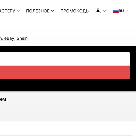
АСТЕРУ
ПОЛЕЗНОЕ
ПРОМОКОДЫ
RU
m
,
eBay
,
Shein
ием