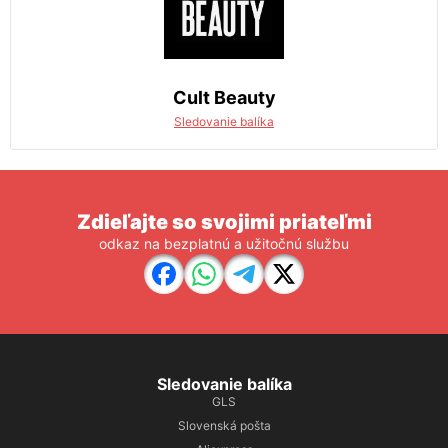
Cult Beauty
Sledovanie balíka
Zdieľajte so svojimi priateľmi
odkaz na bezplatnú a užitočnú službu
Sledovanie balíka
GLS
Slovenská pošta