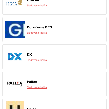
Sledovanie balíka
Doručenie GFS
Sledovanie balíka
DX
Sledovanie balíka
Pallex
Sledovanie balíka
Hived