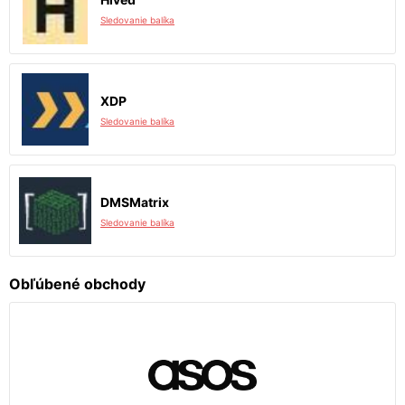
Sledovanie balíka
XDP
Sledovanie balíka
DMSMatrix
Sledovanie balíka
Obľúbené obchody