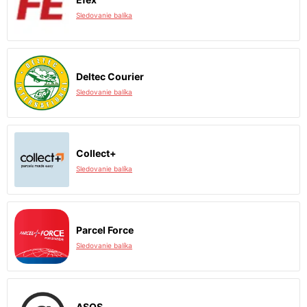
Sledovanie balíka
Deltec Courier
Sledovanie balíka
Collect+
Sledovanie balíka
Parcel Force
Sledovanie balíka
ASOS