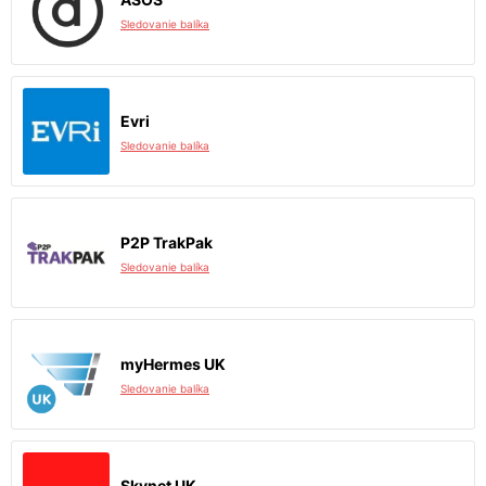
Sledovanie balíka
Evri
Sledovanie balíka
P2P TrakPak
Sledovanie balíka
myHermes UK
Sledovanie balíka
Skynet UK