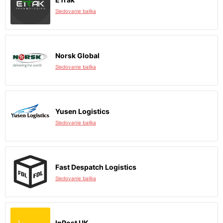
Sledovanie balíka
Norsk Global
Sledovanie balíka
Yusen Logistics
Sledovanie balíka
Fast Despatch Logistics
Sledovanie balíka
InPost UK