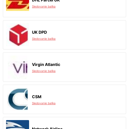
Sledovanie balíka
UK DPD
Sledovanie balíka
Virgin Atlantic
Sledovanie balíka
CSM
Sledovanie balíka
Network Airline