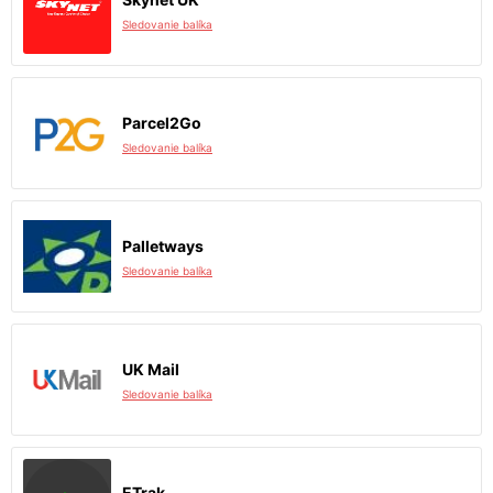
Sledovanie balíka
Parcel2Go
Sledovanie balíka
Palletways
Sledovanie balíka
UK Mail
Sledovanie balíka
ETrak