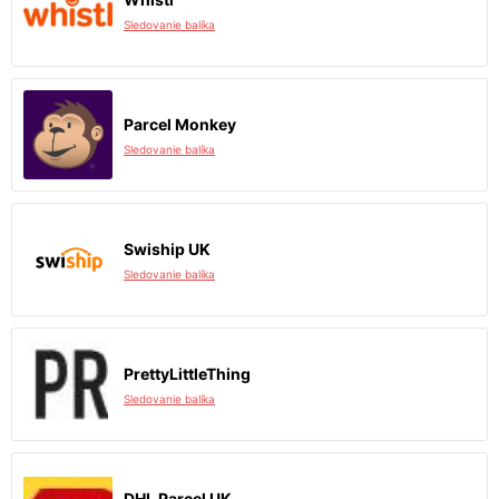
Sledovanie balíka
Parcel Monkey
Sledovanie balíka
Swiship UK
Sledovanie balíka
PrettyLittleThing
Sledovanie balíka
DHL Parcel UK