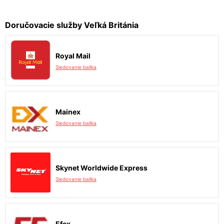
Doručovacie služby Veľká Británia
Royal Mail
Sledovanie balíka
Mainex
Sledovanie balíka
Skynet Worldwide Express
Sledovanie balíka
Efex