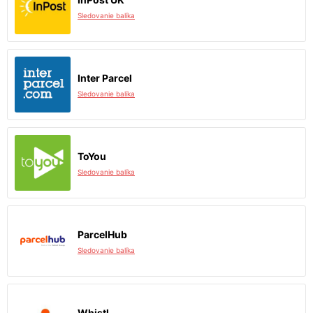
Sledovanie balíka
Inter Parcel
Sledovanie balíka
ToYou
Sledovanie balíka
ParcelHub
Sledovanie balíka
Whistl