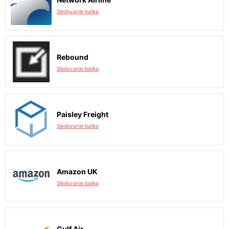
Sledovanie balíka
Rebound
Sledovanie balíka
Paisley Freight
Sledovanie balíka
Amazon UK
Sledovanie balíka
Gulf Air