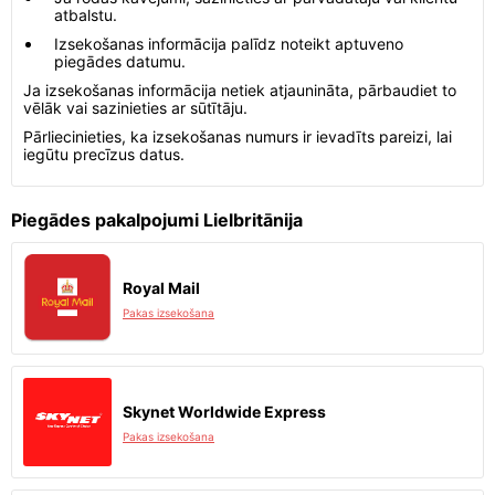
atbalstu.
Izsekošanas informācija palīdz noteikt aptuveno
piegādes datumu.
Ja izsekošanas informācija netiek atjaunināta, pārbaudiet to
vēlāk vai sazinieties ar sūtītāju.
Pārliecinieties, ka izsekošanas numurs ir ievadīts pareizi, lai
iegūtu precīzus datus.
Piegādes pakalpojumi Lielbritānija
Royal Mail
Pakas izsekošana
Skynet Worldwide Express
Pakas izsekošana