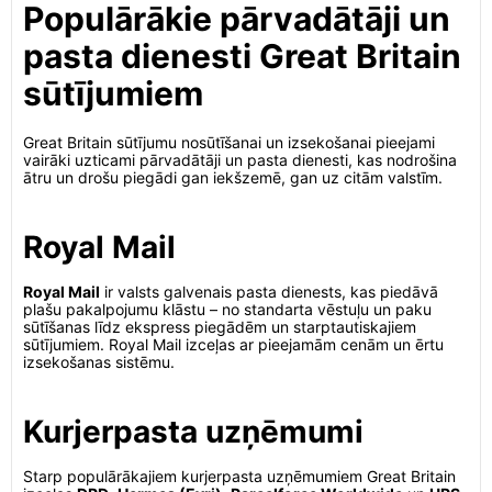
Populārākie pārvadātāji un
pasta dienesti Great Britain
sūtījumiem
Great Britain sūtījumu nosūtīšanai un izsekošanai pieejami
vairāki uzticami pārvadātāji un pasta dienesti, kas nodrošina
ātru un drošu piegādi gan iekšzemē, gan uz citām valstīm.
Royal Mail
Royal Mail
ir valsts galvenais pasta dienests, kas piedāvā
plašu pakalpojumu klāstu – no standarta vēstuļu un paku
sūtīšanas līdz ekspress piegādēm un starptautiskajiem
sūtījumiem. Royal Mail izceļas ar pieejamām cenām un ērtu
izsekošanas sistēmu.
Kurjerpasta uzņēmumi
Starp populārākajiem kurjerpasta uzņēmumiem Great Britain