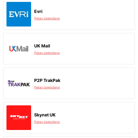
Evri
Pakas izsekošana
UK Mail
Pakas izsekošana
P2P TrakPak
Pakas izsekošana
Skynet UK
Pakas izsekošana