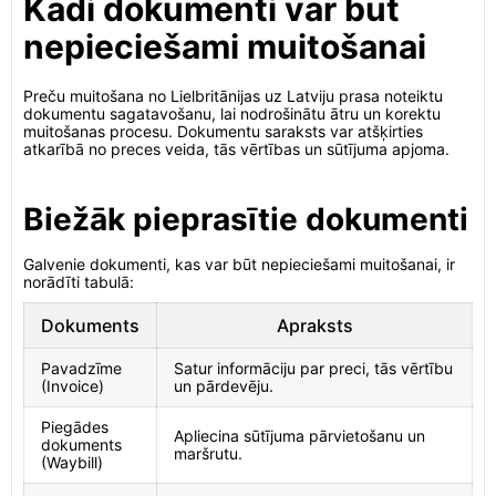
Kādi dokumenti var būt
nepieciešami muitošanai
Preču muitošana no Lielbritānijas uz Latviju prasa noteiktu
dokumentu sagatavošanu, lai nodrošinātu ātru un korektu
muitošanas procesu. Dokumentu saraksts var atšķirties
atkarībā no preces veida, tās vērtības un sūtījuma apjoma.
Biežāk pieprasītie dokumenti
Galvenie dokumenti, kas var būt nepieciešami muitošanai, ir
norādīti tabulā:
Dokuments
Apraksts
Pavadzīme
Satur informāciju par preci, tās vērtību
(Invoice)
un pārdevēju.
Piegādes
Apliecina sūtījuma pārvietošanu un
dokuments
maršrutu.
(Waybill)