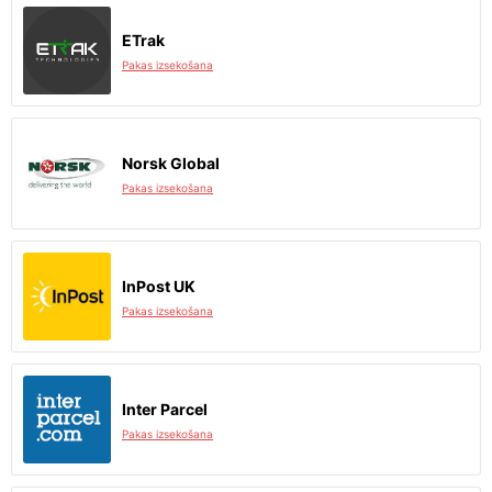
ETrak
Pakas izsekošana
Norsk Global
Pakas izsekošana
InPost UK
Pakas izsekošana
Inter Parcel
Pakas izsekošana