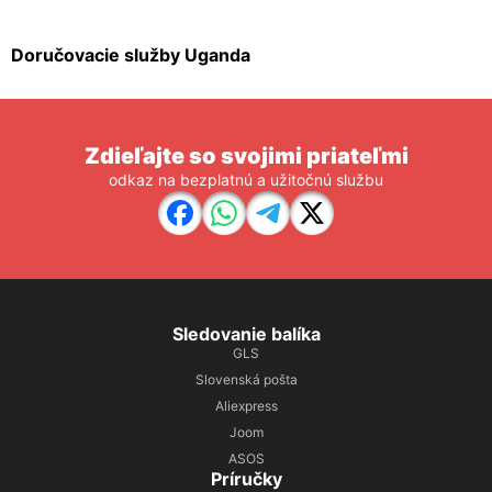
Doručovacie služby Uganda
Zdieľajte so svojimi priateľmi
odkaz na bezplatnú a užitočnú službu
Sledovanie balíka
GLS
Slovenská pošta
Aliexpress
Joom
ASOS
Príručky